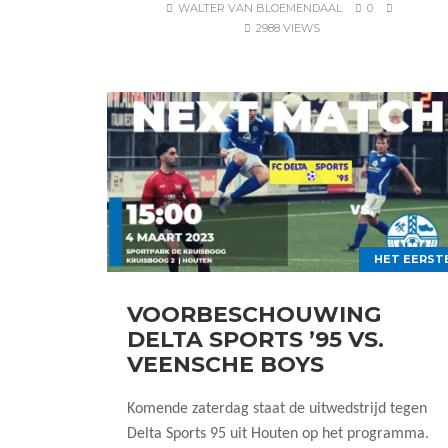
WALTER VAN BLOEMENDAAL
0
2988 VIEWS
HET EERST
VOORBESCHOUWING
DELTA SPORTS ’95 VS.
VEENSCHE BOYS
Komende zaterdag staat de uitwedstrijd tegen
Delta Sports 95 uit Houten op het programma.