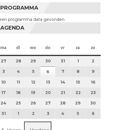
PROGRAMMA
een programma data gevonden.
AGENDA
maandag
dinsdag
woensdag
donderdag
vrijdag
zaterdag
zondag
ma
di
wo
do
vr
za
zo
27
27 juli 2026
28
28 juli 2026
29
29 juli 2026
30
30 juli 2026
31
31 juli 2026
1
1 augustus 2026
2
2 augustus 202
3
3 augustus 2026
4
4 augustus 2026
5
5 augustus 2026
7
7 augustus 2026
8
8 augustus 2026
9
9 augustus 202
6
6 augustus 2026
10
10 augustus 2026
11
11 augustus 2026
12
12 augustus 2026
13
13 augustus 2026
14
14 augustus 2026
15
15 augustus 2026
16
16 augustus 20
17
17 augustus 2026
18
18 augustus 2026
19
19 augustus 2026
20
20 augustus 2026
21
21 augustus 2026
22
22 augustus 2026
23
23 augustus 2
24
24 augustus 2026
25
25 augustus 2026
26
26 augustus 2026
27
27 augustus 2026
28
28 augustus 2026
29
29 augustus 2026
30
30 augustus 2
31
31 augustus 2026
1
1 september 2026
2
2 september 2026
3
3 september 2026
4
4 september 2026
5
5 september 2026
6
6 september 2