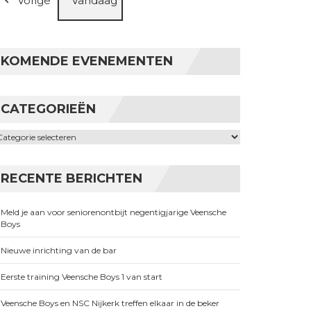
Vorige
Vandaag
KOMENDE EVENEMENTEN
CATEGORIEËN
ategorieën
RECENTE BERICHTEN
Meld je aan voor seniorenontbijt negentigjarige Veensche
Boys
Nieuwe inrichting van de bar
Eerste training Veensche Boys 1 van start
Veensche Boys en NSC Nijkerk treffen elkaar in de beker