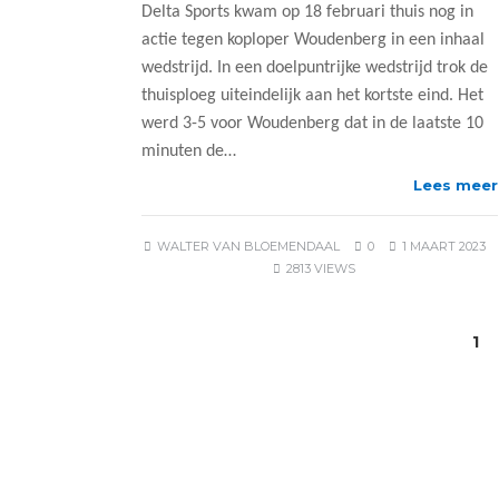
Delta Sports kwam op 18 februari thuis nog in
actie tegen koploper Woudenberg in een inhaal
wedstrijd. In een doelpuntrijke wedstrijd trok de
thuisploeg uiteindelijk aan het kortste eind. Het
werd 3-5 voor Woudenberg dat in de laatste 10
minuten de…
Lees meer
WALTER VAN BLOEMENDAAL
0
1 MAART 2023
2813 VIEWS
1