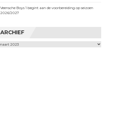
Veensche Boys 1 begint aan de voorbereiding op seizoen
2026/2027
ARCHIEF
chief