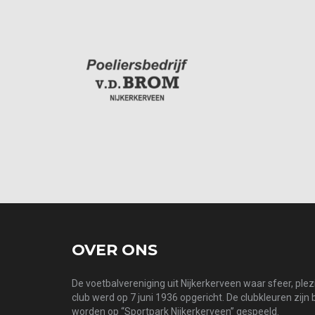
OVER ONS
De voetbalvereniging uit Nijkerkerveen waar sfeer, ple
club werd op 7 juni 1936 opgericht. De clubkleuren zijn
worden op “Sportpark Nijkerkerveen” gespeeld.