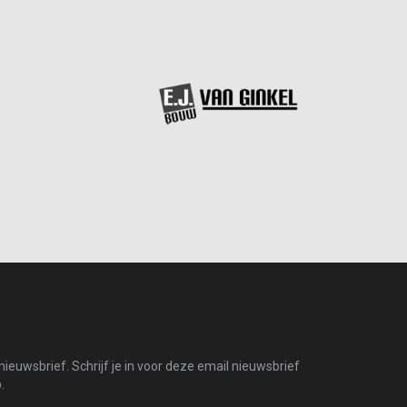
ieuwsbrief. Schrijf je in voor deze email nieuwsbrief
.