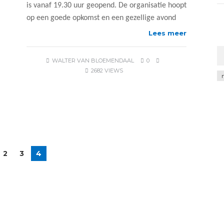
is vanaf 19.30 uur geopend. De organisatie hoopt
op een goede opkomst en een gezellige avond
Lees meer
WALTER VAN BLOEMENDAAL
0
2682 VIEWS
Ar
2
3
4