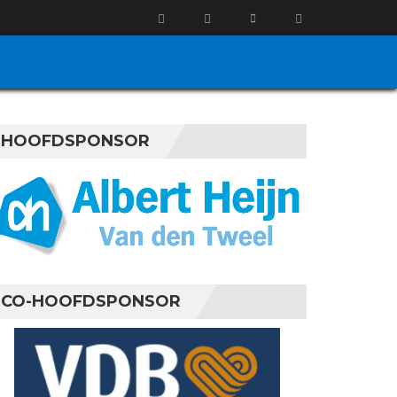
HOOFDSPONSOR
CO-HOOFDSPONSOR