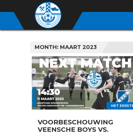
MONTH:
MAART 2023
HET EERST
VOORBESCHOUWING
VEENSCHE BOYS VS.