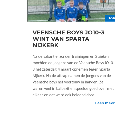
JO1
VEENSCHE BOYS JO10-3
WINT VAN SPARTA
NIJKERK
Na de vakantie, zonder trainingen en 2 zieken
mochten de jongens van de Veensche Boys JO10-
3 het zaterdag 4 maart opnemen tegen Sparta
Nijkerk. Na de aftrap namen de jongens van de
Veensche boys het voortouw in handen. Ze
waren veel in balbezit en speelde goed over met
elkaar en dat werd ook beloond door…
Lees meer