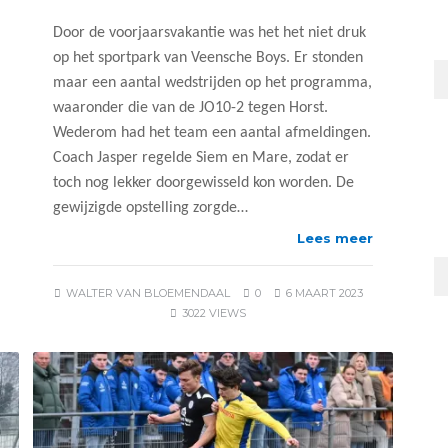
Door de voorjaarsvakantie was het het niet druk
op het sportpark van Veensche Boys. Er stonden
maar een aantal wedstrijden op het programma,
waaronder die van de JO10-2 tegen Horst.
Wederom had het team een aantal afmeldingen.
Coach Jasper regelde Siem en Mare, zodat er
toch nog lekker doorgewisseld kon worden. De
gewijzigde opstelling zorgde…
Lees meer
WALTER VAN BLOEMENDAAL
0
6 MAART 2023
3022 VIEWS