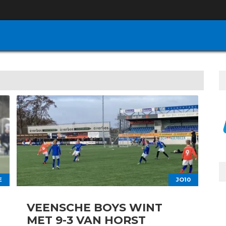
E
JO10
VEENSCHE BOYS WINT
MET 9-3 VAN HORST