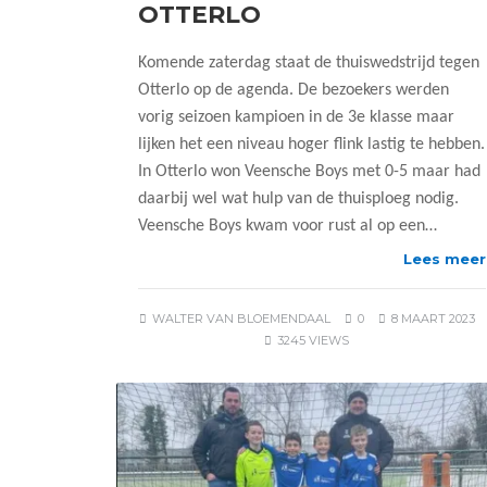
OTTERLO
Komende zaterdag staat de thuiswedstrijd tegen
Otterlo op de agenda. De bezoekers werden
vorig seizoen kampioen in de 3e klasse maar
lijken het een niveau hoger flink lastig te hebben.
In Otterlo won Veensche Boys met 0-5 maar had
daarbij wel wat hulp van de thuisploeg nodig.
Veensche Boys kwam voor rust al op een…
Lees meer
WALTER VAN BLOEMENDAAL
0
8 MAART 2023
3245 VIEWS