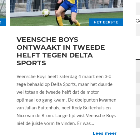
G
0
HET EERSTE
VEENSCHE BOYS
ONTWAAKT IN TWEEDE
HELFT TEGEN DELTA
SPORTS
Veensche Boys heeft zaterdag 4 maart een 3-0
zege behaald op Delta Sports, maar het duurde
wel totaan de tweede helft dat de motor
optimaal op gang kwam. De doelpunten kwamen
van Julian Buitenhuis, neef Rody Buitenhuis en
Nico van de Brom. Lange tijd wist Veensche Boys
niet de juiste vorm te vinden. Er was…
Lees meer