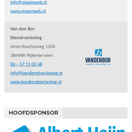
info@slopenweb.nl
www.slopenweb.nl
Van den Bor
Dienstverlening
Amersfoortseweg 120A
3864NH Nijkerkerveen
06 – 57 11 02 68
info@bordienstverlening.nl
www.bordienstverlening.nl
HOOFDSPONSOR