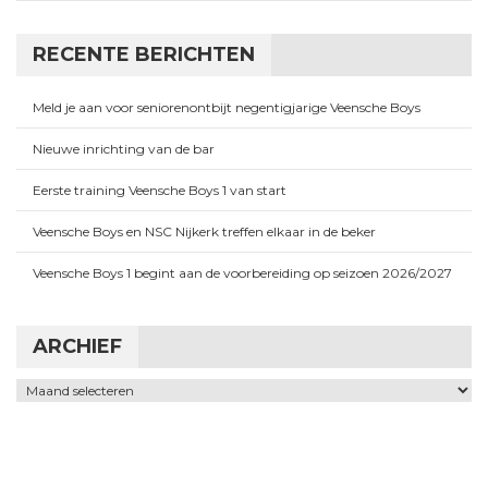
RECENTE BERICHTEN
Meld je aan voor seniorenontbijt negentigjarige Veensche Boys
Nieuwe inrichting van de bar
Eerste training Veensche Boys 1 van start
Veensche Boys en NSC Nijkerk treffen elkaar in de beker
Veensche Boys 1 begint aan de voorbereiding op seizoen 2026/2027
ARCHIEF
Archief