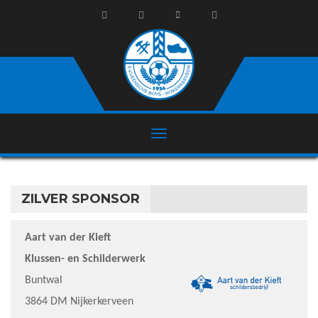
ZILVER SPONSOR
Aart van der Kieft
Klussen- en Schilderwerk
Buntwal
3864 DM Nijkerkerveen