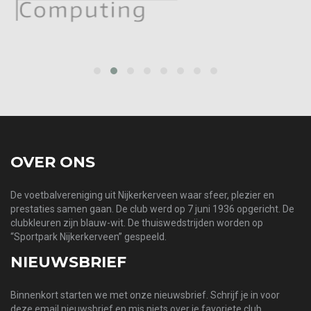
‹
›
OVER ONS
De voetbalvereniging uit Nijkerkerveen waar sfeer, plezier en
prestaties samen gaan. De club werd op 7 juni 1936 opgericht. De
clubkleuren zijn blauw-wit. De thuiswedstrijden worden op
“Sportpark Nijkerkerveen” gespeeld.
NIEUWSBRIEF
Binnenkort starten we met onze nieuwsbrief. Schrijf je in voor
deze email nieuwsbrief en mis niets over je favoriete club.