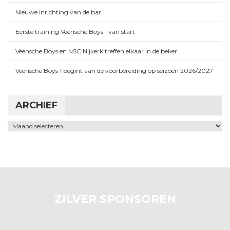
Nieuwe inrichting van de bar
Eerste training Veensche Boys 1 van start
Veensche Boys en NSC Nijkerk treffen elkaar in de beker
Veensche Boys 1 begint aan de voorbereiding op seizoen 2026/2027
ARCHIEF
Archief
ZILVER SPONSOREN