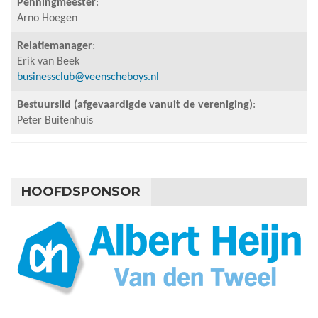
Penningmeester
:
Arno Hoegen
Relatiemanager
:
Erik van Beek
businessclub@veenscheboys.nl
Bestuurslid (afgevaardigde vanuit de vereniging
)
:
Peter Buitenhuis
HOOFDSPONSOR