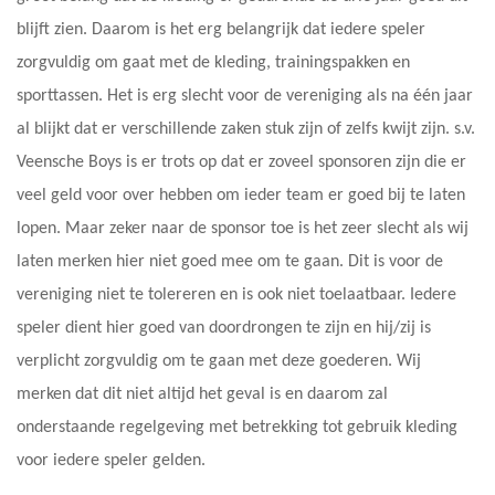
blijft zien. Daarom is het erg belangrijk dat iedere speler
zorgvuldig om gaat met de kleding, trainingspakken en
sporttassen. Het is erg slecht voor de vereniging als na één jaar
al blijkt dat er verschillende zaken stuk zijn of zelfs kwijt zijn. s.v.
Veensche Boys is er trots op dat er zoveel sponsoren zijn die er
veel geld voor over hebben om ieder team er goed bij te laten
lopen. Maar zeker naar de sponsor toe is het zeer slecht als wij
laten merken hier niet goed mee om te gaan. Dit is voor de
vereniging niet te tolereren en is ook niet toelaatbaar. Iedere
speler dient hier goed van doordrongen te zijn en hij/zij is
verplicht zorgvuldig om te gaan met deze goederen. Wij
merken dat dit niet altijd het geval is en daarom zal
onderstaande regelgeving met betrekking tot gebruik kleding
voor iedere speler gelden.