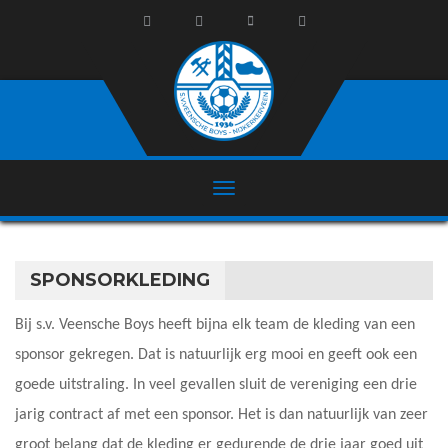
SPONSORKLEDING
Bij s.v. Veensche Boys heeft bijna elk team de kleding van een
sponsor gekregen. Dat is natuurlijk erg mooi en geeft ook een
goede uitstraling. In veel gevallen sluit de vereniging een drie
jarig contract af met een sponsor. Het is dan natuurlijk van zeer
groot belang dat de kleding er gedurende de drie jaar goed uit