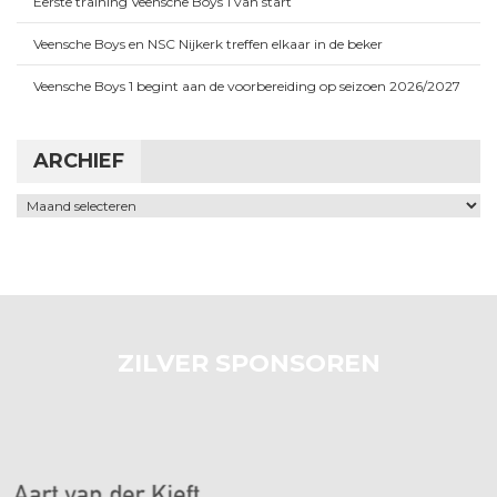
Eerste training Veensche Boys 1 van start
Veensche Boys en NSC Nijkerk treffen elkaar in de beker
Veensche Boys 1 begint aan de voorbereiding op seizoen 2026/2027
ARCHIEF
Archief
ZILVER SPONSOREN