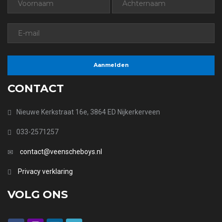
CONTACT
Nieuwe Kerkstraat 16e, 3864 ED Nijkerkerveen
033-2571257
contact@veenscheboys.nl
Privacy verklaring
VOLG ONS