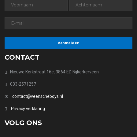
CONTACT
Nieuwe Kerkstraat 16e, 3864 ED Nijkerkerveen
033-2571257
contact@veenscheboys.nl
Privacy verklaring
VOLG ONS