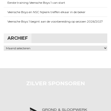
Eerste training Veensche Boys 1 van start
Veensche Boys en NSC Nijkerk treffen elkaar in de beker
Veensche Boys 1 begint aan de voorbereiding op seizoen 2026/2027
ARCHIEF
Archief
ZILVER SPONSOREN