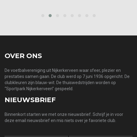
prev
next
OVER ONS
De voetbalvereniging uit Nijkerkerveen waar sfeer, plezier en
prestaties samen gaan. De club werd op 7 juni 1936 opgericht. De
clubkleuren zijn blauw-wit. De thuiswedstrijden worden op
“Sportpark Nijkerkerveen” gespeeld.
NIEUWSBRIEF
Binnenkort starten we met onze nieuwsbrief. Schrijf je in voor
deze email nieuwsbrief en mis niets over je favoriete club.