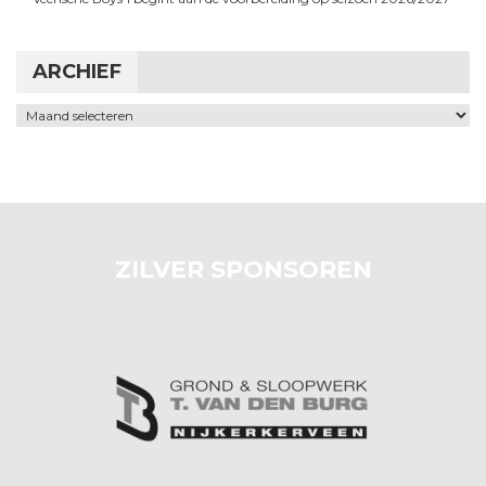
ARCHIEF
Archief
ZILVER SPONSOREN