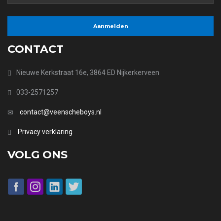
CONTACT
Nieuwe Kerkstraat 16e, 3864 ED Nijkerkerveen
033-2571257
contact@veenscheboys.nl
Privacy verklaring
VOLG ONS