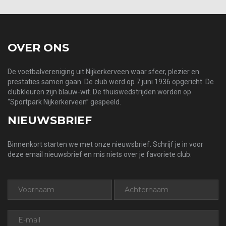
OVER ONS
De voetbalvereniging uit Nijkerkerveen waar sfeer, plezier en
prestaties samen gaan. De club werd op 7 juni 1936 opgericht. De
clubkleuren zijn blauw-wit. De thuiswedstrijden worden op
“Sportpark Nijkerkerveen” gespeeld.
NIEUWSBRIEF
Binnenkort starten we met onze nieuwsbrief. Schrijf je in voor
deze email nieuwsbrief en mis niets over je favoriete club.