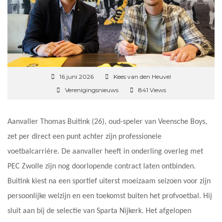
16 juni 2026
Kees van den Heuvel
Verenigingsnieuws
841 Views
Aanvaller Thomas Buitink (26), oud-speler van Veensche Boys,
zet per direct een punt achter zijn professionele
voetbalcarrière. De aanvaller heeft in onderling overleg met
PEC Zwolle zijn nog doorlopende contract laten ontbinden.
Buitink kiest na een sportief uiterst moeizaam seizoen voor zijn
persoonlijke welzijn en een toekomst buiten het profvoetbal. Hij
sluit aan bij de selectie van Sparta Nijkerk. Het afgelopen