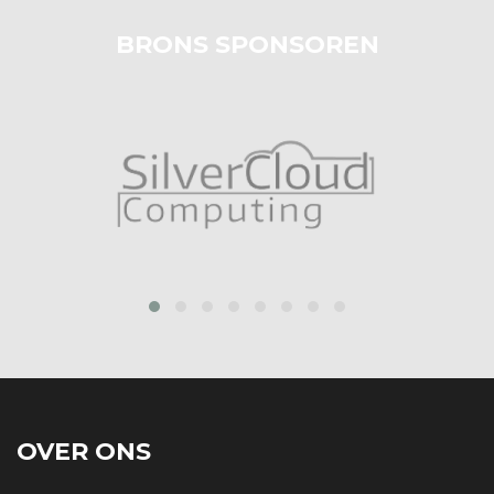
BRONS SPONSOREN
prev
next
OVER ONS