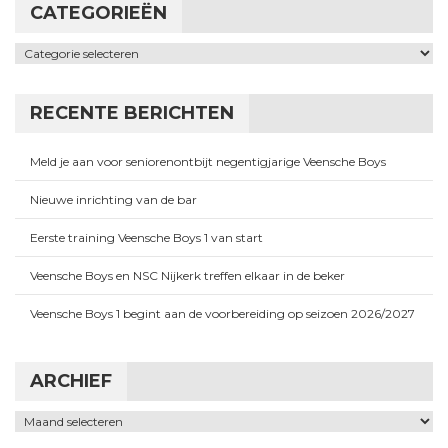
CATEGORIEËN
Categorieën
RECENTE BERICHTEN
Meld je aan voor seniorenontbijt negentigjarige Veensche Boys
Nieuwe inrichting van de bar
Eerste training Veensche Boys 1 van start
Veensche Boys en NSC Nijkerk treffen elkaar in de beker
Veensche Boys 1 begint aan de voorbereiding op seizoen 2026/2027
ARCHIEF
Archief