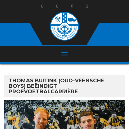
THOMAS BUITINK (OUD-VEENSCHE
BOYS) BEËINDIGT
PROFVOETBALCARRIÈRE