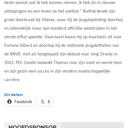
beste besluit wat ik heb kunnen nemen. Ik heb zin in nieuwe
uitdagingen en een leven na het voetbal.” Buitink kende zijn
grote doorbraak bij Vitesse, waar hij de jeugdopleiding doorliep
en uiteindelijk meer dan honderd officiële wedstrijden in het
eerste elftal speelde. Daarnaast kwam hij op huurbasis uit voor
Fortuna Sittard en doorliep hij de nationale jeugdelftallen van
de KNVB, met als hoogtepunt zijn debuut voor Jong Oranje in
2022. PEC Zwolle bedankt Thomas voor zijn inzet en wenst hem
en zijn gezin veel succes in zijn verdere maatschappelijke
carrière.
Dit delen:
Facebook
X
HOOFDSPONSOR