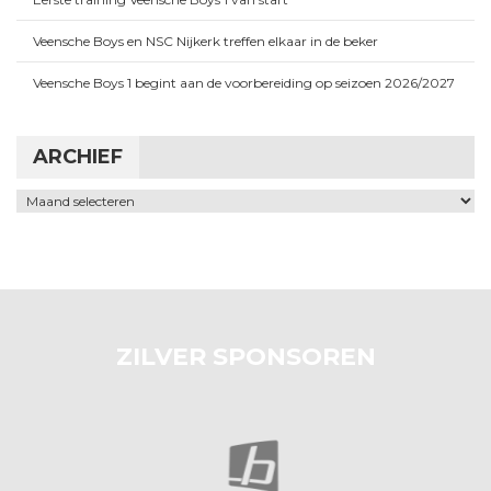
Veensche Boys en NSC Nijkerk treffen elkaar in de beker
Veensche Boys 1 begint aan de voorbereiding op seizoen 2026/2027
ARCHIEF
Archief
ZILVER SPONSOREN