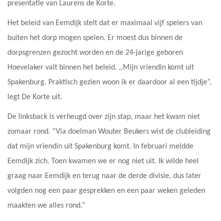
presentatie van Laurens de Korte.
Het beleid van Eemdijk stelt dat er maximaal vijf spelers van
buiten het dorp mogen spelen. Er moest dus binnen de
dorpsgrenzen gezocht worden en de 24-jarige geboren
Hoevelaker valt binnen het beleid. ,,Mijn vriendin komt uit
Spakenburg. Praktisch gezien woon ik er daardoor al een tijdje”,
legt De Korte uit.
De linksback is verheugd over zijn stap, maar het kwam niet
zomaar rond. “Via doelman Wouter Beukers wist de clubleiding
dat mijn vriendin uit Spakenburg komt. In februari meldde
Eemdijk zich. Toen kwamen we er nog niet uit. Ik wilde heel
graag naar Eemdijk en terug naar de derde divisie, dus later
volgden nog een paar gesprekken en een paar weken geleden
maakten we alles rond.”