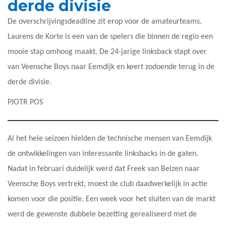
derde divisie
De overschrijvingsdeadline zit erop voor de amateurteams.
Laurens de Korte is een van de spelers die binnen de regio een
mooie stap omhoog maakt. De 24-jarige linksback stapt over
van Veensche Boys naar Eemdijk en keert zodoende terug in de
derde divisie.
PJOTR POS
Al het hele seizoen hielden de technische mensen van Eemdijk
de ontwikkelingen van interessante linksbacks in de gaten.
Nadat in februari duidelijk werd dat Freek van Belzen naar
Veensche Boys vertrekt, moest de club daadwerkelijk in actie
komen voor die positie. Een week voor het sluiten van de markt
werd de gewenste dubbele bezetting gerealiseerd met de