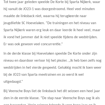
Tot twee jaar geleden speelde De Korte bij Sparta Nijkerk, waar
hij vanuit de JO23-1 was doorgestroomd. Heel veel minuten
maakte de linksback niet, waarna hij terugkeerde naar
jeugdliefde SC Hoevelaken. “De trainingen en het niveau van
Sparta Nijkerk waren erg leuk en daar leerde ik heel veel, maar
ik vond het jammer dat ik niet speelde tijdens de wedstrijden.
Er was ook gewoon veel concurrentie.”
In de derde klasse bij Hoevelaken speelde De Korte onder zijn
niveau en daardoor verloor hij het plezier. ,,Ik heb toen zelfs nog
wedstrijden in het vierde gespeeld. Gelukkig mocht ik toen weer
bij de JO23 van Sparta meetrainen en zo werd ik wel
uitgedaagd.”
Bij Veensche Boys liet de linksback het dit seizoen een heel jaar
zien in de eerste klasse. “De stap naar Veensche Boys zag ik als