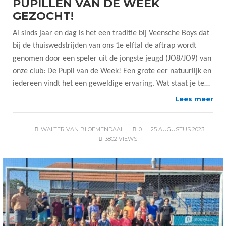
PUPILLEN VAN DE WEEK
GEZOCHT!
Al sinds jaar en dag is het een traditie bij Veensche Boys dat
bij de thuiswedstrijden van ons 1e elftal de aftrap wordt
genomen door een speler uit de jongste jeugd (JO8/JO9) van
onze club: De Pupil van de Week! Een grote eer natuurlijk en
iedereen vindt het een geweldige ervaring. Wat staat je te…
Lees meer
WALTER VAN BLOEMENDAAL
0
25 AUGUSTUS 2023
3802 VIEWS