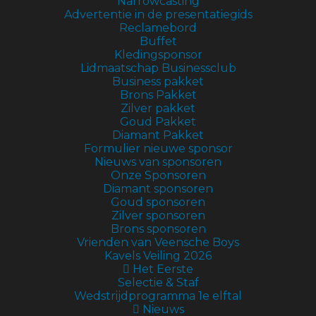
Narrowcasting
Advertentie in de presentatiegids
Reclamebord
Buffet
Kledingsponsor
Lidmaatschap Businessclub
Business pakket
Brons Pakket
Zilver pakket
Goud Pakket
Diamant Pakket
Formulier nieuwe sponsor
Nieuws van sponsoren
Onze Sponsoren
Diamant sponsoren
Goud sponsoren
Zilver sponsoren
Brons sponsoren
Vrienden van Veensche Boys
Kavels Veiling 2026
Het Eerste
Selectie & Staf
Wedstrijdprogramma 1e elftal
Nieuws