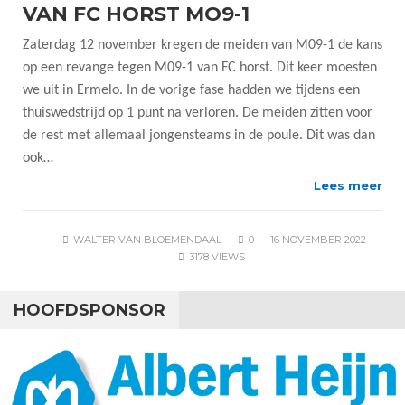
VAN FC HORST MO9-1
Zaterdag 12 november kregen de meiden van M09-1 de kans
op een revange tegen M09-1 van FC horst. Dit keer moesten
we uit in Ermelo. In de vorige fase hadden we tijdens een
thuiswedstrijd op 1 punt na verloren. De meiden zitten voor
de rest met allemaal jongensteams in de poule. Dit was dan
ook…
Lees meer
WALTER VAN BLOEMENDAAL
0
16 NOVEMBER 2022
3178 VIEWS
HOOFDSPONSOR