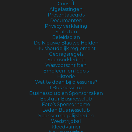
Consul
Afgelastingen
Presentatiegids
Documenten
Privacy verklaring
Statuten
Beleidsplan
De Nieuwe Blauwe Helden
Huishoudelijk reglement
Gedragsregels
Sponsorkleding
Wasvoorschriften
Embleem en logo's
Historie
Wat te doen bij blessures?
Businessclub
Businessclub en Sponsorzaken
Bestuur Businessclub
Foto’s Sponsorhome
Leden Businessclub
Sponsormogelijkheden
Wedstrijdbal
Kleedkamer