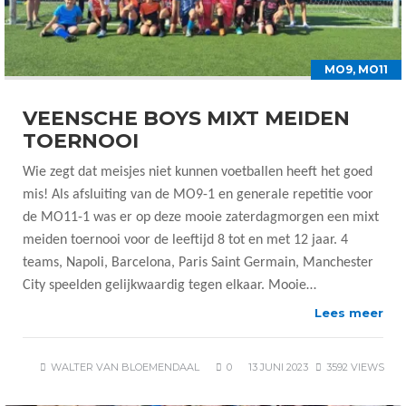
MO9
,
MO11
VEENSCHE BOYS MIXT MEIDEN
TOERNOOI
Wie zegt dat meisjes niet kunnen voetballen heeft het goed
mis! Als afsluiting van de MO9-1 en generale repetitie voor
de MO11-1 was er op deze mooie zaterdagmorgen een mixt
meiden toernooi voor de leeftijd 8 tot en met 12 jaar. 4
teams, Napoli, Barcelona, Paris Saint Germain, Manchester
City speelden gelijkwaardig tegen elkaar. Mooie…
Lees meer
WALTER VAN BLOEMENDAAL
0
13 JUNI 2023
3592 VIEWS