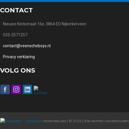
CONTACT
Nieuwe Kerkstraat 16e, 3864 ED Nijkerkerveen
033-2571257
contact@veenscheboys.nl
Privacy verklaring
VOLG ONS
SigNijkerk
reclamestudio | © 2022 | Alle rechten voorbehouden