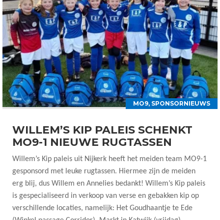
MO9
,
SPONSORNIEUWS
WILLEM’S KIP PALEIS SCHENKT
MO9-1 NIEUWE RUGTASSEN
Willem’s Kip paleis uit Nijkerk heeft het meiden team MO9-1
gesponsord met leuke rugtassen. Hiermee zijn de meiden
erg blij, dus Willem en Annelies bedankt! Willem’s Kip paleis
is gespecialiseerd in verkoop van verse en gebakken kip op
verschillende locaties, namelijk: Het Goudhaantje te Ede