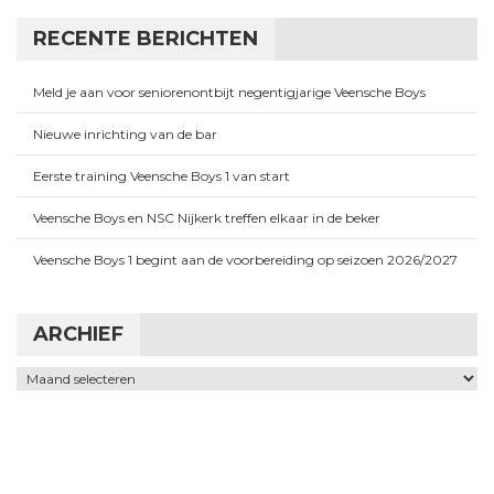
RECENTE BERICHTEN
Meld je aan voor seniorenontbijt negentigjarige Veensche Boys
Nieuwe inrichting van de bar
Eerste training Veensche Boys 1 van start
Veensche Boys en NSC Nijkerk treffen elkaar in de beker
Veensche Boys 1 begint aan de voorbereiding op seizoen 2026/2027
ARCHIEF
Archief