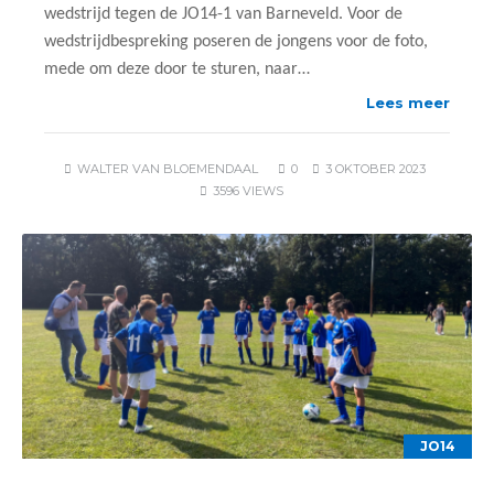
wedstrijd tegen de JO14-1 van Barneveld. Voor de
wedstrijdbespreking poseren de jongens voor de foto,
mede om deze door te sturen, naar…
Lees meer
WALTER VAN BLOEMENDAAL
0
3 OKTOBER 2023
3596 VIEWS
JO14