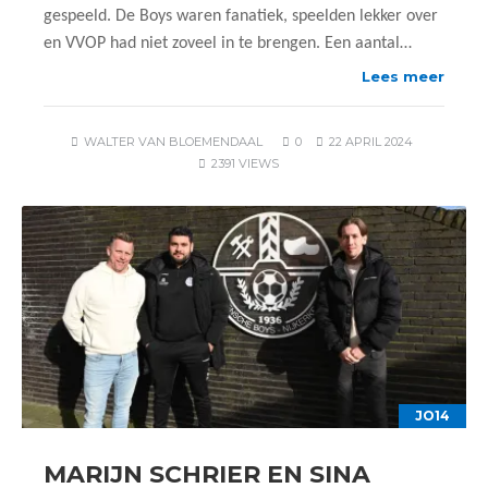
gespeeld. De Boys waren fanatiek, speelden lekker over
en VVOP had niet zoveel in te brengen. Een aantal…
Lees meer
WALTER VAN BLOEMENDAAL
0
22 APRIL 2024
2391 VIEWS
JO14
MARIJN SCHRIER EN SINA