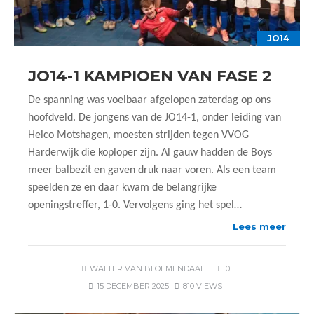
JO14
JO14-1 KAMPIOEN VAN FASE 2
De spanning was voelbaar afgelopen zaterdag op ons
hoofdveld. De jongens van de JO14-1, onder leiding van
Heico Motshagen, moesten strijden tegen VVOG
Harderwijk die koploper zijn. Al gauw hadden de Boys
meer balbezit en gaven druk naar voren. Als een team
speelden ze en daar kwam de belangrijke
openingstreffer, 1-0. Vervolgens ging het spel…
Lees meer
WALTER VAN BLOEMENDAAL
0
15 DECEMBER 2025
810 VIEWS