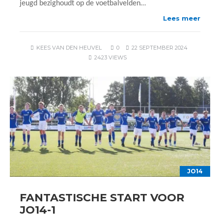
jeugd bezighoudt op de voetbalvelden…
Lees meer
KEES VAN DEN HEUVEL
0
22 SEPTEMBER 2024
2423 VIEWS
JO14
FANTASTISCHE START VOOR
JO14-1