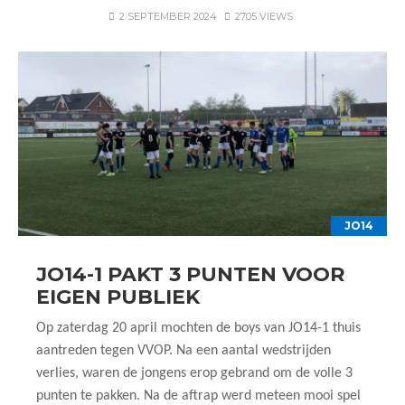
2 SEPTEMBER 2024
2705 VIEWS
JO14
JO14-1 PAKT 3 PUNTEN VOOR
EIGEN PUBLIEK
Op zaterdag 20 april mochten de boys van JO14-1 thuis
aantreden tegen VVOP. Na een aantal wedstrijden
verlies, waren de jongens erop gebrand om de volle 3
punten te pakken. Na de aftrap werd meteen mooi spel