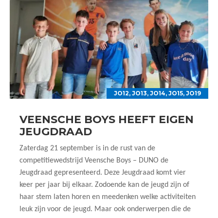
JO12
,
JO13
,
JO14
,
JO15
,
JO19
VEENSCHE BOYS HEEFT EIGEN
JEUGDRAAD
Zaterdag 21 september is in de rust van de
competitiewedstrijd Veensche Boys – DUNO de
Jeugdraad gepresenteerd. Deze Jeugdraad komt vier
keer per jaar bij elkaar. Zodoende kan de jeugd zijn of
haar stem laten horen en meedenken welke activiteiten
leuk zijn voor de jeugd. Maar ook onderwerpen die de