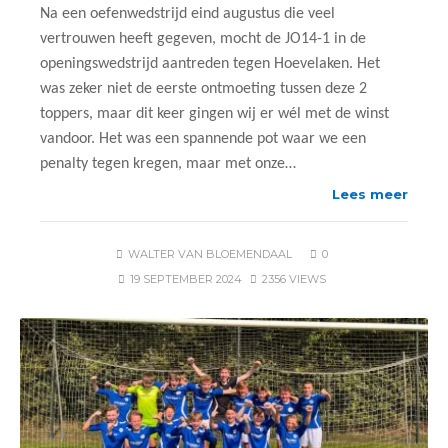
Na een oefenwedstrijd eind augustus die veel
vertrouwen heeft gegeven, mocht de JO14-1 in de
openingswedstrijd aantreden tegen Hoevelaken. Het
was zeker niet de eerste ontmoeting tussen deze 2
toppers, maar dit keer gingen wij er wél met de winst
vandoor. Het was een spannende pot waar we een
penalty tegen kregen, maar met onze…
Lees meer
WALTER VAN BLOEMENDAAL
0
19 SEPTEMBER 2024
2356 VIEWS