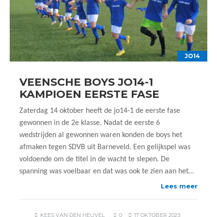
JO14
VEENSCHE BOYS JO14-1
KAMPIOEN EERSTE FASE
Zaterdag 14 oktober heeft de jo14-1 de eerste fase
gewonnen in de 2e klasse. Nadat de eerste 6
wedstrijden al gewonnen waren konden de boys het
afmaken tegen SDVB uit Barneveld. Een gelijkspel was
voldoende om de titel in de wacht te slepen. De
spanning was voelbaar en dat was ook te zien aan het…
Lees meer
KEES VAN DEN HEUVEL
0
17 OKTOBER 2023