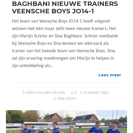
BAGHBANI NIEUWE TRAINERS
VEENSCHE BOYS JO14-1
Het team van Veensche Boys JO14-1 heeft volgend
seizoen niet één maar zelfs twee nieuwe trainers. Het
zijn Marijn Schrier en Sina Baghbani. Schrier voetbalde
bij Veensche Boys en Sina kennen we uiteraard als
trainer van het tweede team van Veensche Boys. Sina
zal zijn ervaring meebrengen om Marijn te helpen in
zijn ontwikkeling als…
Lees meer
KEES VAN DEN HEUVEL
0
25 MAART 2024
3356 VIEWS