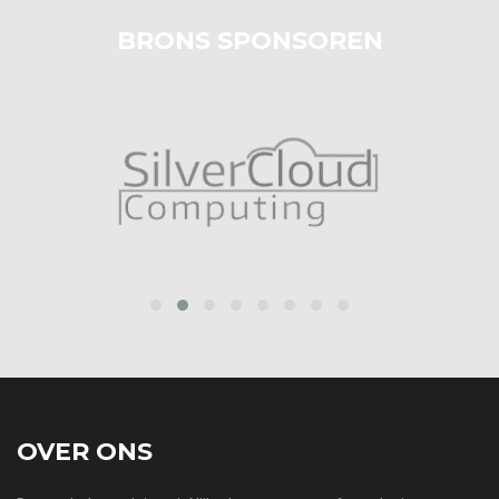
BRONS SPONSOREN
prev
next
OVER ONS