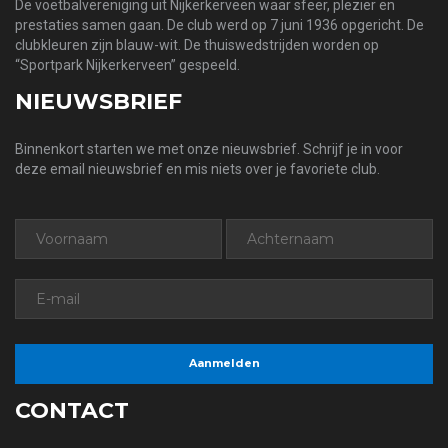
De voetbalvereniging uit Nijkerkerveen waar sfeer, plezier en
prestaties samen gaan. De club werd op 7 juni 1936 opgericht. De
clubkleuren zijn blauw-wit. De thuiswedstrijden worden op
“Sportpark Nijkerkerveen” gespeeld.
NIEUWSBRIEF
Binnenkort starten we met onze nieuwsbrief. Schrijf je in voor
deze email nieuwsbrief en mis niets over je favoriete club.
CONTACT