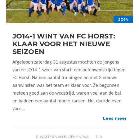
JO14
JO14-1 WINT VAN FC HORST:
KLAAR VOOR HET NIEUWE
SEIZOEN
Afgelopen zaterdag 31 augustus mochten de jongens
van de JO14-1 weer van start: een oefenwedstrijd tegen
FC Horst. Na een aantal trainingen en met 2 nieuwe
aanwinsten was het team er klaar voor. Ze begonnen
meteen goed aan de wedstrijd, waren veel aan de bal
en hadden een aantal mooie kansen. Het duurde even
voor…
Lees meer
WALTER VAN BLOEMENDAAL
0