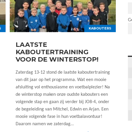
G
S
KABOUTERS
LAATSTE
KABOUTERTRAINING
VOOR DE WINTERSTOP!
Zaterdag 13-12 stond de laatste kaboutertraining
van dit jaar op het programma. Wat een mooie
afsluiting vol enthousiasme en voetbalplezier! Na
de winterstop maken onze oudste kabouters een
volgende stap en gaan zij verder bij JO8-4, onder
de begeleiding van Mitchel, Edwin en Arjan. Een
mooie volgende fase in hun voetbalavontuur!
Daarom namen we zaterdag…