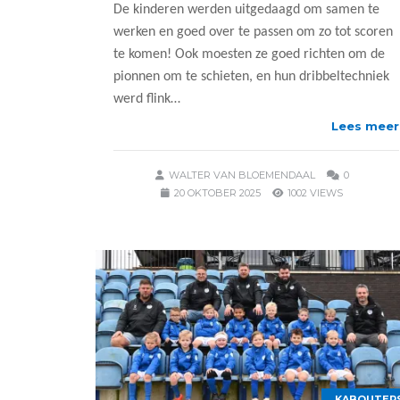
De kinderen werden uitgedaagd om samen te
werken en goed over te passen om zo tot scoren
te komen! Ook moesten ze goed richten om de
pionnen om te schieten, en hun dribbeltechniek
werd flink…
Lees meer
WALTER VAN BLOEMENDAAL
0
20 OKTOBER 2025
1002 VIEWS
KABOUTER