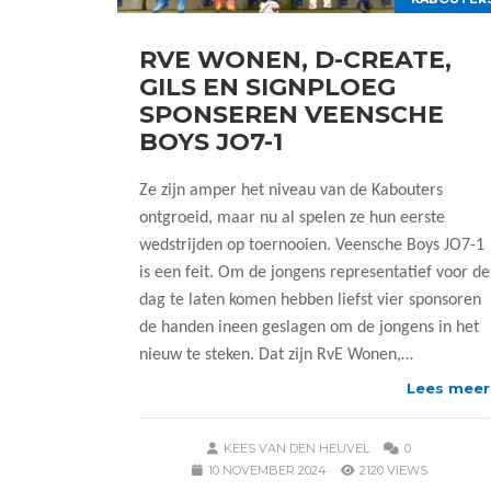
RVE WONEN, D-CREATE,
GILS EN SIGNPLOEG
SPONSEREN VEENSCHE
BOYS JO7-1
Ze zijn amper het niveau van de Kabouters
ontgroeid, maar nu al spelen ze hun eerste
wedstrijden op toernooien. Veensche Boys JO7-1
is een feit. Om de jongens representatief voor de
dag te laten komen hebben liefst vier sponsoren
de handen ineen geslagen om de jongens in het
nieuw te steken. Dat zijn RvE Wonen,…
Lees meer
KEES VAN DEN HEUVEL
0
10 NOVEMBER 2024
2120 VIEWS