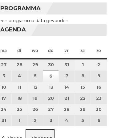
PROGRAMMA
een programma data gevonden.
AGENDA
maandag
dinsdag
woensdag
donderdag
vrijdag
zaterdag
zondag
ma
di
wo
do
vr
za
zo
27
27 juli 2026
28
28 juli 2026
29
29 juli 2026
30
30 juli 2026
31
31 juli 2026
1
1 augustus 2026
2
2 augustus 202
3
3 augustus 2026
4
4 augustus 2026
5
5 augustus 2026
7
7 augustus 2026
8
8 augustus 2026
9
9 augustus 202
6
6 augustus 2026
10
10 augustus 2026
11
11 augustus 2026
12
12 augustus 2026
13
13 augustus 2026
14
14 augustus 2026
15
15 augustus 2026
16
16 augustus 20
17
17 augustus 2026
18
18 augustus 2026
19
19 augustus 2026
20
20 augustus 2026
21
21 augustus 2026
22
22 augustus 2026
23
23 augustus 2
24
24 augustus 2026
25
25 augustus 2026
26
26 augustus 2026
27
27 augustus 2026
28
28 augustus 2026
29
29 augustus 2026
30
30 augustus 2
31
31 augustus 2026
1
1 september 2026
2
2 september 2026
3
3 september 2026
4
4 september 2026
5
5 september 2026
6
6 september 2