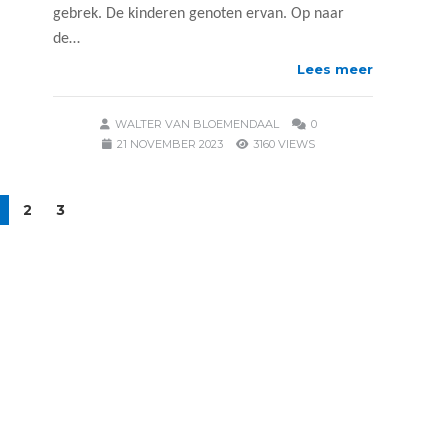
gebrek. De kinderen genoten ervan. Op naar
de…
Lees meer
WALTER VAN BLOEMENDAAL
0
21 NOVEMBER 2023
3160 VIEWS
2
3