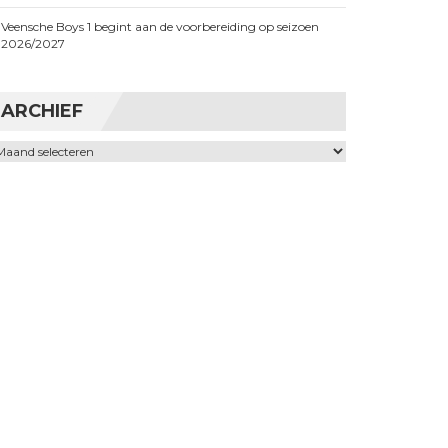
Veensche Boys 1 begint aan de voorbereiding op seizoen
2026/2027
ARCHIEF
chief