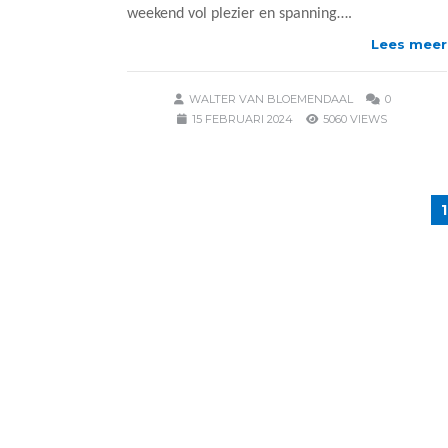
weekend vol plezier en spanning….
Lees meer
WALTER VAN BLOEMENDAAL
0
15 FEBRUARI 2024
5060 VIEWS
1