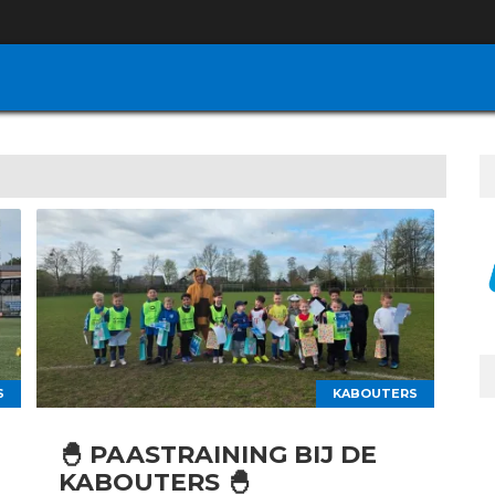
S
KABOUTERS
🐣 PAASTRAINING BIJ DE
KABOUTERS 🐣