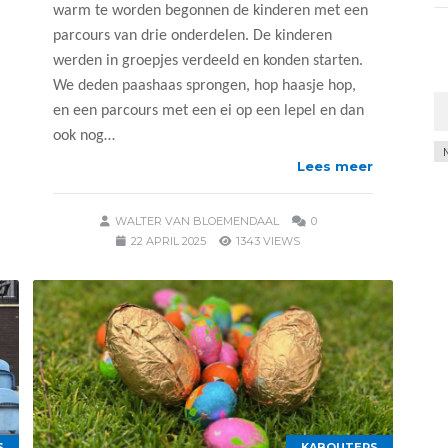
warm te worden begonnen de kinderen met een
parcours van drie onderdelen. De kinderen
werden in groepjes verdeeld en konden starten.
We deden paashaas sprongen, hop haasje hop,
en een parcours met een ei op een lepel en dan
ook nog…
Ar
Lees meer
WALTER VAN BLOEMENDAAL
0
22 APRIL 2025
1343 VIEWS
S
KABOUTERS