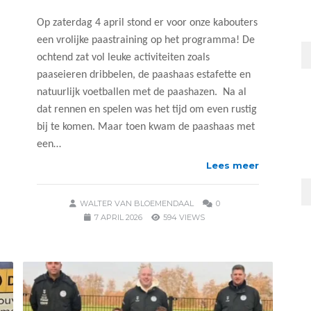
Op zaterdag 4 april stond er voor onze kabouters
een vrolijke paastraining op het programma! De
ochtend zat vol leuke activiteiten zoals
paaseieren dribbelen, de paashaas estafette en
natuurlijk voetballen met de paashazen. Na al
dat rennen en spelen was het tijd om even rustig
bij te komen. Maar toen kwam de paashaas met
een…
Lees meer
WALTER VAN BLOEMENDAAL
0
7 APRIL 2026
594 VIEWS