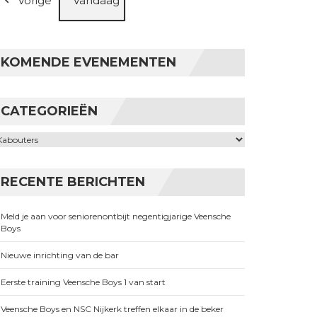
Vorige
Vandaag
KOMENDE EVENEMENTEN
CATEGORIEËN
ategorieën
RECENTE BERICHTEN
Meld je aan voor seniorenontbijt negentigjarige Veensche
Boys
Nieuwe inrichting van de bar
Eerste training Veensche Boys 1 van start
Veensche Boys en NSC Nijkerk treffen elkaar in de beker