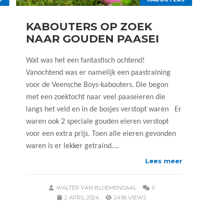
KABOUTERS OP ZOEK
NAAR GOUDEN PAASEI
Wat was het een fantastisch ochtend!
Vanochtend was er namelijk een paastraining
voor de Veensche Boys-kabouters. Die begon
met een zoektocht naar veel paaseieren die
langs het veld en in de bosjes verstopt waren Er
waren ook 2 speciale gouden eieren verstopt
voor een extra prijs. Toen alle eieren gevonden
waren is er lekker getraind….
Lees meer
WALTER VAN BLOEMENDAAL
0
2 APRIL 2024
2456 VIEWS