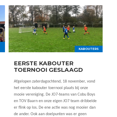
KABOUTERS
EERSTE KABOUTER
TOERNOOI GESLAAGD
Afgelopen zaterdagochtend, 18 november, vond
het eerste kabouter toernooi plaats bij onze
mooie vereniging. De JO7-teams van Cobu Boys
en TOV Baarn en onze eigen JO7 team dribbelde
er flink op los. De ene actie was nog mooier dan
de ander. Ook aan doelpunten was er geen