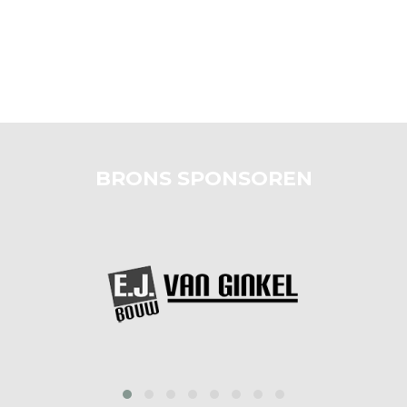
BRONS SPONSOREN
prev
next