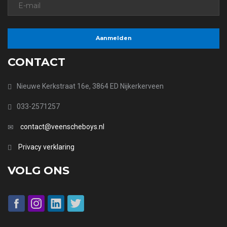
CONTACT
Nieuwe Kerkstraat 16e, 3864 ED Nijkerkerveen
033-2571257
contact@veenscheboys.nl
Privacy verklaring
VOLG ONS