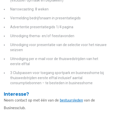
(exclusief opmaak en beplakken)
Narrowcasting: 8 weken
Vermelding bedrijfsnaam in presentatiegids
Advertentie presentatiegids 1/4 pagina
Uitnodiging thema- en/of feestavonden
Uitnodiging voor presentatie van de selectie voor het nieuwe
seizoen
Uitnodiging per e-mail voor de thuiswedstrijden van het
eerste elftal
3 Clubpassen voor toegang sportpark en businesshome bij
thuiswedstrijden eerste elftal inclusief aantal
consumptiebonnen – te besteden in businesshome
Interesse?
Neem contact op met één van de
bestuursleden
van de
Businessclub.