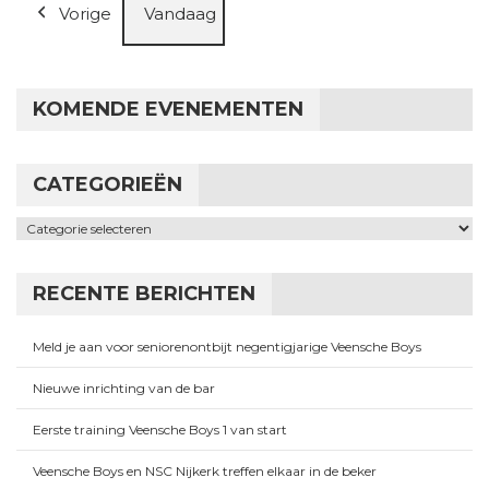
Vorige
Vandaag
KOMENDE EVENEMENTEN
CATEGORIEËN
Categorieën
RECENTE BERICHTEN
Meld je aan voor seniorenontbijt negentigjarige Veensche Boys
Nieuwe inrichting van de bar
Eerste training Veensche Boys 1 van start
Veensche Boys en NSC Nijkerk treffen elkaar in de beker