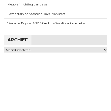
Nieuwe inrichting van de bar
Eerste training Veensche Boys 1 van start
Veensche Boys en NSC Nijkerk treffen elkaar in de beker
ARCHIEF
Archief