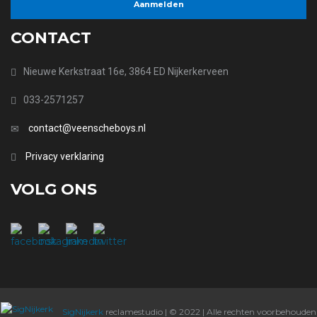
CONTACT
Nieuwe Kerkstraat 16e, 3864 ED Nijkerkerveen
033-2571257
contact@veenscheboys.nl
Privacy verklaring
VOLG ONS
SigNijkerk
reclamestudio | © 2022 | Alle rechten voorbehouden