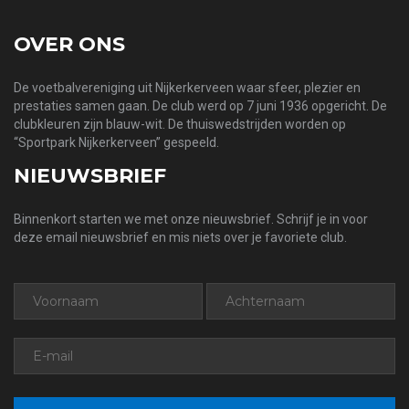
OVER ONS
De voetbalvereniging uit Nijkerkerveen waar sfeer, plezier en
prestaties samen gaan. De club werd op 7 juni 1936 opgericht. De
clubkleuren zijn blauw-wit. De thuiswedstrijden worden op
“Sportpark Nijkerkerveen” gespeeld.
NIEUWSBRIEF
Binnenkort starten we met onze nieuwsbrief. Schrijf je in voor
deze email nieuwsbrief en mis niets over je favoriete club.