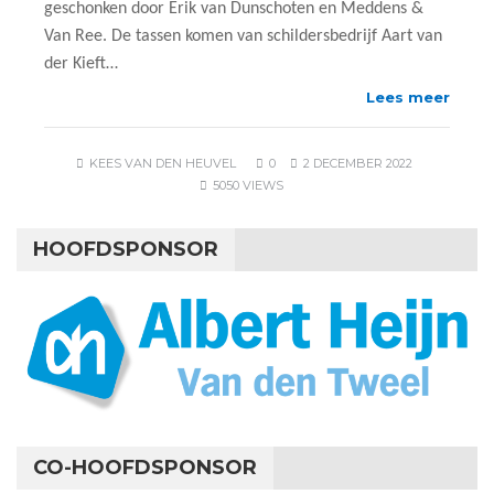
geschonken door Erik van Dunschoten en Meddens &
Van Ree. De tassen komen van schildersbedrijf Aart van
der Kieft…
Lees meer
KEES VAN DEN HEUVEL
0
2 DECEMBER 2022
5050 VIEWS
HOOFDSPONSOR
CO-HOOFDSPONSOR