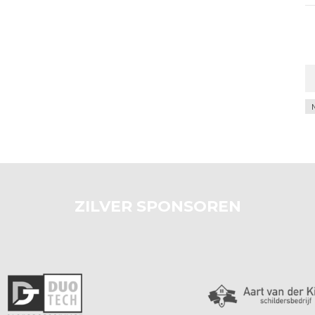
Ar
ZILVER SPONSOREN