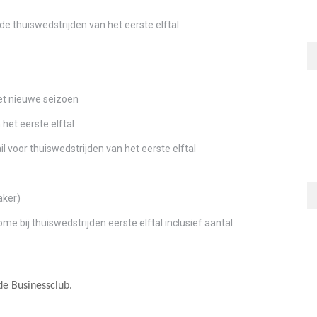
de thuiswedstrijden van het eerste elftal
het nieuwe seizoen
 het eerste elftal
l voor thuiswedstrijden van het eerste elftal
aker)
 bij thuiswedstrijden eerste elftal inclusief aantal
e Businessclub.