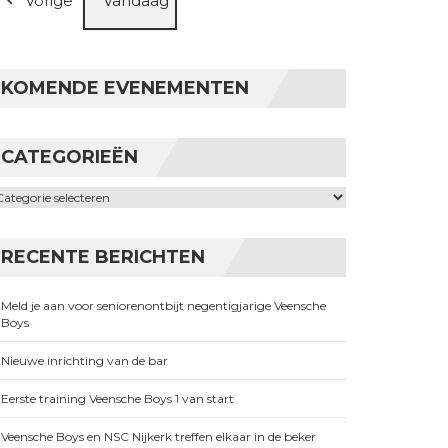
Vorige
Vandaag
KOMENDE EVENEMENTEN
CATEGORIEËN
ategorieën
RECENTE BERICHTEN
Meld je aan voor seniorenontbijt negentigjarige Veensche
Boys
Nieuwe inrichting van de bar
Eerste training Veensche Boys 1 van start
Veensche Boys en NSC Nijkerk treffen elkaar in de beker