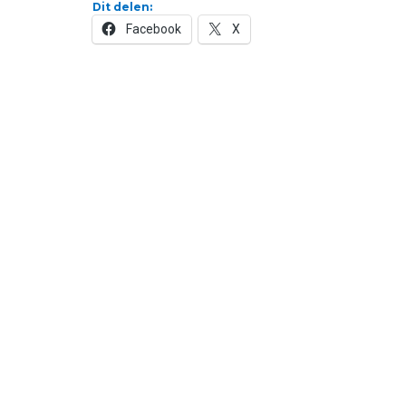
Dit delen:
Facebook
X