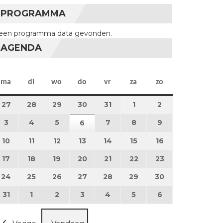
PROGRAMMA
een programma data gevonden.
AGENDA
maandag
dinsdag
woensdag
donderdag
vrijdag
zaterdag
zondag
ma
di
wo
do
vr
za
zo
27
27 juli 2026
28
28 juli 2026
29
29 juli 2026
30
30 juli 2026
31
31 juli 2026
1
1 augustus 2026
2
2 augustus 202
3
3 augustus 2026
4
4 augustus 2026
5
5 augustus 2026
7
7 augustus 2026
8
8 augustus 2026
9
9 augustus 202
6
6 augustus 2026
10
10 augustus 2026
11
11 augustus 2026
12
12 augustus 2026
13
13 augustus 2026
14
14 augustus 2026
15
15 augustus 2026
16
16 augustus 20
17
17 augustus 2026
18
18 augustus 2026
19
19 augustus 2026
20
20 augustus 2026
21
21 augustus 2026
22
22 augustus 2026
23
23 augustus 2
24
24 augustus 2026
25
25 augustus 2026
26
26 augustus 2026
27
27 augustus 2026
28
28 augustus 2026
29
29 augustus 2026
30
30 augustus 2
31
31 augustus 2026
1
1 september 2026
2
2 september 2026
3
3 september 2026
4
4 september 2026
5
5 september 2026
6
6 september 2