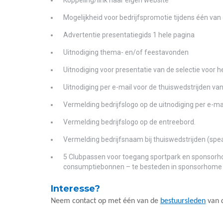
Koppeling/link naar eigen website
Mogelijkheid voor bedrijfspromotie tijdens één van 
Advertentie presentatiegids 1 hele pagina
Uitnodiging thema- en/of feestavonden
Uitnodiging voor presentatie van de selectie voor 
Uitnodiging per e-mail voor de thuiswedstrijden van
Vermelding bedrijfslogo op de uitnodiging per e-mai
Vermelding bedrijfslogo op de entreebord.
Vermelding bedrijfsnaam bij thuiswedstrijden (spe
5 Clubpassen voor toegang sportpark en sponsorhome
consumptiebonnen – te besteden in sponsorhome
Interesse?
Neem contact op met één van de
bestuursleden
van d