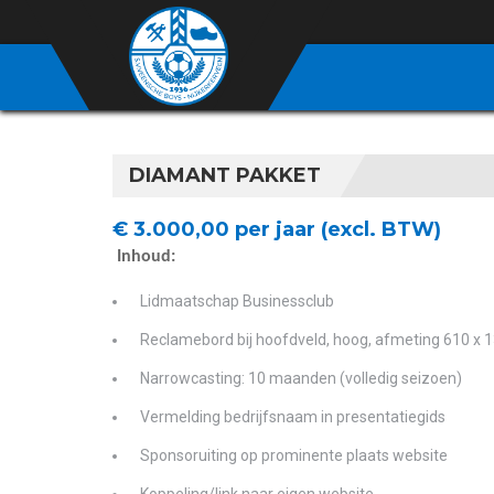
DIAMANT PAKKET
€ 3.000,00 per jaar (excl. BTW)
Inhoud:
Lidmaatschap Businessclub
Reclamebord bij hoofdveld, hoog, afmeting 610 x 
Narrowcasting: 10 maanden (volledig seizoen)
Vermelding bedrijfsnaam in presentatiegids
Sponsoruiting op prominente plaats website