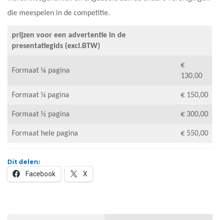
die meespelen in de competitie.
prijzen voor een advertentie in de
presentatiegids
(excl.BTW)
€
Formaat ⅛ pagina
130,00
Formaat ¼ pagina
€ 150,00
Formaat ½ pagina
€ 300,00
Formaat hele pagina
€ 550,00
Dit delen:
Facebook
X