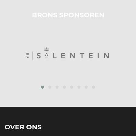
BRONS SPONSOREN
prev
next
OVER ONS