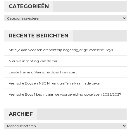
CATEGORIEËN
Categorieën
RECENTE BERICHTEN
Meld je aan voor seniorenontbijt negentigjarige Veensche Boys
Nieuwe inrichting van de bar
Eerste training Veensche Boys 1 van start
Veensche Boys en NSC Nijkerk treffen elkaar in de beker
Veensche Boys 1 begint aan de voorbereiding op seizoen 2026/2027
ARCHIEF
Archief