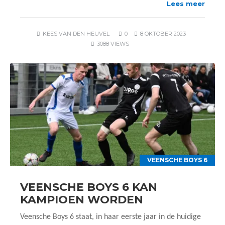
Lees meer
KEES VAN DEN HEUVEL
0
8 OKTOBER 2023
3088 VIEWS
VEENSCHE BOYS 6
VEENSCHE BOYS 6 KAN
KAMPIOEN WORDEN
Veensche Boys 6 staat, in haar eerste jaar in de huidige