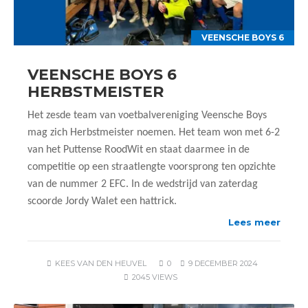
VEENSCHE BOYS 6
VEENSCHE BOYS 6
HERBSTMEISTER
Het zesde team van voetbalvereniging Veensche Boys
mag zich Herbstmeister noemen. Het team won met 6-2
van het Puttense RoodWit en staat daarmee in de
competitie op een straatlengte voorsprong ten opzichte
van de nummer 2 EFC. In de wedstrijd van zaterdag
scoorde Jordy Walet een hattrick.
Lees meer
KEES VAN DEN HEUVEL
0
9 DECEMBER 2024
2045 VIEWS