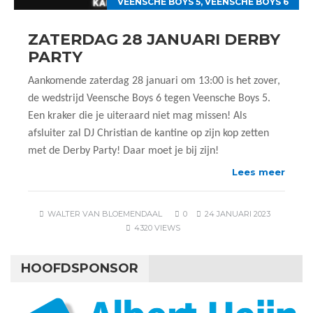
VEENSCHE BOYS 5
,
VEENSCHE BOYS 6
ZATERDAG 28 JANUARI DERBY
PARTY
Aankomende zaterdag 28 januari om 13:00 is het zover,
de wedstrijd Veensche Boys 6 tegen Veensche Boys 5.
Een kraker die je uiteraard niet mag missen! Als
afsluiter zal DJ Christian de kantine op zijn kop zetten
met de Derby Party! Daar moet je bij zijn!
Lees meer
WALTER VAN BLOEMENDAAL
0
24 JANUARI 2023
4320 VIEWS
HOOFDSPONSOR