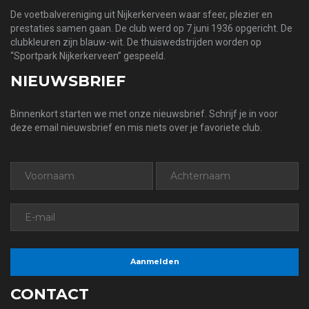
De voetbalvereniging uit Nijkerkerveen waar sfeer, plezier en
prestaties samen gaan. De club werd op 7 juni 1936 opgericht. De
clubkleuren zijn blauw-wit. De thuiswedstrijden worden op
“Sportpark Nijkerkerveen” gespeeld.
NIEUWSBRIEF
Binnenkort starten we met onze nieuwsbrief. Schrijf je in voor
deze email nieuwsbrief en mis niets over je favoriete club.
CONTACT