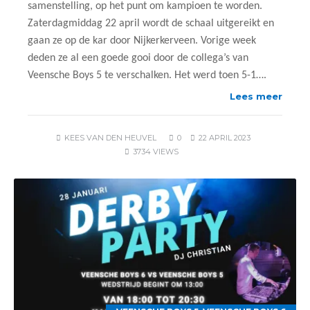
samenstelling, op het punt om kampioen te worden.
Zaterdagmiddag 22 april wordt de schaal uitgereikt en
gaan ze op de kar door Nijkerkerveen. Vorige week
deden ze al een goede gooi door de collega’s van
Veensche Boys 5 te verschalken. Het werd toen 5-1….
Lees meer
KEES VAN DEN HEUVEL
0
22 APRIL 2023
3734 VIEWS