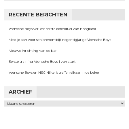
RECENTE BERICHTEN
Veensche Boys verliest eerste oefenduel van Hoogland
Meld je aan voor seniorenontbijt negentigjarige Veensche Boys
Nieuwe inrichting van de bar
Eerste training Veensche Boys 1 van start
Veensche Boys en NSC Nijkerk treffen elkaar in de beker
ARCHIEF
Archief