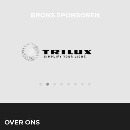
BRONS SPONSOREN
prev
next
OVER ONS