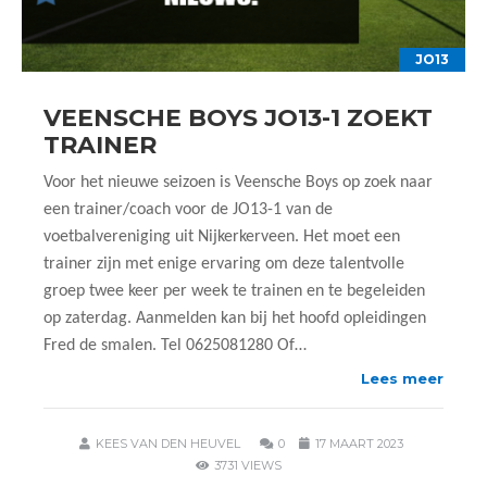
JO13
VEENSCHE BOYS JO13-1 ZOEKT
TRAINER
Voor het nieuwe seizoen is Veensche Boys op zoek naar
een trainer/coach voor de JO13-1 van de
voetbalvereniging uit Nijkerkerveen. Het moet een
trainer zijn met enige ervaring om deze talentvolle
groep twee keer per week te trainen en te begeleiden
op zaterdag. Aanmelden kan bij het hoofd opleidingen
Fred de smalen. Tel 0625081280 Of…
Lees meer
KEES VAN DEN HEUVEL
0
17 MAART 2023
3731 VIEWS