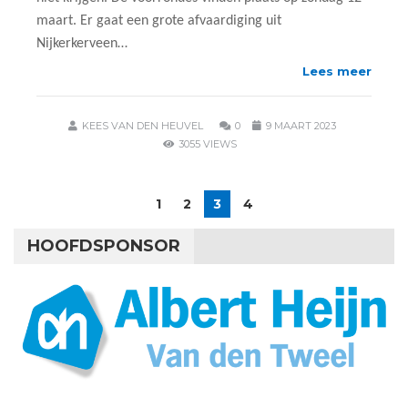
maart. Er gaat een grote afvaardiging uit
Nijkerkerveen…
Lees meer
KEES VAN DEN HEUVEL
0
9 MAART 2023
3055 VIEWS
1
2
3
4
HOOFDSPONSOR