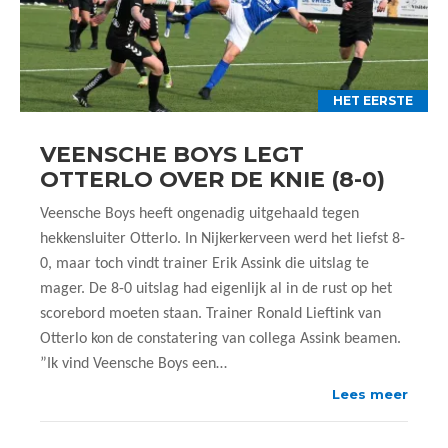
HET EERSTE
VEENSCHE BOYS LEGT
OTTERLO OVER DE KNIE (8-0)
Veensche Boys heeft ongenadig uitgehaald tegen
hekkensluiter Otterlo. In Nijkerkerveen werd het liefst 8-
0, maar toch vindt trainer Erik Assink die uitslag te
mager. De 8-0 uitslag had eigenlijk al in de rust op het
scorebord moeten staan. Trainer Ronald Lieftink van
Otterlo kon de constatering van collega Assink beamen.
”Ik vind Veensche Boys een…
Lees meer