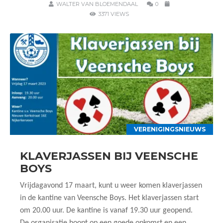
WALTER VAN BLOEMENDAAL
0
3371 VIEWS
VERENIGINGSNIEUWS
KLAVERJASSEN BIJ VEENSCHE
BOYS
Vrijdagavond 17 maart, kunt u weer komen klaverjassen
in de kantine van Veensche Boys. Het klaverjassen start
om 20.00 uur. De kantine is vanaf 19.30 uur geopend.