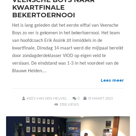
KWARTFINALE
BEKERTOERNOOI
Het is lang geleden dat het eerste elftal van Veensche
Boys zo ver is gekomen in het bekertoernooi. Het team
van hoofdcoach Erik Assink zit inmiddels in de
kwartfinale. Dinsdag 14 maart werd die mijlpaal bereikt
door zondagderdeklasser VIOD op eigen veld te
verslaan. De eindstand was 1-3 in het voordeel van de
Blauwe Helden….
Lees meer
KEES VAN DEN HEUVEL
0
15 MAART 2023
3355 VIEWS