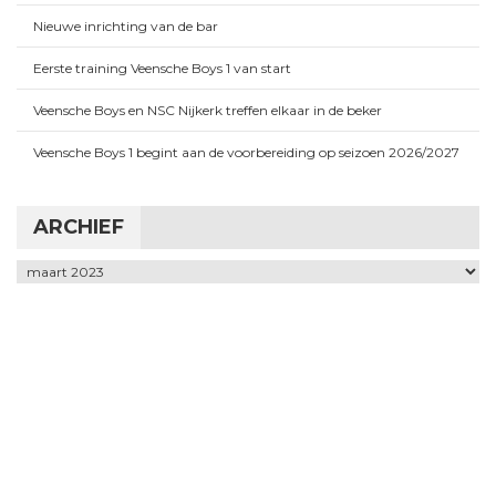
Nieuwe inrichting van de bar
Eerste training Veensche Boys 1 van start
Veensche Boys en NSC Nijkerk treffen elkaar in de beker
Veensche Boys 1 begint aan de voorbereiding op seizoen 2026/2027
ARCHIEF
Archief