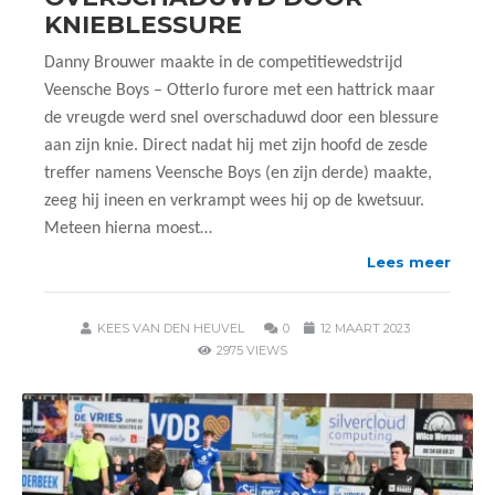
KNIEBLESSURE
Danny Brouwer maakte in de competitiewedstrijd
Veensche Boys – Otterlo furore met een hattrick maar
de vreugde werd snel overschaduwd door een blessure
aan zijn knie. Direct nadat hij met zijn hoofd de zesde
treffer namens Veensche Boys (en zijn derde) maakte,
zeeg hij ineen en verkrampt wees hij op de kwetsuur.
Meteen hierna moest…
Lees meer
KEES VAN DEN HEUVEL
0
12 MAART 2023
2975 VIEWS