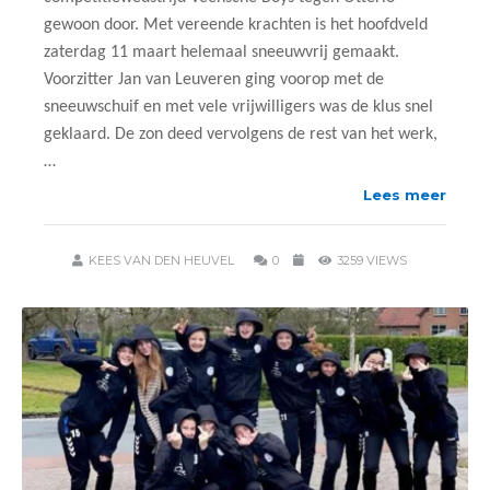
gewoon door. Met vereende krachten is het hoofdveld
zaterdag 11 maart helemaal sneeuwvrij gemaakt.
Voorzitter Jan van Leuveren ging voorop met de
sneeuwschuif en met vele vrijwilligers was de klus snel
geklaard. De zon deed vervolgens de rest van het werk,
…
Lees meer
KEES VAN DEN HEUVEL
0
3259 VIEWS