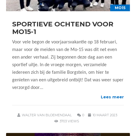
MO15
SPORTIEVE OCHTEND VOOR
MO15-1
Voor vele begon de voorjaarsvakantie op 18 februari,
maar voor de meiden van de Mo-15 was dit net even
een ander verhaal. Zij begonnen deze dag aan een
sportief uitje. In de vroege morgen, verzamelde
iedereen zich bij de familie Borgstein, om hier te
genieten van een uitgebreid ontbijt! Dat was weer super
verzorgd door…
Lees meer
WALTER VAN BLOEMENDAAL
0
10 MAART 2023
3703 VIEWS