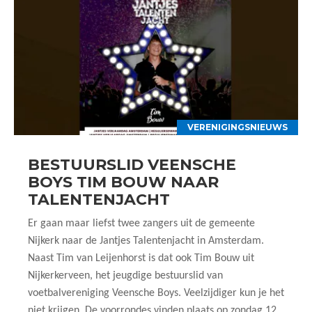
VERENIGINGSNIEUWS
BESTUURSLID VEENSCHE
BOYS TIM BOUW NAAR
TALENTENJACHT
Er gaan maar liefst twee zangers uit de gemeente
Nijkerk naar de Jantjes Talentenjacht in Amsterdam.
Naast Tim van Leijenhorst is dat ook Tim Bouw uit
Nijkerkerveen, het jeugdige bestuurslid van
voetbalvereniging Veensche Boys. Veelzijdiger kun je het
niet krijgen. De voorrondes vinden plaats op zondag 12