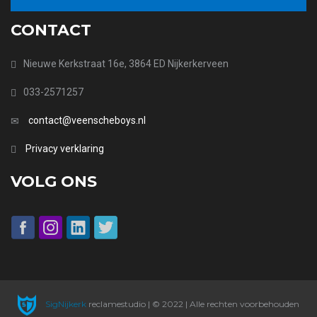
CONTACT
Nieuwe Kerkstraat 16e, 3864 ED Nijkerkerveen
033-2571257
contact@veenscheboys.nl
Privacy verklaring
VOLG ONS
SigNijkerk
reclamestudio | © 2022 | Alle rechten voorbehouden