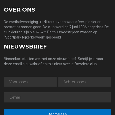
OVER ONS
De voetbalvereniging uit Nijkerkerveen waar sfeer, plezier en
prestaties samen gaan. De club werd op 7 juni 1936 opgericht. De
clubkleuren zijn blauw-wit. De thuiswedstrijden worden op
“Sportpark Nijkerkerveen” gespeeld.
NIEUWSBRIEF
Binnenkort starten we met onze nieuwsbrief. Schrijf je in voor
deze email nieuwsbrief en mis niets over je favoriete club.