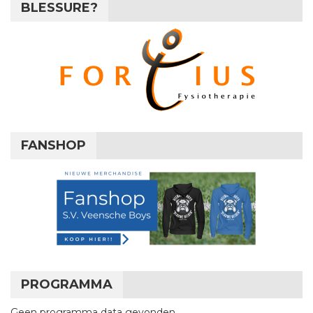
BLESSURE?
FANSHOP
PROGRAMMA
Geen programma data gevonden.