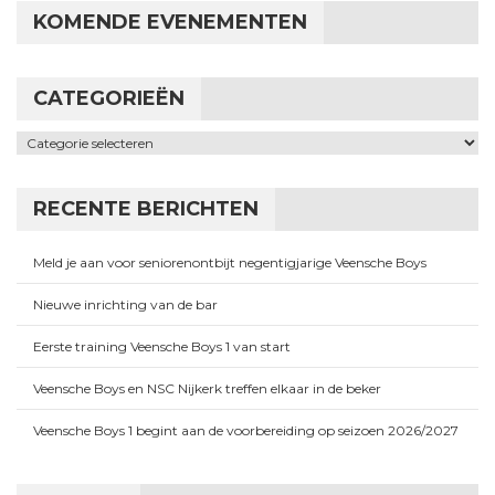
KOMENDE EVENEMENTEN
CATEGORIEËN
Categorieën
RECENTE BERICHTEN
Meld je aan voor seniorenontbijt negentigjarige Veensche Boys
Nieuwe inrichting van de bar
Eerste training Veensche Boys 1 van start
Veensche Boys en NSC Nijkerk treffen elkaar in de beker
Veensche Boys 1 begint aan de voorbereiding op seizoen 2026/2027