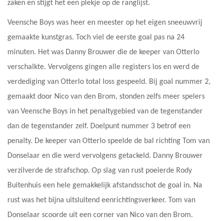
zaken en stijgt het een plekje op de ranglijst.
Veensche Boys was heer en meester op het eigen sneeuwvrij
gemaakte kunstgras. Toch viel de eerste goal pas na 24
minuten. Het was Danny Brouwer die de keeper van Otterlo
verschalkte. Vervolgens gingen alle registers los en werd de
verdediging van Otterlo total loss gespeeld. Bij goal nummer 2,
gemaakt door Nico van den Brom, stonden zelfs meer spelers
van Veensche Boys in het penaltygebied van de tegenstander
dan de tegenstander zelf. Doelpunt nummer 3 betrof een
penalty. De keeper van Otterlo speelde de bal richting Tom van
Donselaar en die werd vervolgens getackeld. Danny Brouwer
verzilverde de strafschop. Op slag van rust poeierde Rody
Buitenhuis een hele gemakkelijk afstandsschot de goal in. Na
rust was het bijna uitsluitend eenrichtingsverkeer. Tom van
Donselaar scoorde uit een corner van Nico van den Brom.