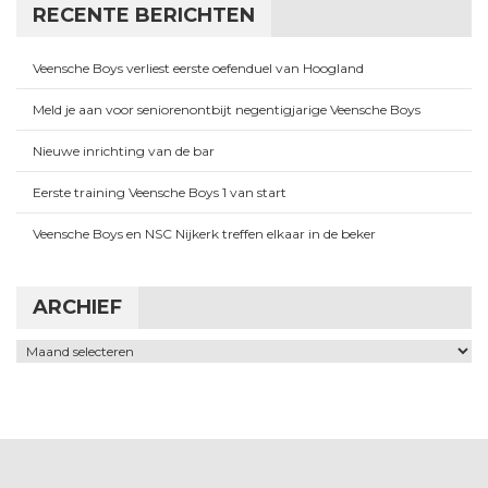
RECENTE BERICHTEN
Veensche Boys verliest eerste oefenduel van Hoogland
Meld je aan voor seniorenontbijt negentigjarige Veensche Boys
Nieuwe inrichting van de bar
Eerste training Veensche Boys 1 van start
Veensche Boys en NSC Nijkerk treffen elkaar in de beker
ARCHIEF
Archief