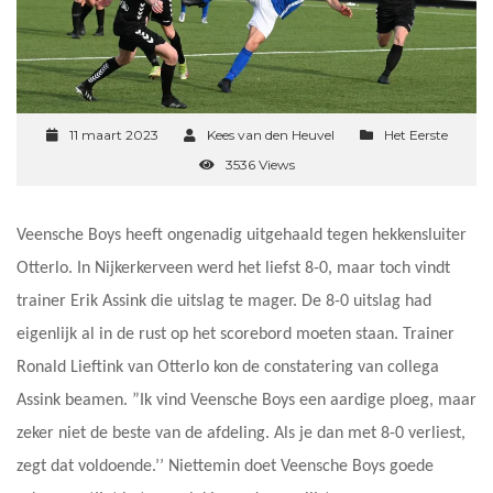
11 maart 2023
Kees van den Heuvel
Het Eerste
3536 Views
Veensche Boys heeft ongenadig uitgehaald tegen hekkensluiter
Otterlo. In Nijkerkerveen werd het liefst 8-0, maar toch vindt
trainer Erik Assink die uitslag te mager. De 8-0 uitslag had
eigenlijk al in de rust op het scorebord moeten staan. Trainer
Ronald Lieftink van Otterlo kon de constatering van collega
Assink beamen. ”Ik vind Veensche Boys een aardige ploeg, maar
zeker niet de beste van de afdeling. Als je dan met 8-0 verliest,
zegt dat voldoende.’’ Niettemin doet Veensche Boys goede