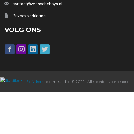
contact@veenscheboys.nl
Privacy verklaring
VOLG ONS
SigNijkerk
reclamestudio | © 2022 | Alle rechten voorbehouden