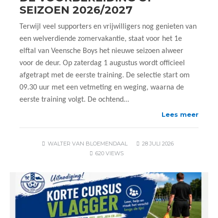
SEIZOEN 2026/2027
Terwijl veel supporters en vrijwilligers nog genieten van
een welverdiende zomervakantie, staat voor het 1e
elftal van Veensche Boys het nieuwe seizoen alweer
voor de deur. Op zaterdag 1 augustus wordt officieel
afgetrapt met de eerste training. De selectie start om
09.30 uur met een vetmeting en weging, waarna de
eerste training volgt. De ochtend…
Lees meer
WALTER VAN BLOEMENDAAL
28 JULI 2026
620 VIEWS