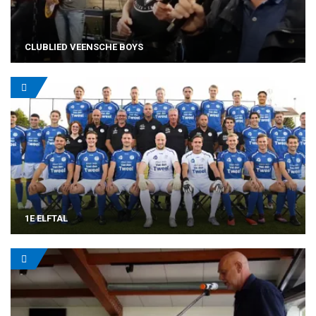
CLUBLIED VEENSCHE BOYS
1E ELFTAL