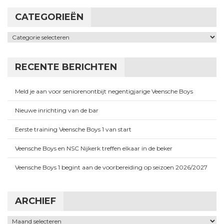
CATEGORIEËN
Categorieën
RECENTE BERICHTEN
Meld je aan voor seniorenontbijt negentigjarige Veensche Boys
Nieuwe inrichting van de bar
Eerste training Veensche Boys 1 van start
Veensche Boys en NSC Nijkerk treffen elkaar in de beker
Veensche Boys 1 begint aan de voorbereiding op seizoen 2026/2027
ARCHIEF
Archief