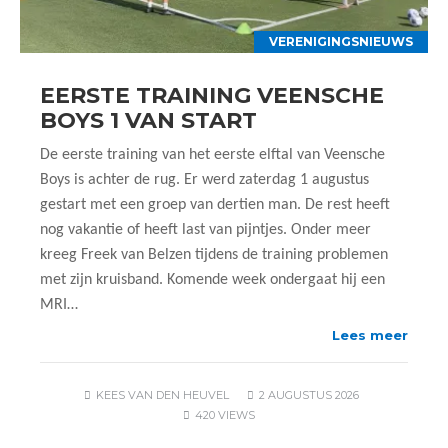
VERENIGINGSNIEUWS
EERSTE TRAINING VEENSCHE
BOYS 1 VAN START
De eerste training van het eerste elftal van Veensche
Boys is achter de rug. Er werd zaterdag 1 augustus
gestart met een groep van dertien man. De rest heeft
nog vakantie of heeft last van pijntjes. Onder meer
kreeg Freek van Belzen tijdens de training problemen
met zijn kruisband. Komende week ondergaat hij een
MRI…
Lees meer
KEES VAN DEN HEUVEL
2 AUGUSTUS 2026
420 VIEWS