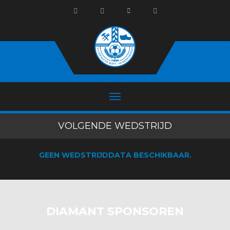
VOLGENDE WEDSTRIJD
GEEN WEDSTRIJDDATA BESCHIKBAAR.
DIAMANT SPONSOREN