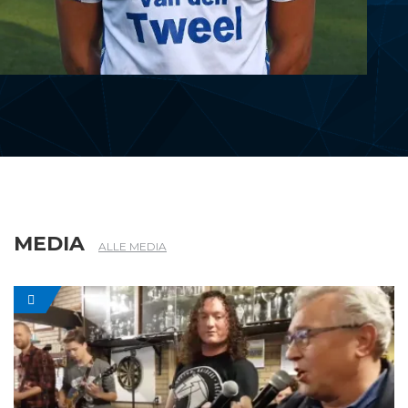
1
WESSEL BOSMAN
MEDIA
ALLE MEDIA