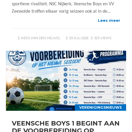
sportieve rivaliteit. NSC Nijkerk, Veensche Boys en VV
Zeewolde troffen elkaar vorig seizoen ook al in de…
Lees meer
KEES VAN DEN HEUVEL
29 JULI 2026
525 VIEWS
VERENIGINGSNIEUWS
VEENSCHE BOYS 1 BEGINT AAN
DE VOORBEREIDING OP