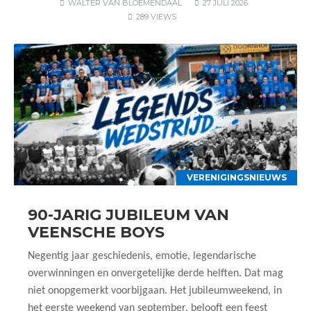
WALTER VAN BLOEMENDAAL
27 JULI 2026
289 VIEWS
VERENIGINGSNIEUWS
90-JARIG JUBILEUM VAN
VEENSCHE BOYS
Negentig jaar geschiedenis, emotie, legendarische
overwinningen en onvergetelijke derde helften. Dat mag
niet onopgemerkt voorbijgaan. Het jubileumweekend, in
het eerste weekend van september, belooft een feest