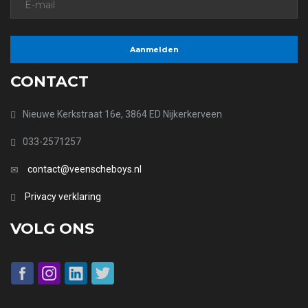
CONTACT
Nieuwe Kerkstraat 16e, 3864 ED Nijkerkerveen
033-2571257
contact@veenscheboys.nl
Privacy verklaring
VOLG ONS