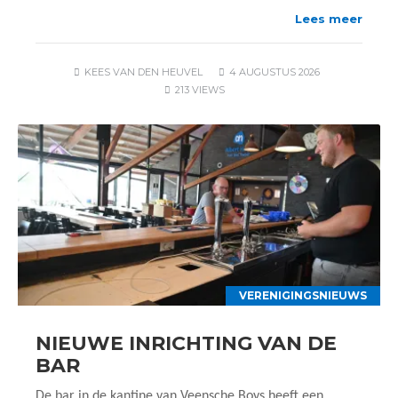
Lees meer
KEES VAN DEN HEUVEL
4 AUGUSTUS 2026
213 VIEWS
VERENIGINGSNIEUWS
NIEUWE INRICHTING VAN DE
BAR
De bar in de kantine van Veensche Boys heeft een