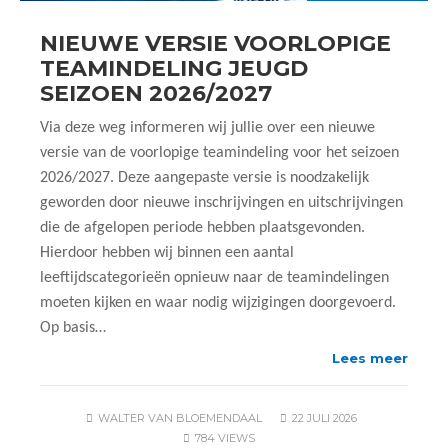
NIEUWE VERSIE VOORLOPIGE
TEAMINDELING JEUGD
SEIZOEN 2026/2027
Via deze weg informeren wij jullie over een nieuwe
versie van de voorlopige teamindeling voor het seizoen
2026/2027. Deze aangepaste versie is noodzakelijk
geworden door nieuwe inschrijvingen en uitschrijvingen
die de afgelopen periode hebben plaatsgevonden.
Hierdoor hebben wij binnen een aantal
leeftijdscategorieën opnieuw naar de teamindelingen
moeten kijken en waar nodig wijzigingen doorgevoerd.
Op basis…
Lees meer
WALTER VAN BLOEMENDAAL
22 JULI 2026
784 VIEWS