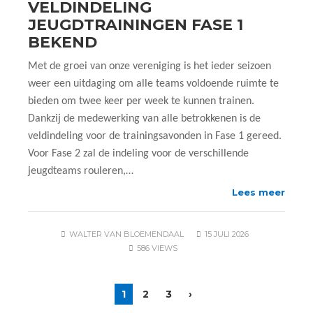
VELDINDELING
JEUGDTRAININGEN FASE 1
BEKEND
Met de groei van onze vereniging is het ieder seizoen
weer een uitdaging om alle teams voldoende ruimte te
bieden om twee keer per week te kunnen trainen.
Dankzij de medewerking van alle betrokkenen is de
veldindeling voor de trainingsavonden in Fase 1 gereed.
Voor Fase 2 zal de indeling voor de verschillende
jeugdteams rouleren,…
Lees meer
WALTER VAN BLOEMENDAAL
15 JULI 2026
586 VIEWS
1
2
3
›