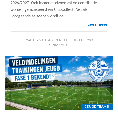
2026/2027. Ook komend seizoen zal de contributie
worden geïncasseerd via ClubCollect. Net als
voorgaande seizoenen vindt de…
Lees meer
WALTER VAN BLOEMENDAAL
21 JULI 2026
479 VIEWS
JEUGDTEAMS