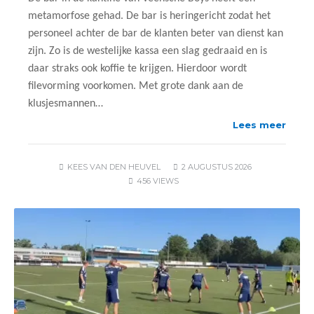
metamorfose gehad. De bar is heringericht zodat het
personeel achter de bar de klanten beter van dienst kan
zijn. Zo is de westelijke kassa een slag gedraaid en is
daar straks ook koffie te krijgen. Hierdoor wordt
filevorming voorkomen. Met grote dank aan de
klusjesmannen…
Lees meer
KEES VAN DEN HEUVEL
2 AUGUSTUS 2026
456 VIEWS