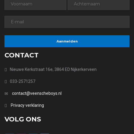
CONTACT
Nieuwe Kerkstraat 16e, 3864 ED Nijkerkerveen
033-2571257
contact@veenscheboys.nl
Privacy verklaring
VOLG ONS