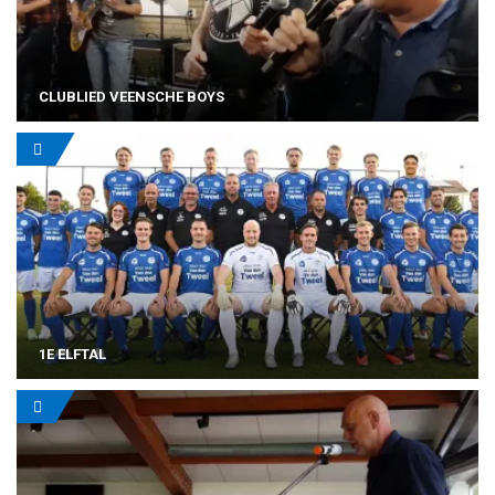
CLUBLIED VEENSCHE BOYS
1E ELFTAL