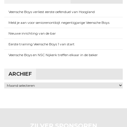
Veensche Boys verliest eerste oefenduel van Hoogland
Meld je aan voor seniorenontbijt negentigjarige Veensche Boys
Nieuwe inrichting van de bar
Eerste training Veensche Boys 1 van start
Veensche Boys en NSC Nijkerk treffen elkaar in de beker
ARCHIEF
Archief
ZILVER SPONSOREN