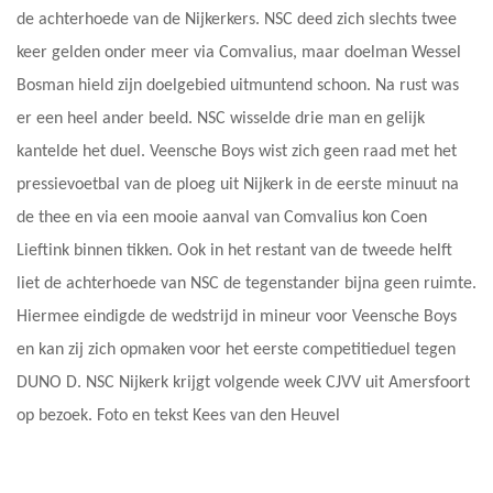
de achterhoede van de Nijkerkers. NSC deed zich slechts twee
keer gelden onder meer via Comvalius, maar doelman Wessel
Bosman hield zijn doelgebied uitmuntend schoon. Na rust was
er een heel ander beeld. NSC wisselde drie man en gelijk
kantelde het duel. Veensche Boys wist zich geen raad met het
pressievoetbal van de ploeg uit Nijkerk in de eerste minuut na
de thee en via een mooie aanval van Comvalius kon Coen
Lieftink binnen tikken. Ook in het restant van de tweede helft
liet de achterhoede van NSC de tegenstander bijna geen ruimte.
Hiermee eindigde de wedstrijd in mineur voor Veensche Boys
en kan zij zich opmaken voor het eerste competitieduel tegen
DUNO D. NSC Nijkerk krijgt volgende week CJVV uit Amersfoort
op bezoek. Foto en tekst Kees van den Heuvel