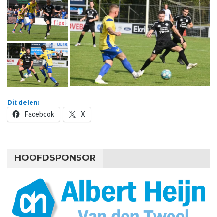
Dit delen:
Facebook
X
HOOFDSPONSOR