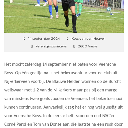
14 september 2024
Kees van den Heuvel
Verenigingsnieuws
2600 Views
Het mocht zaterdag 14 september niet baten voor Veensche
Boys. Op één goaltje na is het bekeravontuur voor de club uit
Nijkerkerveen voorbij. De Blauwe Helden wonnen op de Burcht
weliswaar met 1-2 van de Nijkerkers maar pas bij een marge
van minstens twee goals zouden de Veenders het bekertoernooi
kunnen continueren. Aanvankelijk zag het er nog wel gunstig uit
voor Veensche Boys. In de eerste helft scoorden oud-NSC’er
Corné Parol en Tom van Donselaar, die laatste na een rush door