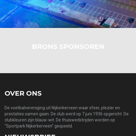
BRONS SPONSOREN
OVER ONS
De voetbalvereniging uit Nijkerkerveen waar sfeer, plezier en
prestaties samen gaan. De club werd op 7 juni 1936 opgericht. De
clubkleuren zijn blauw-wit. De thuiswedstrijden worden op
“Sportpark Nijkerkerveen” gespeeld.