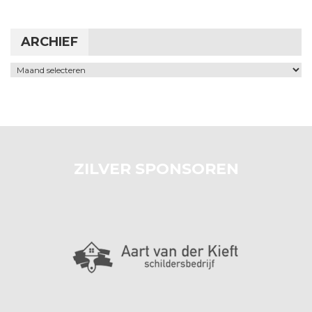
ARCHIEF
Archief
ZILVER SPONSOREN