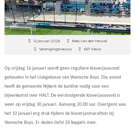
12 januari 2026
Kees van den Heuvel
Verenigingsnieuws
667 Views
Op vrijdag 16 januari wordt geen reguliere klaverjasavond
gehouden in het clubgebouw van Veensche Boys. Die avond
heeft de gemeente Nijkerk de kantine nodig voor een
bijeenkomst over HALT. De eerstvolgende klaverjasavond is
weer op vrijdag 30 januari. Aanvang 20.00 uur. Overigens was
het 10 januari erg druk tijdens de klaverjasmarathon bij
Veensche Boys. Er deden liefst 26 koppels mee.