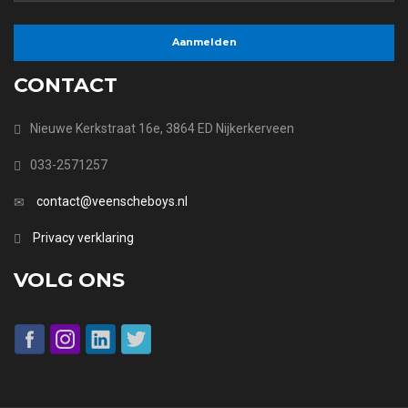
CONTACT
Nieuwe Kerkstraat 16e, 3864 ED Nijkerkerveen
033-2571257
contact@veenscheboys.nl
Privacy verklaring
VOLG ONS