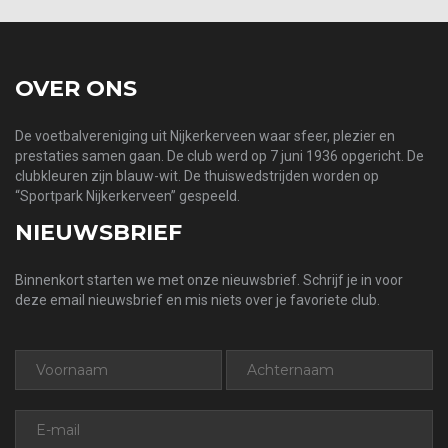
OVER ONS
De voetbalvereniging uit Nijkerkerveen waar sfeer, plezier en
prestaties samen gaan. De club werd op 7 juni 1936 opgericht. De
clubkleuren zijn blauw-wit. De thuiswedstrijden worden op
“Sportpark Nijkerkerveen” gespeeld.
NIEUWSBRIEF
Binnenkort starten we met onze nieuwsbrief. Schrijf je in voor
deze email nieuwsbrief en mis niets over je favoriete club.