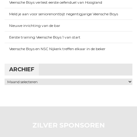
Veensche Boys verliest eerste oefenduel van Hoogland
Meld je aan voor seniorenontbijt negentigjarige Veensche Boys
Nieuwe inrichting van de bar
Eerste training Veensche Boys 1 van start
Veensche Boys en NSC Nijkerk treffen elkaar in de beker
ARCHIEF
Archief
ZILVER SPONSOREN