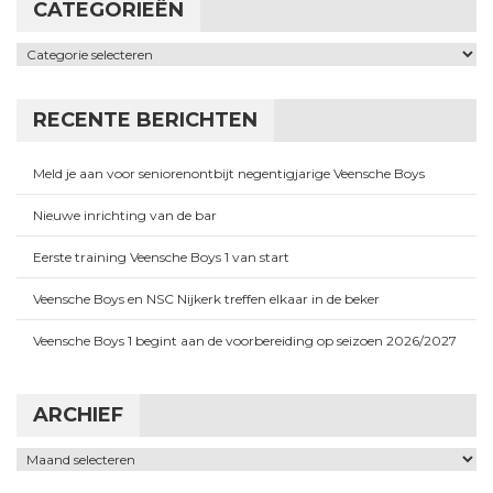
CATEGORIEËN
Categorieën
RECENTE BERICHTEN
Meld je aan voor seniorenontbijt negentigjarige Veensche Boys
Nieuwe inrichting van de bar
Eerste training Veensche Boys 1 van start
Veensche Boys en NSC Nijkerk treffen elkaar in de beker
Veensche Boys 1 begint aan de voorbereiding op seizoen 2026/2027
ARCHIEF
Archief