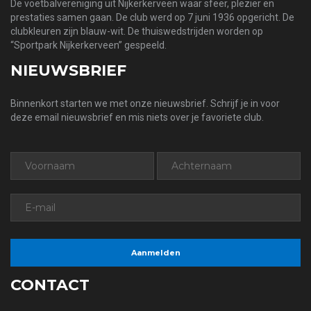
De voetbalvereniging uit Nijkerkerveen waar sfeer, plezier en
prestaties samen gaan. De club werd op 7 juni 1936 opgericht. De
clubkleuren zijn blauw-wit. De thuiswedstrijden worden op
“Sportpark Nijkerkerveen” gespeeld.
NIEUWSBRIEF
Binnenkort starten we met onze nieuwsbrief. Schrijf je in voor
deze email nieuwsbrief en mis niets over je favoriete club.
CONTACT