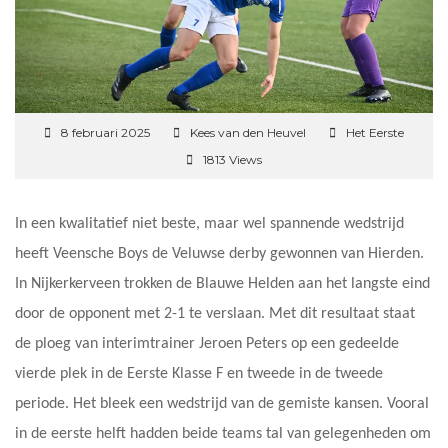
8 februari 2025
Kees van den Heuvel
Het Eerste
1813 Views
In een kwalitatief niet beste, maar wel spannende wedstrijd
heeft Veensche Boys de Veluwse derby gewonnen van Hierden.
In Nijkerkerveen trokken de Blauwe Helden aan het langste eind
door de opponent met 2-1 te verslaan. Met dit resultaat staat
de ploeg van interimtrainer Jeroen Peters op een gedeelde
vierde plek in de Eerste Klasse F en tweede in de tweede
periode. Het bleek een wedstrijd van de gemiste kansen. Vooral
in de eerste helft hadden beide teams tal van gelegenheden om