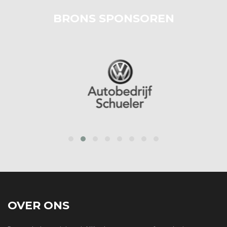
BRONS SPONSOREN
prev
next
OVER ONS