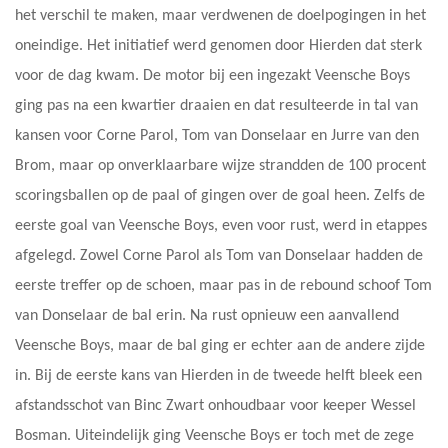
het verschil te maken, maar verdwenen de doelpogingen in het
oneindige. Het initiatief werd genomen door Hierden dat sterk
voor de dag kwam. De motor bij een ingezakt Veensche Boys
ging pas na een kwartier draaien en dat resulteerde in tal van
kansen voor Corne Parol, Tom van Donselaar en Jurre van den
Brom, maar op onverklaarbare wijze strandden de 100 procent
scoringsballen op de paal of gingen over de goal heen. Zelfs de
eerste goal van Veensche Boys, even voor rust, werd in etappes
afgelegd. Zowel Corne Parol als Tom van Donselaar hadden de
eerste treffer op de schoen, maar pas in de rebound schoof Tom
van Donselaar de bal erin. Na rust opnieuw een aanvallend
Veensche Boys, maar de bal ging er echter aan de andere zijde
in. Bij de eerste kans van Hierden in de tweede helft bleek een
afstandsschot van Binc Zwart onhoudbaar voor keeper Wessel
Bosman. Uiteindelijk ging Veensche Boys er toch met de zege