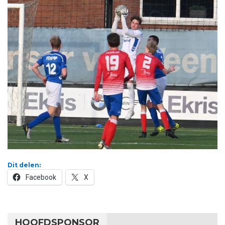
Dit delen:
Facebook
X
HOOFDSPONSOR