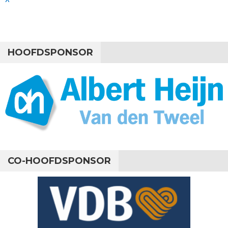
HOOFDSPONSOR
CO-HOOFDSPONSOR