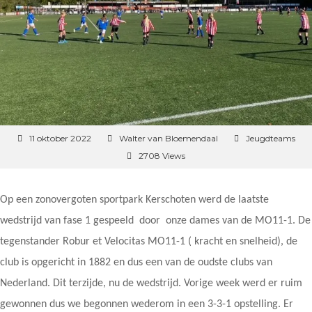
11 oktober 2022
Walter van Bloemendaal
Jeugdteams
2708 Views
Op een zonovergoten sportpark Kerschoten werd de laatste
wedstrijd van fase 1 gespeeld door onze dames van de MO11-1. De
tegenstander Robur et Velocitas MO11-1 ( kracht en snelheid), de
club is opgericht in 1882 en dus een van de oudste clubs van
Nederland. Dit terzijde, nu de wedstrijd. Vorige week werd er ruim
gewonnen dus we begonnen wederom in een 3-3-1 opstelling. Er