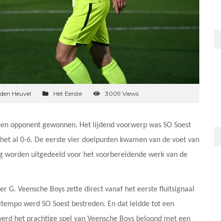
 den Heuvel
Het Eerste
3009 Views
een opponent gewonnen. Het lijdend voorwerp was SO Soest
 het al 0-6. De eerste vier doelpunten kwamen van de voet van
mag worden uitgedeeld voor het voorbereidende werk van de
r G. Veensche Boys zette direct vanaf het eerste fluitsignaal
altempo werd SO Soest bestreden. En dat leidde tot een
werd het prachtige spel van Veensche Boys beloond met een