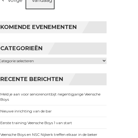
Vorige
Vandaag
KOMENDE EVENEMENTEN
CATEGORIEËN
ategorieën
RECENTE BERICHTEN
Meld je aan voor seniorenontbijt negentigjarige Veensche
Boys
Nieuwe inrichting van de bar
Eerste training Veensche Boys 1 van start
Veensche Boys en NSC Nijkerk treffen elkaar in de beker