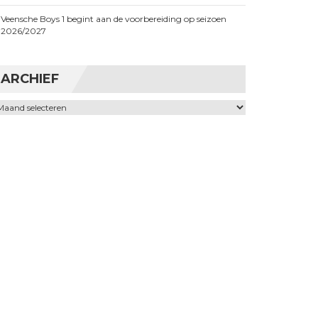
Veensche Boys 1 begint aan de voorbereiding op seizoen
2026/2027
ARCHIEF
chief