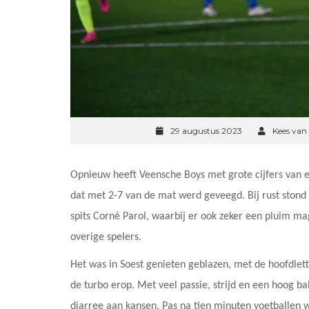
29 augustus 2023
Kees van
Opnieuw heeft Veensche Boys met grote cijfers van 
dat met 2-7 van de mat werd geveegd. Bij rust stond
spits Corné Parol, waarbij er ook zeker een pluim 
overige spelers.
Het was in Soest genieten geblazen, met de hoofdlette
de turbo erop. Met veel passie, strijd en een hoog b
diarree aan kansen. Pas na tien minuten voetballen 