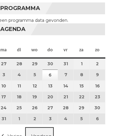
PROGRAMMA
een programma data gevonden.
AGENDA
maandag
dinsdag
woensdag
donderdag
vrijdag
zaterdag
zondag
ma
di
wo
do
vr
za
zo
27
27 juli 2026
28
28 juli 2026
29
29 juli 2026
30
30 juli 2026
31
31 juli 2026
1
1 augustus 2026
2
2 augustus 202
3
3 augustus 2026
4
4 augustus 2026
5
5 augustus 2026
7
7 augustus 2026
8
8 augustus 2026
9
9 augustus 202
6
6 augustus 2026
10
10 augustus 2026
11
11 augustus 2026
12
12 augustus 2026
13
13 augustus 2026
14
14 augustus 2026
15
15 augustus 2026
16
16 augustus 20
17
17 augustus 2026
18
18 augustus 2026
19
19 augustus 2026
20
20 augustus 2026
21
21 augustus 2026
22
22 augustus 2026
23
23 augustus 2
24
24 augustus 2026
25
25 augustus 2026
26
26 augustus 2026
27
27 augustus 2026
28
28 augustus 2026
29
29 augustus 2026
30
30 augustus 2
31
31 augustus 2026
1
1 september 2026
2
2 september 2026
3
3 september 2026
4
4 september 2026
5
5 september 2026
6
6 september 2