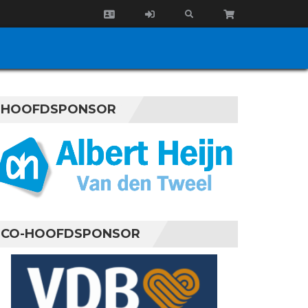
HOOFDSPONSOR
CO-HOOFDSPONSOR