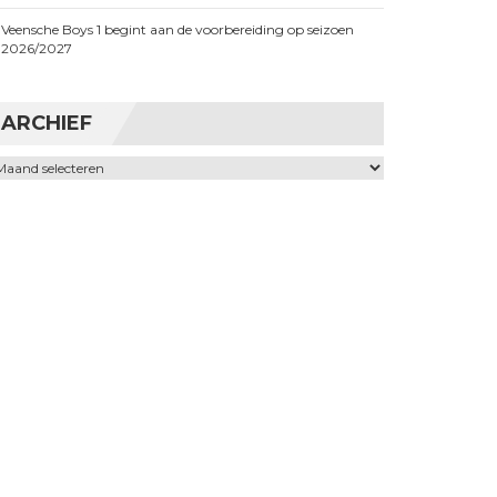
Veensche Boys 1 begint aan de voorbereiding op seizoen
2026/2027
ARCHIEF
chief