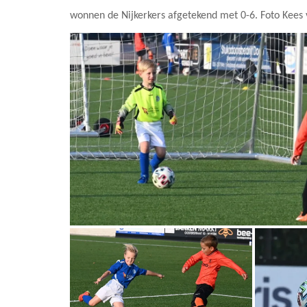
wonnen de Nijkerkers afgetekend met 0-6. Foto Kee