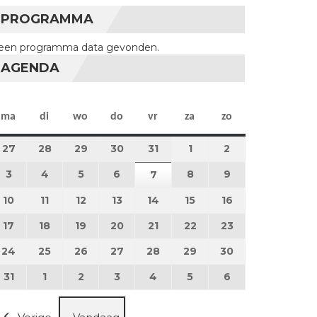
PROGRAMMA
een programma data gevonden.
AGENDA
maandag
dinsdag
woensdag
donderdag
vrijdag
zaterdag
zondag
ma
di
wo
do
vr
za
zo
27
27 juli 2026
28
28 juli 2026
29
29 juli 2026
30
30 juli 2026
31
31 juli 2026
1
1 augustus 2026
2
2 augustus 202
3
3 augustus 2026
4
4 augustus 2026
5
5 augustus 2026
6
6 augustus 2026
8
8 augustus 2026
9
9 augustus 202
7
7 augustus 2026
10
10 augustus 2026
11
11 augustus 2026
12
12 augustus 2026
13
13 augustus 2026
14
14 augustus 2026
15
15 augustus 2026
16
16 augustus 20
17
17 augustus 2026
18
18 augustus 2026
19
19 augustus 2026
20
20 augustus 2026
21
21 augustus 2026
22
22 augustus 2026
23
23 augustus 2
24
24 augustus 2026
25
25 augustus 2026
26
26 augustus 2026
27
27 augustus 2026
28
28 augustus 2026
29
29 augustus 2026
30
30 augustus 2
31
31 augustus 2026
1
1 september 2026
2
2 september 2026
3
3 september 2026
4
4 september 2026
5
5 september 2026
6
6 september 2