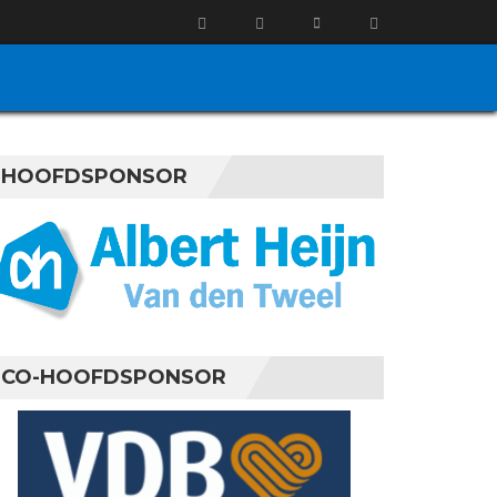
HOOFDSPONSOR
CO-HOOFDSPONSOR