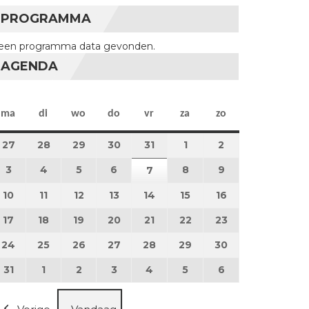
PROGRAMMA
een programma data gevonden.
AGENDA
maandag
dinsdag
woensdag
donderdag
vrijdag
zaterdag
zondag
ma
di
wo
do
vr
za
zo
27
27 juli 2026
28
28 juli 2026
29
29 juli 2026
30
30 juli 2026
31
31 juli 2026
1
1 augustus 2026
2
2 augustus 202
3
3 augustus 2026
4
4 augustus 2026
5
5 augustus 2026
6
6 augustus 2026
8
8 augustus 2026
9
9 augustus 202
7
7 augustus 2026
10
10 augustus 2026
11
11 augustus 2026
12
12 augustus 2026
13
13 augustus 2026
14
14 augustus 2026
15
15 augustus 2026
16
16 augustus 20
17
17 augustus 2026
18
18 augustus 2026
19
19 augustus 2026
20
20 augustus 2026
21
21 augustus 2026
22
22 augustus 2026
23
23 augustus 2
24
24 augustus 2026
25
25 augustus 2026
26
26 augustus 2026
27
27 augustus 2026
28
28 augustus 2026
29
29 augustus 2026
30
30 augustus 2
31
31 augustus 2026
1
1 september 2026
2
2 september 2026
3
3 september 2026
4
4 september 2026
5
5 september 2026
6
6 september 2