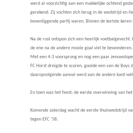
werd al voorzichtig aan een makkelijke ochtend geda
gerekend. Zij vochten zich terug in de wedstrijd en 
bovenliggende partij waren. Binnen de kortste keren s
Na de rust ontspon zich een heerlijk voetbalgevecht.
de ene na de andere mooie goal viel te bewonderen. 
Met een 4-3 voorsprong en nog een paar zenuwslopen
FC Horst dreigde te scoren, gooide een van de Boys zi
daaropvolgende aanval werd aan de andere kant wél 
En toen was het feest: de eerste overwinning van het
Komende zaterdag wacht de eerste thuiswedstrijd va
tegen EFC ’58.