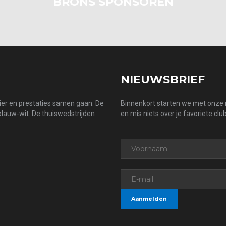
BRONS SPONSOREN
NIEUWSBRIEF
zier en prestaties samen gaan. De
Binnenkort starten we met onze n
 blauw-wit. De thuiswedstrijden
en mis niets over je favoriete club