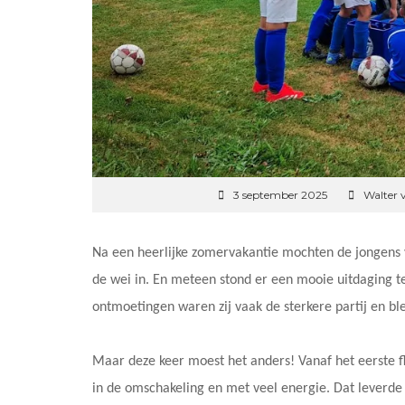
3 september 2025
Walter 
Na een heerlijke zomervakantie mochten de jongens 
de wei in. En meteen stond er een mooie uitdaging 
ontmoetingen waren zij vaak de sterkere partij en ble
Maar deze keer moest het anders! Vanaf het eerste flu
in de omschakeling en met veel energie. Dat leverde 