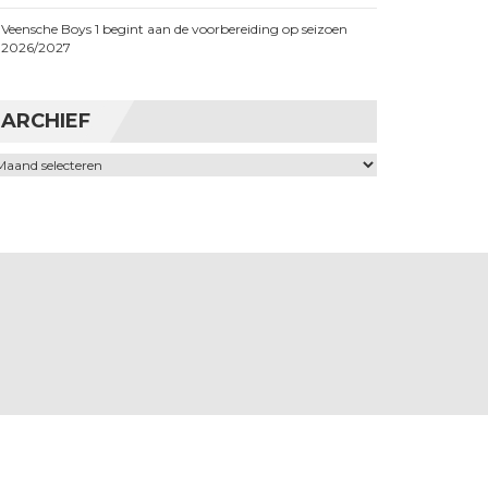
Veensche Boys 1 begint aan de voorbereiding op seizoen
2026/2027
ARCHIEF
chief