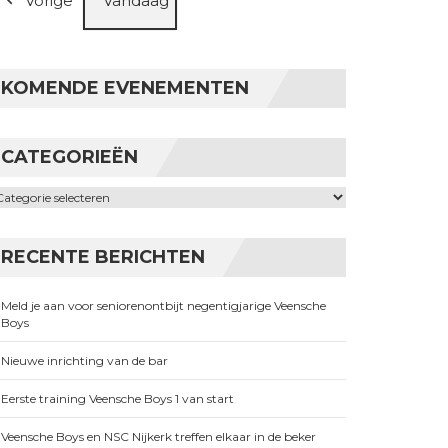
Vorige
Vandaag
KOMENDE EVENEMENTEN
CATEGORIEËN
ategorieën
RECENTE BERICHTEN
Meld je aan voor seniorenontbijt negentigjarige Veensche
Boys
Nieuwe inrichting van de bar
Eerste training Veensche Boys 1 van start
Veensche Boys en NSC Nijkerk treffen elkaar in de beker