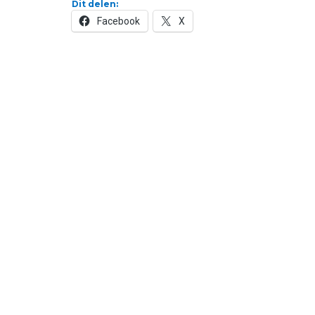
Dit delen:
Facebook
X