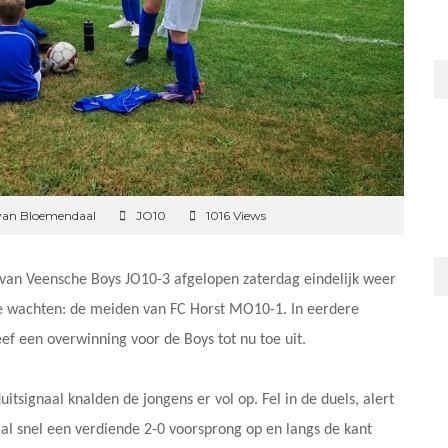
van Bloemendaal
JO10
1016 Views
van Veensche Boys JO10-3 afgelopen zaterdag eindelijk weer
te wachten: de meiden van FC Horst MO10-1. In eerdere
ef een overwinning voor de Boys tot nu toe uit.
itsignaal knalden de jongens er vol op. Fel in de duels, alert
al snel een verdiende 2-0 voorsprong op en langs de kant