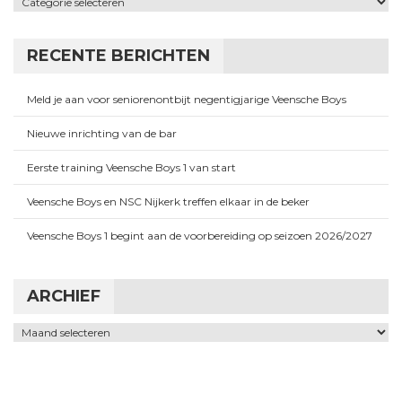
RECENTE BERICHTEN
Meld je aan voor seniorenontbijt negentigjarige Veensche Boys
Nieuwe inrichting van de bar
Eerste training Veensche Boys 1 van start
Veensche Boys en NSC Nijkerk treffen elkaar in de beker
Veensche Boys 1 begint aan de voorbereiding op seizoen 2026/2027
ARCHIEF
Archief