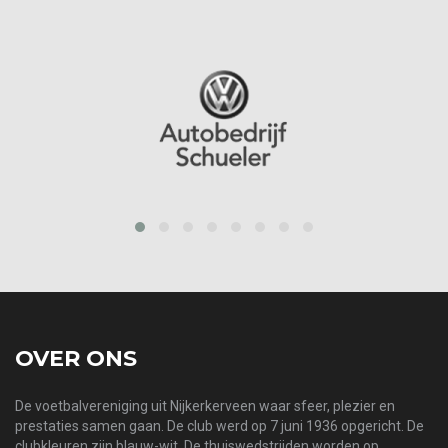
prev
next
OVER ONS
De voetbalvereniging uit Nijkerkerveen waar sfeer, plezier en
prestaties samen gaan. De club werd op 7 juni 1936 opgericht. De
clubkleuren zijn blauw-wit. De thuiswedstrijden worden op