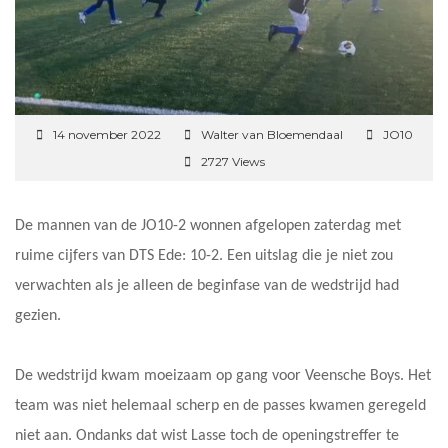
14 november 2022
Walter van Bloemendaal
JO10
2727 Views
De mannen van de JO10-2 wonnen afgelopen zaterdag met
ruime cijfers van DTS Ede: 10-2. Een uitslag die je niet zou
verwachten als je alleen de beginfase van de wedstrijd had
gezien.
De wedstrijd kwam moeizaam op gang voor Veensche Boys. Het
team was niet helemaal scherp en de passes kwamen geregeld
niet aan. Ondanks dat wist Lasse toch de openingstreffer te