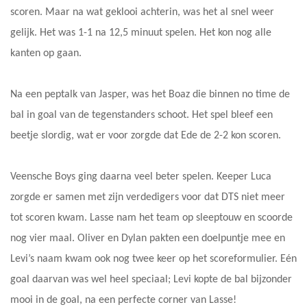
scoren. Maar na wat geklooi achterin, was het al snel weer
gelijk. Het was 1-1 na 12,5 minuut spelen. Het kon nog alle
kanten op gaan.
Na een peptalk van Jasper, was het Boaz die binnen no time de
bal in goal van de tegenstanders schoot. Het spel bleef een
beetje slordig, wat er voor zorgde dat Ede de 2-2 kon scoren.
Veensche Boys ging daarna veel beter spelen. Keeper Luca
zorgde er samen met zijn verdedigers voor dat DTS niet meer
tot scoren kwam. Lasse nam het team op sleeptouw en scoorde
nog vier maal. Oliver en Dylan pakten een doelpuntje mee en
Levi’s naam kwam ook nog twee keer op het scoreformulier. Eén
goal daarvan was wel heel speciaal; Levi kopte de bal bijzonder
mooi in de goal, na een perfecte corner van Lasse!