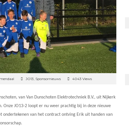
emendaal
JO13
,
Sponsornieuws
4043 Views
schoten, van Van Dunschoten Elektrotechniek B.V., uit Nijkerk
. Onze JO13-2 loopt er nu weer prachtig bij in deze nieuwe
et ondertekenen van het contract ontving Erik uit handen van
sponsorschap.