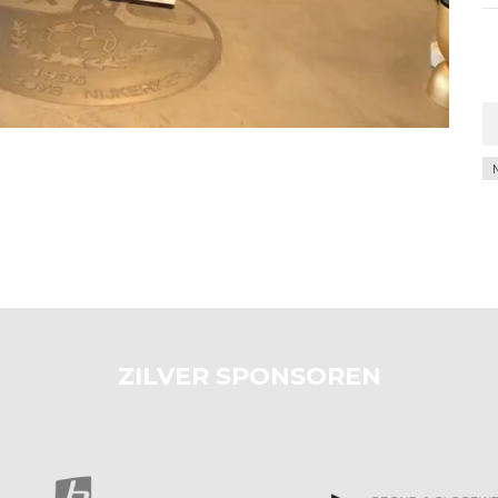
Ar
ZILVER SPONSOREN