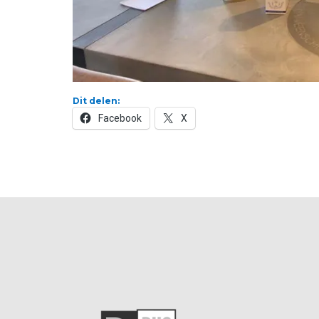
Dit delen:
Facebook
X