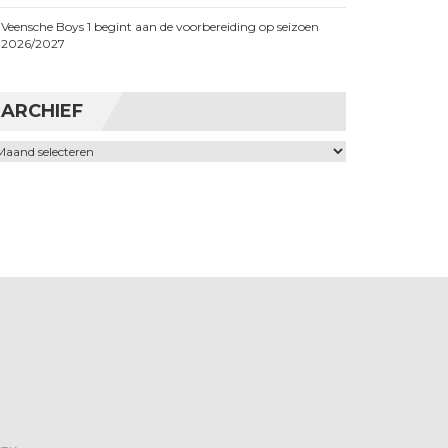
Veensche Boys 1 begint aan de voorbereiding op seizoen
2026/2027
ARCHIEF
chief