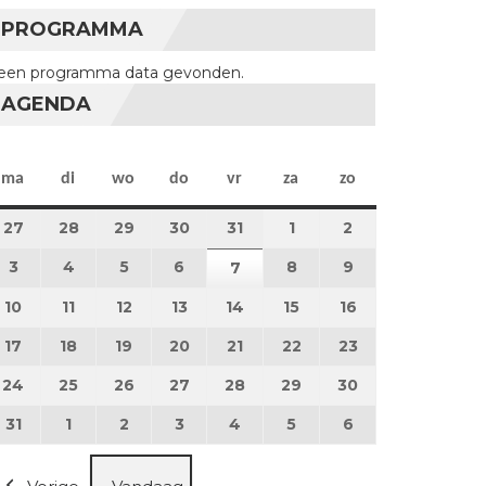
PROGRAMMA
een programma data gevonden.
AGENDA
maandag
dinsdag
woensdag
donderdag
vrijdag
zaterdag
zondag
ma
di
wo
do
vr
za
zo
27
27 juli 2026
28
28 juli 2026
29
29 juli 2026
30
30 juli 2026
31
31 juli 2026
1
1 augustus 2026
2
2 augustus 202
3
3 augustus 2026
4
4 augustus 2026
5
5 augustus 2026
6
6 augustus 2026
8
8 augustus 2026
9
9 augustus 202
7
7 augustus 2026
10
10 augustus 2026
11
11 augustus 2026
12
12 augustus 2026
13
13 augustus 2026
14
14 augustus 2026
15
15 augustus 2026
16
16 augustus 20
17
17 augustus 2026
18
18 augustus 2026
19
19 augustus 2026
20
20 augustus 2026
21
21 augustus 2026
22
22 augustus 2026
23
23 augustus 2
24
24 augustus 2026
25
25 augustus 2026
26
26 augustus 2026
27
27 augustus 2026
28
28 augustus 2026
29
29 augustus 2026
30
30 augustus 2
31
31 augustus 2026
1
1 september 2026
2
2 september 2026
3
3 september 2026
4
4 september 2026
5
5 september 2026
6
6 september 2