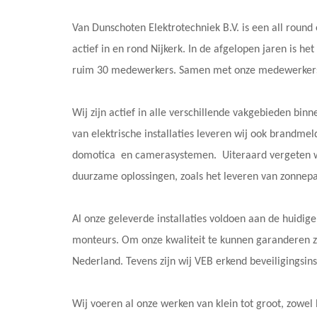
Van Dunschoten Elektrotechniek B.V. is een all round e
actief in en rond Nijkerk. In de afgelopen jaren is h
ruim 30 medewerkers. Samen met onze medewerkers g
Wij zijn actief in alle verschillende vakgebieden bi
van elektrische installaties leveren wij ook brandmeldin
domotica en camerasystemen. Uiteraard vergeten wij
duurzame oplossingen, zoals het leveren van zonnepa
Al onze geleverde installaties voldoen aan de huid
monteurs. Om onze kwaliteit te kunnen garanderen zi
Nederland. Tevens zijn wij VEB erkend beveiligingsin
Wij voeren al onze werken van klein tot groot, zowel b