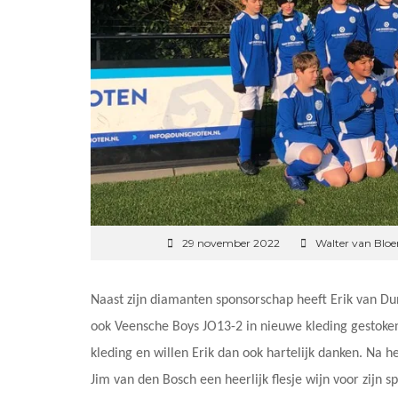
29 november 2022
Walter van Blo
Naast zijn diamanten sponsorschap heeft Erik van Dun
ook Veensche Boys JO13-2 in nieuwe kleding gestoken
kleding en willen Erik dan ook hartelijk danken. Na h
Jim van den Bosch een heerlijk flesje wijn voor zijn 