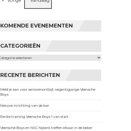
Vorige
Vandaag
KOMENDE EVENEMENTEN
CATEGORIEËN
ategorieën
RECENTE BERICHTEN
Meld je aan voor seniorenontbijt negentigjarige Veensche
Boys
Nieuwe inrichting van de bar
Eerste training Veensche Boys 1 van start
Veensche Boys en NSC Nijkerk treffen elkaar in de beker