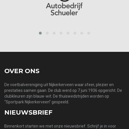
prev
next
OVER ONS
De voetbalvereniging uit Nijkerkerveen waar sfeer, plezier en
prestaties samen gaan. De club werd op 7 juni 1936 opgericht. De
clubkleuren zijn blauw-wit. De thuiswedstrijden worden op
“Sportpark Nijkerkerveen” gespeeld.
NIEUWSBRIEF
Binnenkort starten we met onze nieuwsbrief. Schrijf je in voor