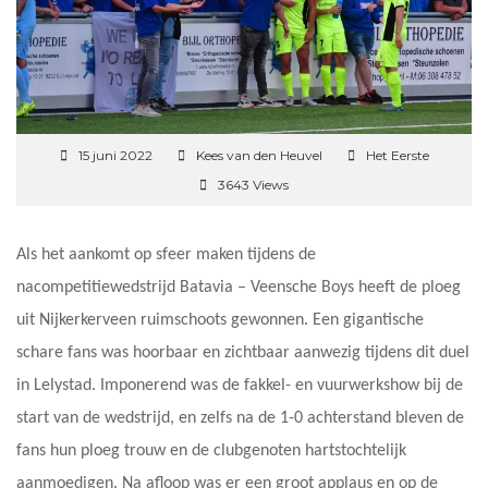
15 juni 2022
Kees van den Heuvel
Het Eerste
3643 Views
Als het aankomt op sfeer maken tijdens de
nacompetitiewedstrijd Batavia – Veensche Boys heeft de ploeg
uit Nijkerkerveen ruimschoots gewonnen. Een gigantische
schare fans was hoorbaar en zichtbaar aanwezig tijdens dit duel
in Lelystad. Imponerend was de fakkel- en vuurwerkshow bij de
start van de wedstrijd, en zelfs na de 1-0 achterstand bleven de
fans hun ploeg trouw en de clubgenoten hartstochtelijk
aanmoedigen. Na afloop was er een groot applaus en op de