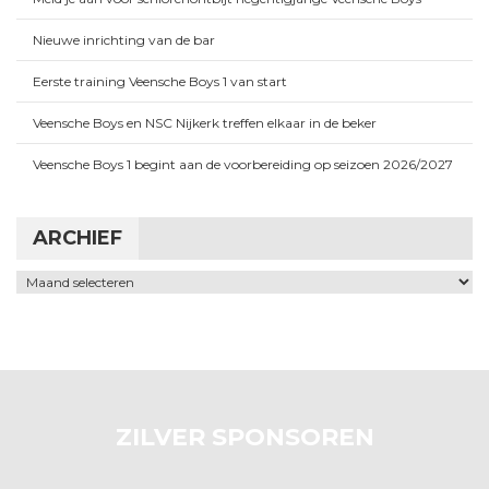
Nieuwe inrichting van de bar
Eerste training Veensche Boys 1 van start
Veensche Boys en NSC Nijkerk treffen elkaar in de beker
Veensche Boys 1 begint aan de voorbereiding op seizoen 2026/2027
ARCHIEF
Archief
ZILVER SPONSOREN