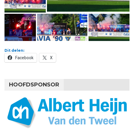
Dit delen:
Facebook
X
HOOFDSPONSOR