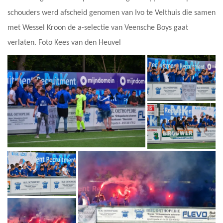
schouders werd afscheid genomen van Ivo te Velthuis die samen
met Wessel Kroon de a-selectie van Veensche Boys gaat
verlaten. Foto Kees van den Heuvel