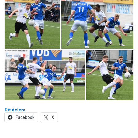
Dit delen:
Facebook
X