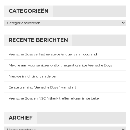
CATEGORIEËN
Categorieën
RECENTE BERICHTEN
Veensche Boys verliest eerste oefenduel van Hoogland
Meld je aan voor seniorenontbijt negentigjarige Veensche Boys
Nieuwe inrichting van de bar
Eerste training Veensche Boys 1 van start
Veensche Boys en NSC Nijkerk treffen elkaar in de beker
ARCHIEF
Archief