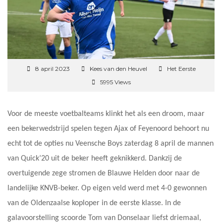
8 april 2023
Kees van den Heuvel
Het Eerste
5995 Views
Voor de meeste voetbalteams klinkt het als een droom, maar
een bekerwedstrijd spelen tegen Ajax of Feyenoord behoort nu
echt tot de opties nu Veensche Boys zaterdag 8 april de mannen
van Quick’20 uit de beker heeft geknikkerd. Dankzij de
overtuigende zege stromen de Blauwe Helden door naar de
landelijke KNVB-beker. Op eigen veld werd met 4-0 gewonnen
van de Oldenzaalse koploper in de eerste klasse. In de
galavoorstelling scoorde Tom van Donselaar liefst driemaal,