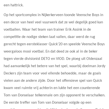
een hattrick.
Op het sportcomplex in Nijkerkerveen toonde Veensche Boys in
een decor van heel veel vuurwerk dat ze wel degelijk goed kan
voetballen. Waar het team van trainer Erik Assink in de
competitie de nodige steken laat vallen, daar werd de rug
gerecht tegen eersteklasser Quick’20 en speelde Veensche Boys
weergaloos mooi voetbal. En dat deed ze ook al in de beker
tegen vierde divisionist DETO en VIOD. De ploeg uit Oldenzaal
had aanvankelijk het betere van het spel, waarbij doelman Jordy
Deckers zijn team voor veel ellende behoedde, maar de goals
vielen aan de andere zijde. Door het offensieve spel van Quick
kwam veel ruimte vrij achterin en lukte het een counterende
Tom van Donselaar telkenmale om zijn opponent te verschalken.
De eerste treffer van Tom van Donselaar volgde op een