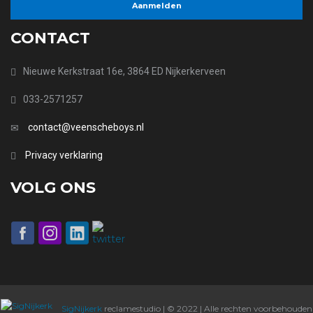
CONTACT
Nieuwe Kerkstraat 16e, 3864 ED Nijkerkerveen
033-2571257
contact@veenscheboys.nl
Privacy verklaring
VOLG ONS
SigNijkerk
reclamestudio | © 2022 | Alle rechten voorbehouden