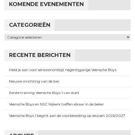
KOMENDE EVENEMENTEN
CATEGORIEËN
Categorieën
RECENTE BERICHTEN
Meld je aan voor seniorenontbijt negentigjarige Veensche Boys
Nieuwe inrichting van de bar
Eerste training Veensche Boys 1 van start
Veensche Boys en NSC Nijkerk treffen elkaar in de beker
Veensche Boys 1 begint aan de voorbereiding op seizoen 2026/2027