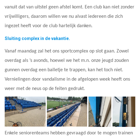
vanuit dat van uitstel geen afstel komt. Een club kan niet zonder
vrijwilligers, daarom willen we nu alvast iedereen die zich
ingezet heeft voor de club hartelijk danken.
Sluiting complex in de vakantie.
Vanaf maandag zal het ons sportcomplex op slot gaan. Zowel
overdag als ’s avonds, hoewel we het m.n. onze jeugd zouden
gunnen overdag een balletje te trappen, kan het toch niet.
Vernielingen door vandalisme in de afgelopen week heeft ons
weer met de neus op de feiten gedrukt.
Enkele seniorenteams hebben gevraagd door te mogen trainen