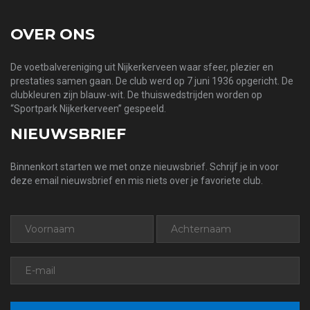
OVER ONS
De voetbalvereniging uit Nijkerkerveen waar sfeer, plezier en
prestaties samen gaan. De club werd op 7 juni 1936 opgericht. De
clubkleuren zijn blauw-wit. De thuiswedstrijden worden op
“Sportpark Nijkerkerveen” gespeeld.
NIEUWSBRIEF
Binnenkort starten we met onze nieuwsbrief. Schrijf je in voor
deze email nieuwsbrief en mis niets over je favoriete club.