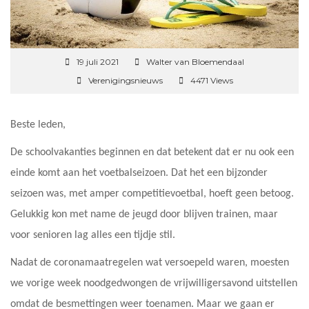
19 juli 2021
Walter van Bloemendaal
Verenigingsnieuws
4471 Views
Beste leden,
De schoolvakanties beginnen en dat betekent dat er nu ook een
einde komt aan het voetbalseizoen. Dat het een bijzonder
seizoen was, met amper competitievoetbal, hoeft geen betoog.
Gelukkig kon met name de jeugd door blijven trainen, maar
voor senioren lag alles een tijdje stil.
Nadat de coronamaatregelen wat versoepeld waren, moesten
we vorige week noodgedwongen de vrijwilligersavond uitstellen
omdat de besmettingen weer toenamen. Maar we gaan er