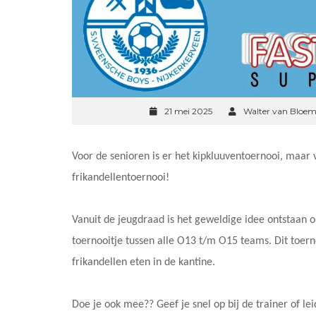
21 mei 2025
Walter van Bloem
Voor de senioren is er het kipkluuventoernooi, maar 
frikandellentoernooi!
Vanuit de jeugdraad is het geweldige idee ontstaan o
toernooitje tussen alle O13 t/m O15 teams. Dit toern
frikandellen eten in de kantine.
Doe je ook mee?? Geef je snel op bij de trainer of lei