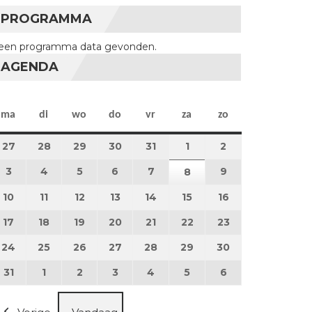
PROGRAMMA
een programma data gevonden.
AGENDA
maandag
dinsdag
woensdag
donderdag
vrijdag
zaterdag
zondag
ma
di
wo
do
vr
za
zo
27
27 juli 2026
28
28 juli 2026
29
29 juli 2026
30
30 juli 2026
31
31 juli 2026
1
1 augustus 2026
2
2 augustus 202
3
3 augustus 2026
4
4 augustus 2026
5
5 augustus 2026
6
6 augustus 2026
7
7 augustus 2026
9
9 augustus 202
8
8 augustus 2026
10
10 augustus 2026
11
11 augustus 2026
12
12 augustus 2026
13
13 augustus 2026
14
14 augustus 2026
15
15 augustus 2026
16
16 augustus 20
17
17 augustus 2026
18
18 augustus 2026
19
19 augustus 2026
20
20 augustus 2026
21
21 augustus 2026
22
22 augustus 2026
23
23 augustus 2
24
24 augustus 2026
25
25 augustus 2026
26
26 augustus 2026
27
27 augustus 2026
28
28 augustus 2026
29
29 augustus 2026
30
30 augustus 2
31
31 augustus 2026
1
1 september 2026
2
2 september 2026
3
3 september 2026
4
4 september 2026
5
5 september 2026
6
6 september 2