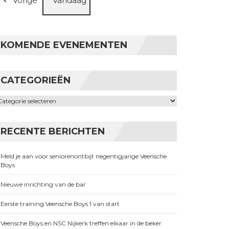
Vorige
Vandaag
KOMENDE EVENEMENTEN
CATEGORIEËN
ategorieën
RECENTE BERICHTEN
Meld je aan voor seniorenontbijt negentigjarige Veensche
Boys
Nieuwe inrichting van de bar
Eerste training Veensche Boys 1 van start
Veensche Boys en NSC Nijkerk treffen elkaar in de beker