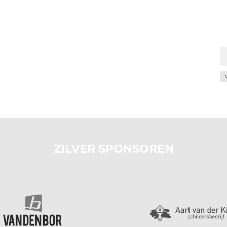
Ar
ZILVER SPONSOREN