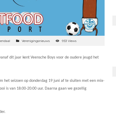
endaal
Verenigingsnieuws
953 Views
vanaf dit jaar kent Veensche Boys voor de oudere jeugd het
m het seizoen op donderdag 19 juni af te sluiten met een mix-
ooi is van 18:00-20:00 uur. Daarna gaan we gezellig
der.