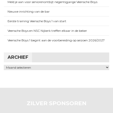
Meld je aan voor seniorenontbijt negentigjarige Veensche Boys
Nieuwe inrichting van de bar
Eerste training Veensche Boys 1 van start
Veensche Boys en NSC Nijkerk treffen elkaar in de beker
Veensche Boys 1 begint aan de voorbereiding op seizoen 2026/2027
ARCHIEF
Archief
ZILVER SPONSOREN