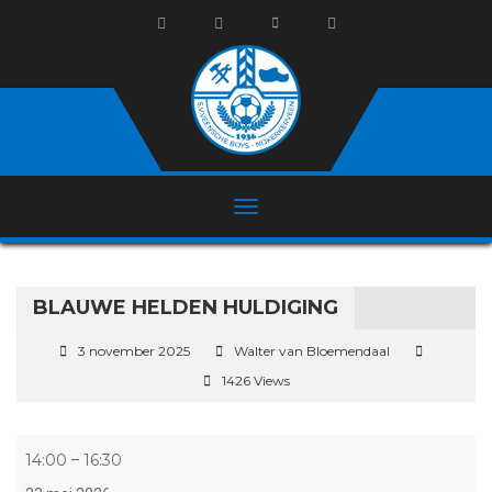
BLAUWE HELDEN HULDIGING
3 november 2025
Walter van Bloemendaal
1426 Views
Blauwe Helden huldiging
14:00
16:30
–