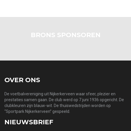
BRONS SPONSOREN
OVER ONS
De voetbalvereniging uit Nijkerkerveen waar sfeer, plezier en
prestaties samen gaan. De club werd op 7 juni 1936 opgericht. De
clubkleuren zijn blauw-wit. De thuiswedstrijden worden op
“Sportpark Nijkerkerveen” gespeeld.
NIEUWSBRIEF