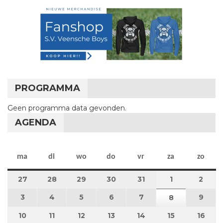
PROGRAMMA
Geen programma data gevonden.
AGENDA
maandag
dinsdag
woensdag
donderdag
vrijdag
zaterdag
zon
ma
di
wo
do
vr
za
zo
27
27 juli 2026
28
28 juli 2026
29
29 juli 2026
30
30 juli 2026
31
31 juli 2026
1
1 augustus 2
2
2 au
3
3 augustus 2026
4
4 augustus 2026
5
5 augustus 2026
6
6 augustus 2026
7
7 augustus 2026
9
9 au
8
8 augustus 
10
10 augustus 2026
11
11 augustus 2026
12
12 augustus 2026
13
13 augustus 2026
14
14 augustus 2026
15
15 augustus
16
16 a