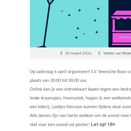
20 maart 2024
Walter van Blo
Op zaterdag 6 april organiseert S.V. Veensche Boys v
plaats van 20:00 tot 00:00 uur.
Online kan je een entreekaart kopen tegen een bedra
leuke kraampjes, livemuziek, hapjes & een welkomstdr
een loterij. Lootjes hiervoor kunnen tijdens deze av
Alle dames zijn van harte welkom om de avond mee te
Let op! 18+
niet voor een avond vol plezier!