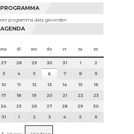
PROGRAMMA
een programma data gevonden.
AGENDA
maandag
dinsdag
woensdag
donderdag
vrijdag
zaterdag
zondag
ma
di
wo
do
vr
za
zo
27
27 juli 2026
28
28 juli 2026
29
29 juli 2026
30
30 juli 2026
31
31 juli 2026
1
1 augustus 2026
2
2 augustus 202
3
3 augustus 2026
4
4 augustus 2026
5
5 augustus 2026
7
7 augustus 2026
8
8 augustus 2026
9
9 augustus 202
6
6 augustus 2026
10
10 augustus 2026
11
11 augustus 2026
12
12 augustus 2026
13
13 augustus 2026
14
14 augustus 2026
15
15 augustus 2026
16
16 augustus 20
17
17 augustus 2026
18
18 augustus 2026
19
19 augustus 2026
20
20 augustus 2026
21
21 augustus 2026
22
22 augustus 2026
23
23 augustus 2
24
24 augustus 2026
25
25 augustus 2026
26
26 augustus 2026
27
27 augustus 2026
28
28 augustus 2026
29
29 augustus 2026
30
30 augustus 2
31
31 augustus 2026
1
1 september 2026
2
2 september 2026
3
3 september 2026
4
4 september 2026
5
5 september 2026
6
6 september 2