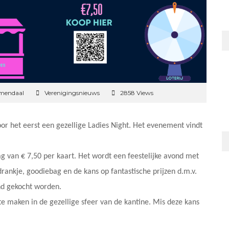
emendaal
Verenigingsnieuws
2858 Views
oor het eerst een gezellige Ladies Night. Het evenement vindt
g van € 7,50 per kaart. Het wordt een feestelijke avond met
ankje, goodiebag en de kans op fantastische prijzen d.m.v.
ond gekocht worden.
 maken in de gezellige sfeer van de kantine. Mis deze kans