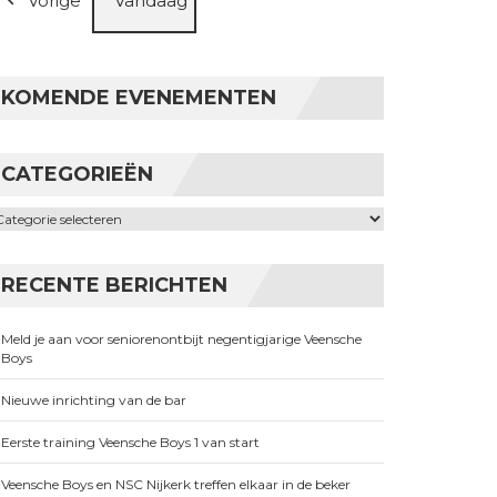
Vorige
Vandaag
KOMENDE EVENEMENTEN
CATEGORIEËN
ategorieën
RECENTE BERICHTEN
Meld je aan voor seniorenontbijt negentigjarige Veensche
Boys
Nieuwe inrichting van de bar
Eerste training Veensche Boys 1 van start
Veensche Boys en NSC Nijkerk treffen elkaar in de beker