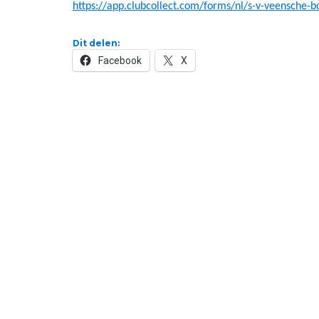
https://app.clubcollect.com/forms/nl/s-v-veensche-b
Dit delen:
Facebook
X