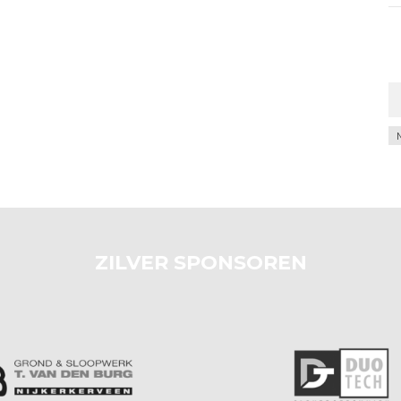
Ar
ZILVER SPONSOREN