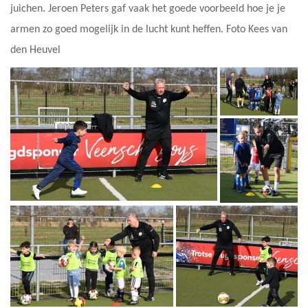
juichen. Jeroen Peters gaf vaak het goede voorbeeld hoe je je
armen zo goed mogelijk in de lucht kunt heffen. Foto Kees van
den Heuvel