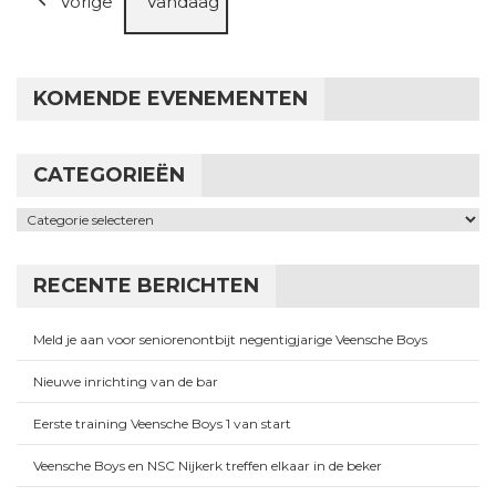
Vorige
Vandaag
KOMENDE EVENEMENTEN
CATEGORIEËN
Categorieën
RECENTE BERICHTEN
Meld je aan voor seniorenontbijt negentigjarige Veensche Boys
Nieuwe inrichting van de bar
Eerste training Veensche Boys 1 van start
Veensche Boys en NSC Nijkerk treffen elkaar in de beker