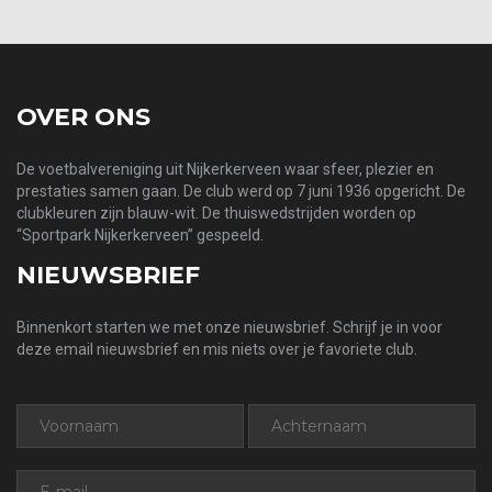
OVER ONS
De voetbalvereniging uit Nijkerkerveen waar sfeer, plezier en
prestaties samen gaan. De club werd op 7 juni 1936 opgericht. De
clubkleuren zijn blauw-wit. De thuiswedstrijden worden op
“Sportpark Nijkerkerveen” gespeeld.
NIEUWSBRIEF
Binnenkort starten we met onze nieuwsbrief. Schrijf je in voor
deze email nieuwsbrief en mis niets over je favoriete club.