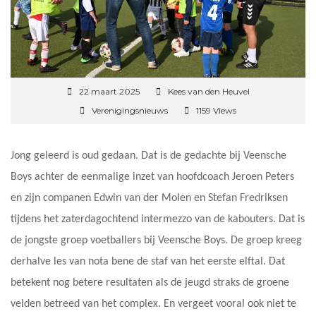
22 maart 2025
Kees van den Heuvel
Verenigingsnieuws
1159 Views
Jong geleerd is oud gedaan. Dat is de gedachte bij Veensche
Boys achter de eenmalige inzet van hoofdcoach Jeroen Peters
en zijn companen Edwin van der Molen en Stefan Fredriksen
tijdens het zaterdagochtend intermezzo van de kabouters. Dat is
de jongste groep voetballers bij Veensche Boys. De groep kreeg
derhalve les van nota bene de staf van het eerste elftal. Dat
betekent nog betere resultaten als de jeugd straks de groene
velden betreed van het complex. En vergeet vooral ook niet te