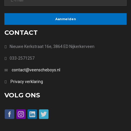
CONTACT
Nieuwe Kerkstraat 16e, 3864 ED Nijkerkerveen
033-2571257
contact@veenscheboys.nl
Privacy verklaring
VOLG ONS