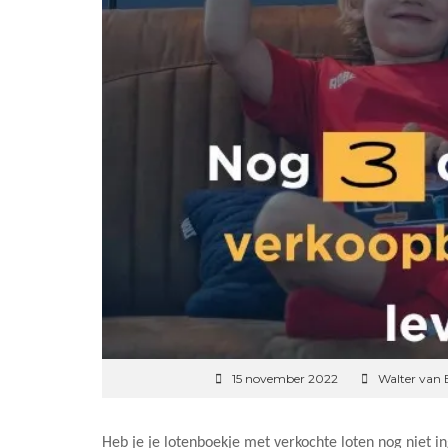
15 november 2022
Walter van
Heb je je lotenboekje met verkochte loten nog niet ing