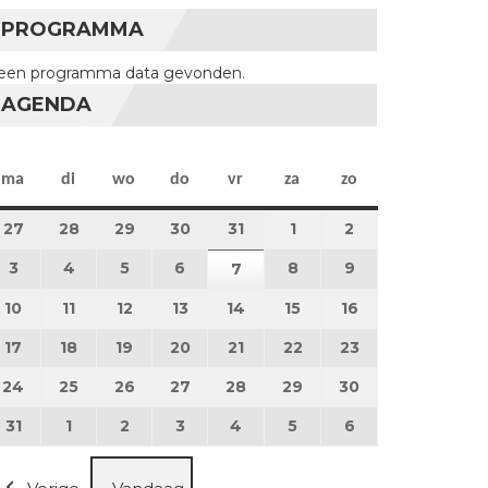
PROGRAMMA
een programma data gevonden.
AGENDA
maandag
dinsdag
woensdag
donderdag
vrijdag
zaterdag
zondag
ma
di
wo
do
vr
za
zo
27
27 juli 2026
28
28 juli 2026
29
29 juli 2026
30
30 juli 2026
31
31 juli 2026
1
1 augustus 2026
2
2 augustus 202
3
3 augustus 2026
4
4 augustus 2026
5
5 augustus 2026
6
6 augustus 2026
8
8 augustus 2026
9
9 augustus 202
7
7 augustus 2026
10
10 augustus 2026
11
11 augustus 2026
12
12 augustus 2026
13
13 augustus 2026
14
14 augustus 2026
15
15 augustus 2026
16
16 augustus 20
17
17 augustus 2026
18
18 augustus 2026
19
19 augustus 2026
20
20 augustus 2026
21
21 augustus 2026
22
22 augustus 2026
23
23 augustus 2
24
24 augustus 2026
25
25 augustus 2026
26
26 augustus 2026
27
27 augustus 2026
28
28 augustus 2026
29
29 augustus 2026
30
30 augustus 2
31
31 augustus 2026
1
1 september 2026
2
2 september 2026
3
3 september 2026
4
4 september 2026
5
5 september 2026
6
6 september 2