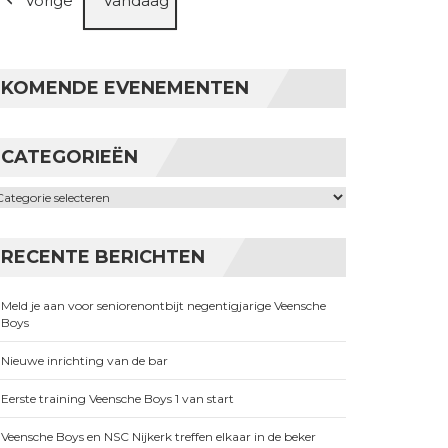
Vorige
Vandaag
KOMENDE EVENEMENTEN
CATEGORIEËN
ategorieën
RECENTE BERICHTEN
Meld je aan voor seniorenontbijt negentigjarige Veensche
Boys
Nieuwe inrichting van de bar
Eerste training Veensche Boys 1 van start
Veensche Boys en NSC Nijkerk treffen elkaar in de beker