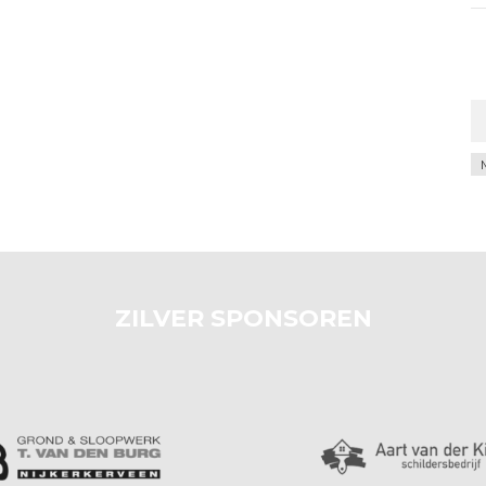
Ar
ZILVER SPONSOREN