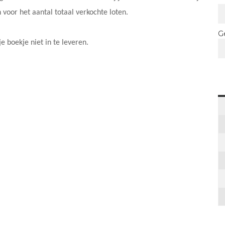
 voor het aantal totaal verkochte loten.
G
e boekje niet in te leveren.