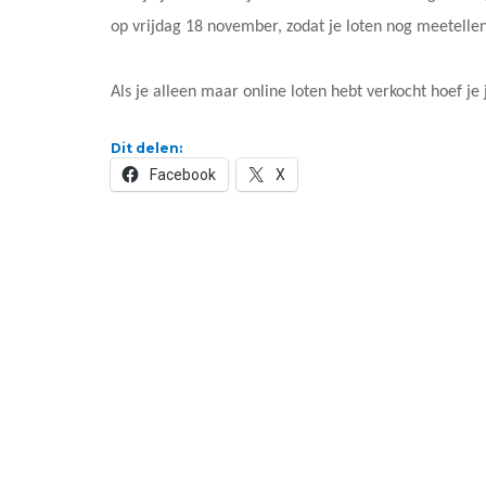
op vrijdag 18 november, zodat je loten nog meetellen
Als je alleen maar online loten hebt verkocht hoef je j
Dit delen:
Facebook
X