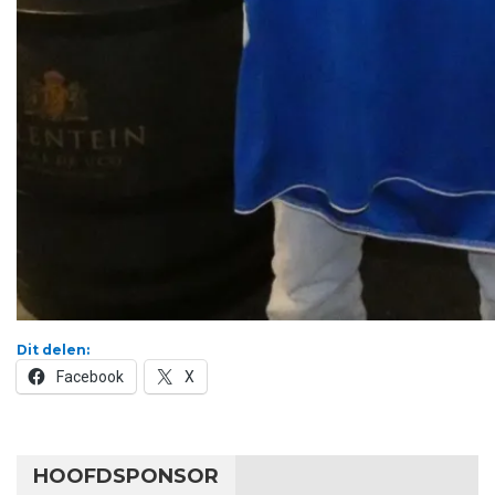
Dit delen:
Facebook
X
HOOFDSPONSOR