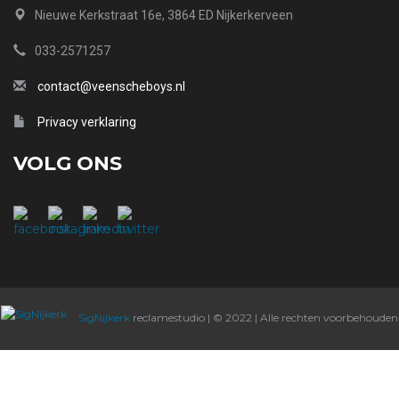
Nieuwe Kerkstraat 16e, 3864 ED Nijkerkerveen
033-2571257
contact@veenscheboys.nl
Privacy verklaring
VOLG ONS
SigNijkerk
reclamestudio | © 2022 | Alle rechten voorbehouden