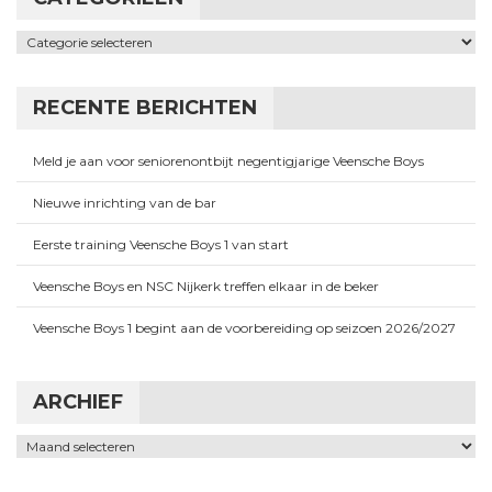
Categorieën
RECENTE BERICHTEN
Meld je aan voor seniorenontbijt negentigjarige Veensche Boys
Nieuwe inrichting van de bar
Eerste training Veensche Boys 1 van start
Veensche Boys en NSC Nijkerk treffen elkaar in de beker
Veensche Boys 1 begint aan de voorbereiding op seizoen 2026/2027
ARCHIEF
Archief