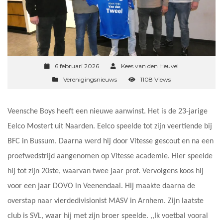
6 februari 2026
Kees van den Heuvel
Verenigingsnieuws
1108 Views
Veensche Boys heeft een nieuwe aanwinst. Het is de 23-jarige
Eelco Mostert uit Naarden. Eelco speelde tot zijn veertiende bij
BFC in Bussum. Daarna werd hij door Vitesse gescout en na een
proefwedstrijd aangenomen op Vitesse academie. Hier speelde
hij tot zijn 20ste, waarvan twee jaar prof. Vervolgens koos hij
voor een jaar DOVO in Veenendaal. Hij maakte daarna de
overstap naar vierdedivisionist MASV in Arnhem. Zijn laatste
club is SVL, waar hij met zijn broer speelde. ,,Ik voetbal vooral