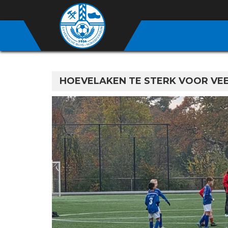
HOEVELAKEN TE STERK VOOR VEE