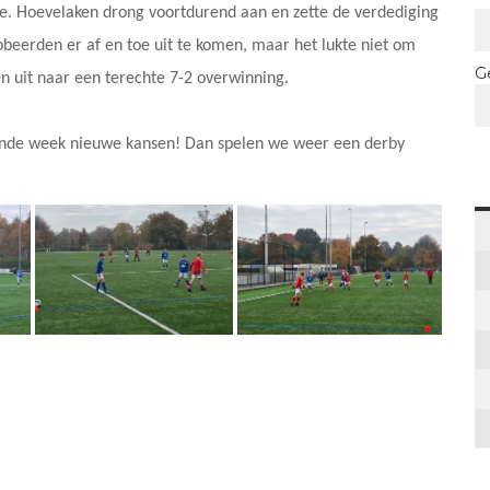
de. Hoevelaken drong voortdurend aan en zette de verdediging
obeerden er af en toe uit te komen, maar het lukte niet om
G
en uit naar een terechte 7-2 overwinning.
lgende week nieuwe kansen! Dan spelen we weer een derby