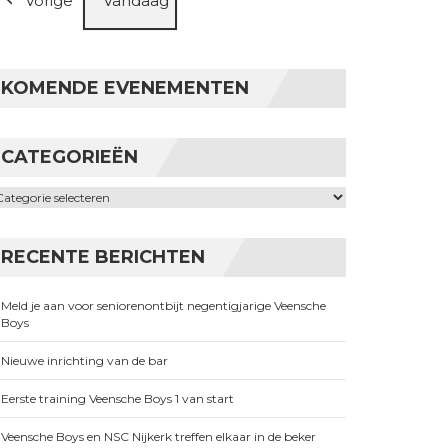
Vorige
Vandaag
KOMENDE EVENEMENTEN
CATEGORIEËN
ategorieën
RECENTE BERICHTEN
Meld je aan voor seniorenontbijt negentigjarige Veensche
Boys
Nieuwe inrichting van de bar
Eerste training Veensche Boys 1 van start
Veensche Boys en NSC Nijkerk treffen elkaar in de beker