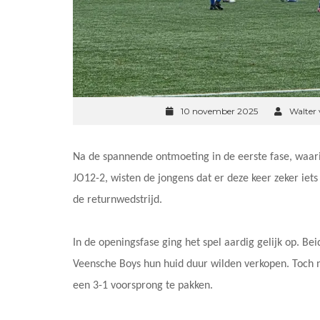
10 november 2025
Walter
Na de spannende ontmoeting in de eerste fase, waar
JO12-2, wisten de jongens dat er deze keer zeker iet
de returnwedstrijd.
In de openingsfase ging het spel aardig gelijk op. Be
Veensche Boys hun huid duur wilden verkopen. Toch
een 3-1 voorsprong te pakken.