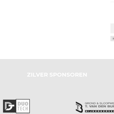
Ar
ZILVER SPONSOREN