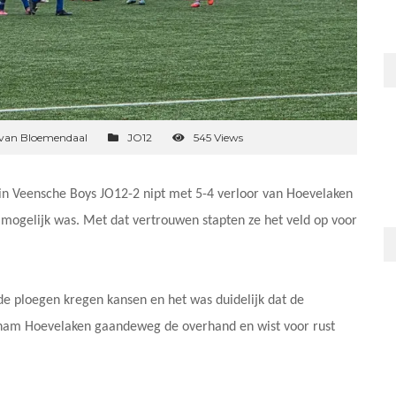
 van Bloemendaal
JO12
545 Views
in Veensche Boys JO12-2 nipt met 5-4 verloor van Hoevelaken
s mogelijk was. Met dat vertrouwen stapten ze het veld op voor
ide ploegen kregen kansen en het was duidelijk dat de
 nam Hoevelaken gaandeweg de overhand en wist voor rust