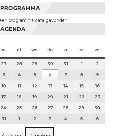
PROGRAMMA
een programma data gevonden.
AGENDA
maandag
dinsdag
woensdag
donderdag
vrijdag
zaterdag
zondag
ma
di
wo
do
vr
za
zo
27
27 juli 2026
28
28 juli 2026
29
29 juli 2026
30
30 juli 2026
31
31 juli 2026
1
1 augustus 2026
2
2 augustus 202
3
3 augustus 2026
4
4 augustus 2026
5
5 augustus 2026
7
7 augustus 2026
8
8 augustus 2026
9
9 augustus 202
6
6 augustus 2026
10
10 augustus 2026
11
11 augustus 2026
12
12 augustus 2026
13
13 augustus 2026
14
14 augustus 2026
15
15 augustus 2026
16
16 augustus 20
17
17 augustus 2026
18
18 augustus 2026
19
19 augustus 2026
20
20 augustus 2026
21
21 augustus 2026
22
22 augustus 2026
23
23 augustus 2
24
24 augustus 2026
25
25 augustus 2026
26
26 augustus 2026
27
27 augustus 2026
28
28 augustus 2026
29
29 augustus 2026
30
30 augustus 2
31
31 augustus 2026
1
1 september 2026
2
2 september 2026
3
3 september 2026
4
4 september 2026
5
5 september 2026
6
6 september 2