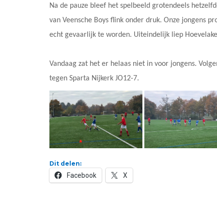
Na de pauze bleef het spelbeeld grotendeels hetzelf
van Veensche Boys flink onder druk. Onze jongens pr
echt gevaarlijk te worden. Uiteindelijk liep Hoevelak
Vandaag zat het er helaas niet in voor jongens. Vo
tegen Sparta Nijkerk JO12-7.
Dit delen:
Facebook
X