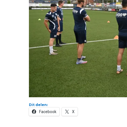
Dit delen:
Facebook
X