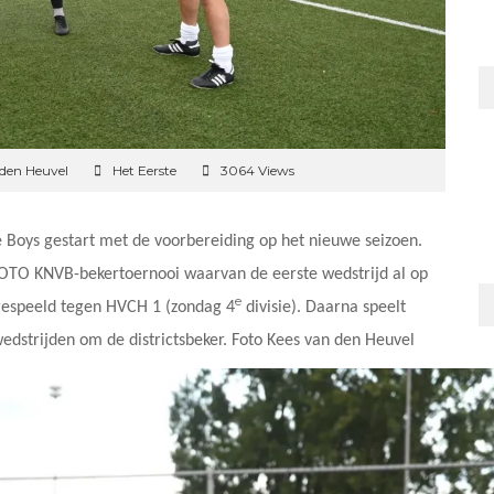
 den Heuvel
Het Eerste
3064 Views
Boys gestart met de voorbereiding op het nieuwe seizoen.
TOTO KNVB-bekertoernooi waarvan de eerste wedstrijd al op
e
 gespeeld tegen HVCH 1 (zondag 4
divisie). Daarna speelt
edstrijden om de districtsbeker. Foto Kees van den Heuvel