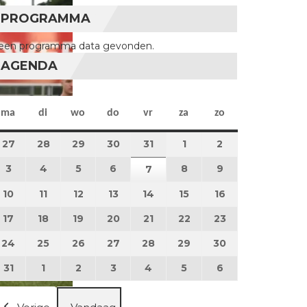
PROGRAMMA
een programma data gevonden.
AGENDA
maandag
dinsdag
woensdag
donderdag
vrijdag
zaterdag
zondag
ma
di
wo
do
vr
za
zo
27
27 juli 2026
28
28 juli 2026
29
29 juli 2026
30
30 juli 2026
31
31 juli 2026
1
1 augustus 2026
2
2 augustus 202
3
3 augustus 2026
4
4 augustus 2026
5
5 augustus 2026
6
6 augustus 2026
8
8 augustus 2026
9
9 augustus 202
7
7 augustus 2026
10
10 augustus 2026
11
11 augustus 2026
12
12 augustus 2026
13
13 augustus 2026
14
14 augustus 2026
15
15 augustus 2026
16
16 augustus 20
17
17 augustus 2026
18
18 augustus 2026
19
19 augustus 2026
20
20 augustus 2026
21
21 augustus 2026
22
22 augustus 2026
23
23 augustus 2
24
24 augustus 2026
25
25 augustus 2026
26
26 augustus 2026
27
27 augustus 2026
28
28 augustus 2026
29
29 augustus 2026
30
30 augustus 2
31
31 augustus 2026
1
1 september 2026
2
2 september 2026
3
3 september 2026
4
4 september 2026
5
5 september 2026
6
6 september 2