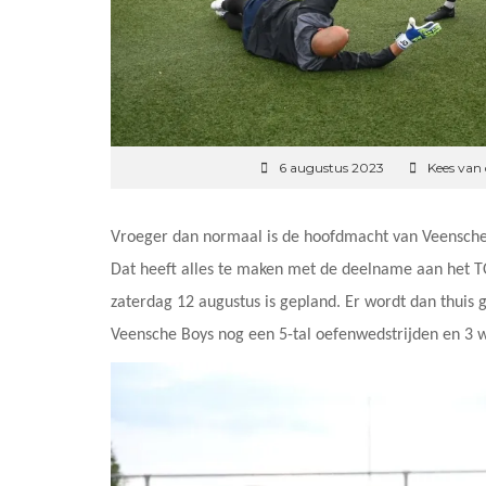
6 augustus 2023
Kees van
Vroeger dan normaal is de hoofdmacht van Veensche 
Dat heeft alles te maken met de deelname aan het 
zaterdag 12 augustus is gepland. Er wordt dan thuis
Veensche Boys nog een 5-tal oefenwedstrijden en 3 w