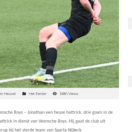
en Heuvel
Het Eerste
3681 Views
sche Boys – Jonathan een heuse hattrick, drie goals in de
attrick in dienst van Veensche Boys. Hij gaat de club uit
rug bij het vierde team van Sparta Nijkerk.