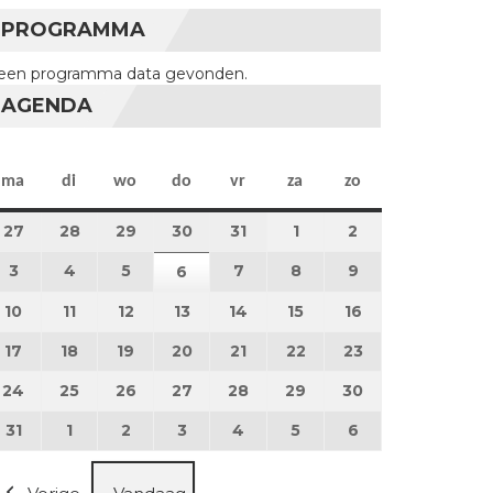
PROGRAMMA
een programma data gevonden.
AGENDA
maandag
dinsdag
woensdag
donderdag
vrijdag
zaterdag
zondag
ma
di
wo
do
vr
za
zo
27
27 juli 2026
28
28 juli 2026
29
29 juli 2026
30
30 juli 2026
31
31 juli 2026
1
1 augustus 2026
2
2 augustus 202
3
3 augustus 2026
4
4 augustus 2026
5
5 augustus 2026
7
7 augustus 2026
8
8 augustus 2026
9
9 augustus 202
6
6 augustus 2026
10
10 augustus 2026
11
11 augustus 2026
12
12 augustus 2026
13
13 augustus 2026
14
14 augustus 2026
15
15 augustus 2026
16
16 augustus 20
17
17 augustus 2026
18
18 augustus 2026
19
19 augustus 2026
20
20 augustus 2026
21
21 augustus 2026
22
22 augustus 2026
23
23 augustus 2
24
24 augustus 2026
25
25 augustus 2026
26
26 augustus 2026
27
27 augustus 2026
28
28 augustus 2026
29
29 augustus 2026
30
30 augustus 2
31
31 augustus 2026
1
1 september 2026
2
2 september 2026
3
3 september 2026
4
4 september 2026
5
5 september 2026
6
6 september 2