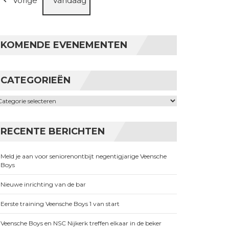
Vorige
Vandaag
KOMENDE EVENEMENTEN
CATEGORIEËN
ategorieën
RECENTE BERICHTEN
Meld je aan voor seniorenontbijt negentigjarige Veensche
Boys
Nieuwe inrichting van de bar
Eerste training Veensche Boys 1 van start
Veensche Boys en NSC Nijkerk treffen elkaar in de beker