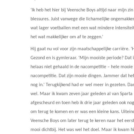
‘Ik heb het hier bij Veensche Boys altijd naar mijn 
blessures. Juist vanwege die lichamelijke ongemakken
wat lager voetballen met een wat mindere intensiteit
het wat makkelijker om af te zeggen.’
Hij gaat nu vol voor zijn maatschappelijke carrière. ‘H
Gezond en is gymleraar. ‘Mijn mooiste periode? Dat i
helaas niet gehaald in de nacompetitie – hele mooie
nacompetitie. Dat zijn mooie dingen. Jammer dat het 
nog in.’ Terugkijkend had er wel meer in gezeten. Da
wel. Maar ik kwam zeven jaar geleden al van Sparta 
afgescheurd en toen heb ik drie jaar geleden ook nog 
om terug te komen en er was een kleine kans. Uiteinde
Veensche Boys om later terug te keren naar het eerst
mooi dichtbij. Het was wel het doel. Maar ik kwam h