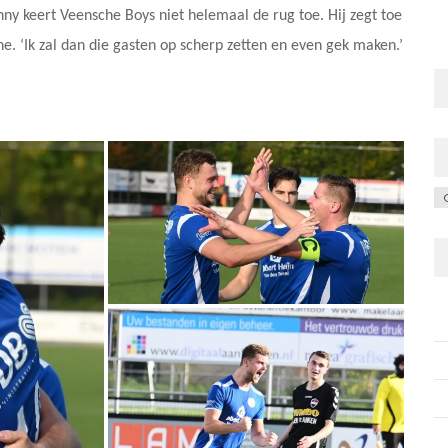
nny keert Veensche Boys niet helemaal de rug toe. Hij zegt toe
ne. ‘Ik zal dan die gasten op scherp zetten en even gek maken.’
C