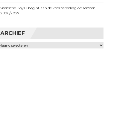
Veensche Boys 1 begint aan de voorbereiding op seizoen
2026/2027
ARCHIEF
chief