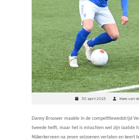
30 april 2023
Kees van d
Danny Brouwer maakte in de competitiewedstrijd Veen
tweede helft, maar het is misschien wel zijn laatste h
Nijkerkerveen na zeven seizoenen verlaten en keert te