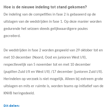
Hoe is de nieuwe indeling tot stand gekomen?
De indeling van de competities in fase 2 is gebaseerd op de
uitslagen van de wedstrijden in fase 1. Op deze manier worden
gedurende het seizoen steeds gelijkwaardigere poules
gecreëerd.
De wedstrijden in fase 2 worden gespeeld van 29 oktober tot en
met 10 december (Noord, Oost en junioren West I/II),
respectievelijk van 5 november tot en met 10 december
(pupillen Zuid I/II en West I/II) /17 december (junioren Zuid I/II).
Herindelen op verzoek is niet mogelijk. Alleen bij extreem grote
uitslagen en mits er ruimte is, worden teams op initiatief van de
KNVB heringedeeld.
Dit delen: