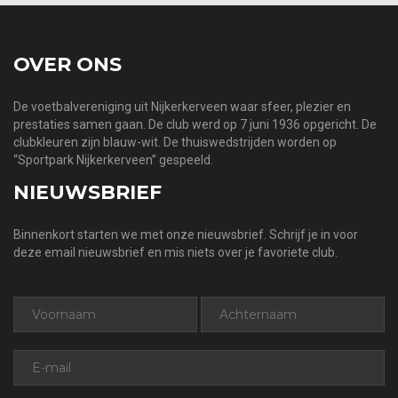
OVER ONS
De voetbalvereniging uit Nijkerkerveen waar sfeer, plezier en
prestaties samen gaan. De club werd op 7 juni 1936 opgericht. De
clubkleuren zijn blauw-wit. De thuiswedstrijden worden op
“Sportpark Nijkerkerveen” gespeeld.
NIEUWSBRIEF
Binnenkort starten we met onze nieuwsbrief. Schrijf je in voor
deze email nieuwsbrief en mis niets over je favoriete club.