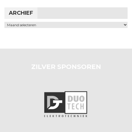
ARCHIEF
Archief
ZILVER SPONSOREN