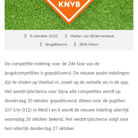
19 oktober 2022
Walter van Bloemendaal
Jeugdteams
2816 Views
De competitie-indeling voor de 2de fase van de
jeugdcompetities is gepubliceerd. De nieuwe poule-indelingen
zijn te vinden op Voetbal.nl, zowel op de website als in de app.
Het wedstrijdschema voor bijna alle competities wordt op
donderdag 20 oktober gepubliceerd. Alleen voor de pupillen
(O7 t/m O12) in West I en II wordt de nieuwe indeling uiterlijk
woensdag 26 oktober bekend. Het wedstrijdschema volgt voor
hen uiterlijk donderdag 27 oktober.