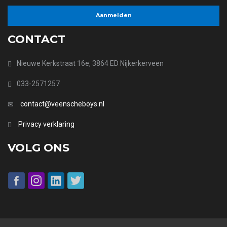
CONTACT
Nieuwe Kerkstraat 16e, 3864 ED Nijkerkerveen
033-2571257
contact@veenscheboys.nl
Privacy verklaring
VOLG ONS