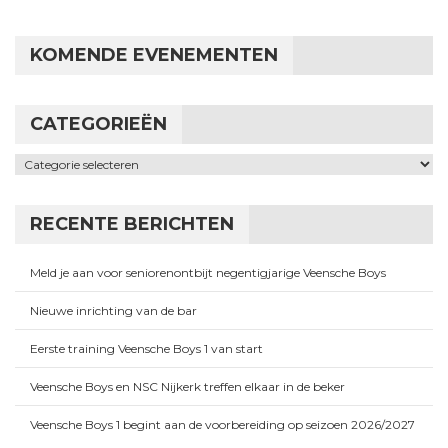
KOMENDE EVENEMENTEN
CATEGORIEËN
Categorieën
RECENTE BERICHTEN
Meld je aan voor seniorenontbijt negentigjarige Veensche Boys
Nieuwe inrichting van de bar
Eerste training Veensche Boys 1 van start
Veensche Boys en NSC Nijkerk treffen elkaar in de beker
Veensche Boys 1 begint aan de voorbereiding op seizoen 2026/2027