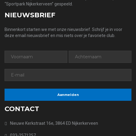
“Sportpark Nijkerkerveen” gespeeld.
NIEUWSBRIEF
Binnenkort starten we met onze nieuwsbrief. Schrijf je in voor
deze email nieuwsbrief en mis niets over je favoriete club.
CONTACT
Nieuwe Kerkstraat 16e, 3864 ED Nijkerkerveen
033-2571257