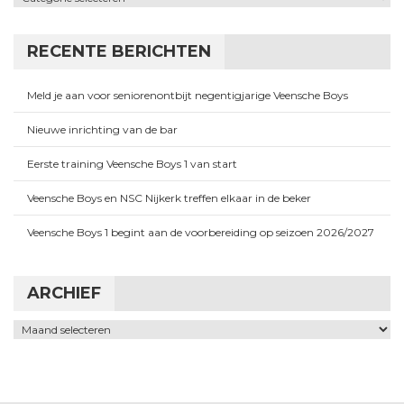
RECENTE BERICHTEN
Meld je aan voor seniorenontbijt negentigjarige Veensche Boys
Nieuwe inrichting van de bar
Eerste training Veensche Boys 1 van start
Veensche Boys en NSC Nijkerk treffen elkaar in de beker
Veensche Boys 1 begint aan de voorbereiding op seizoen 2026/2027
ARCHIEF
Archief