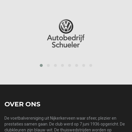
prev
next
OVER ONS
De voetbalvereniging uit Nijkerkerveen waar sfeer, plezier en
prestaties samen gaan. De club werd op 7 juni 1936 opgericht. De
clubkleuren zijn blauw-wit. De thuiswedstrijden worden op