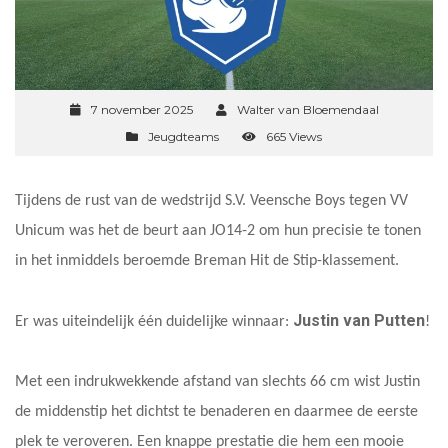
7 november 2025
Walter van Bloemendaal
Jeugdteams
665 Views
Tijdens de rust van de wedstrijd S.V. Veensche Boys tegen VV
Unicum was het de beurt aan JO14-2 om hun precisie te tonen
in het inmiddels beroemde Breman Hit de Stip-klassement.
Justin van Putten
Er was uiteindelijk één duidelijke winnaar:
!
Met een indrukwekkende afstand van slechts 66 cm wist Justin
de middenstip het dichtst te benaderen en daarmee de eerste
plek te veroveren. Een knappe prestatie die hem een mooie