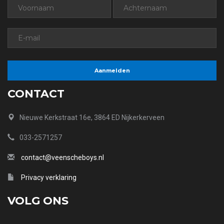
CONTACT
Nieuwe Kerkstraat 16e, 3864 ED Nijkerkerveen
033-2571257
contact@veenscheboys.nl
Privacy verklaring
VOLG ONS