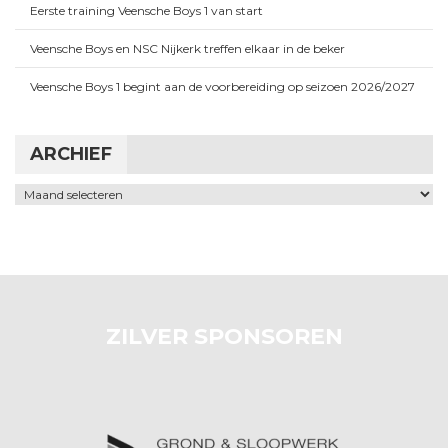
Eerste training Veensche Boys 1 van start
Veensche Boys en NSC Nijkerk treffen elkaar in de beker
Veensche Boys 1 begint aan de voorbereiding op seizoen 2026/2027
ARCHIEF
Archief
ZILVER SPONSOREN