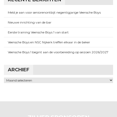
Meld je aan voor seniorenontbijt negentigjarige Veensche Boys
Nieuwe inrichting van de bar
Eerste training Veensche Boys 1 van start
Veensche Boys en NSC Nijkerk treffen elkaar in de beker
Veensche Boys 1 begint aan de voorbereiding op seizoen 2026/2027
ARCHIEF
Archief