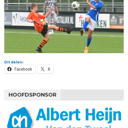
Dit delen:
Facebook
X
HOOFDSPONSOR