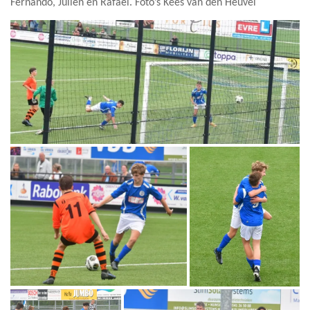
Fernando, Julien en Rafael. Foto’s Kees van den Heuvel