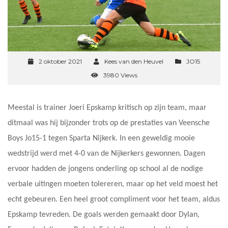
2 oktober 2021
Kees van den Heuvel
JO15
3980 Views
Meestal is trainer Joeri Epskamp kritisch op zijn team, maar
ditmaal was hij bijzonder trots op de prestaties van Veensche
Boys Jo15-1 tegen Sparta Nijkerk. In een geweldig mooie
wedstrijd werd met 4-0 van de Nijkerkers gewonnen. Dagen
ervoor hadden de jongens onderling op school al de nodige
verbale uitingen moeten tolereren, maar op het veld moest het
echt gebeuren. Een heel groot compliment voor het team, aldus
Epskamp tevreden. De goals werden gemaakt door Dylan,