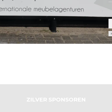
Ar
ZILVER SPONSOREN