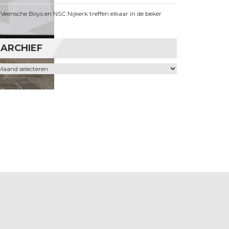
Veensche Boys en NSC Nijkerk treffen elkaar in de beker
ARCHIEF
chief