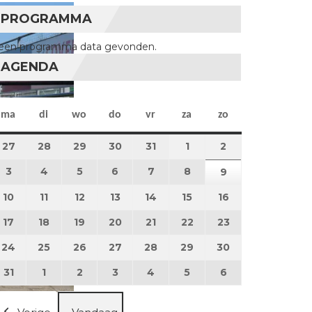
PROGRAMMA
een programma data gevonden.
AGENDA
maandag
dinsdag
woensdag
donderdag
vrijdag
zaterdag
zondag
ma
di
wo
do
vr
za
zo
27
27 juli 2026
28
28 juli 2026
29
29 juli 2026
30
30 juli 2026
31
31 juli 2026
1
1 augustus 2026
2
2 augustus 202
3
3 augustus 2026
4
4 augustus 2026
5
5 augustus 2026
6
6 augustus 2026
7
7 augustus 2026
8
8 augustus 2026
9
9 augustus 202
10
10 augustus 2026
11
11 augustus 2026
12
12 augustus 2026
13
13 augustus 2026
14
14 augustus 2026
15
15 augustus 2026
16
16 augustus 20
17
17 augustus 2026
18
18 augustus 2026
19
19 augustus 2026
20
20 augustus 2026
21
21 augustus 2026
22
22 augustus 2026
23
23 augustus 2
24
24 augustus 2026
25
25 augustus 2026
26
26 augustus 2026
27
27 augustus 2026
28
28 augustus 2026
29
29 augustus 2026
30
30 augustus 2
31
31 augustus 2026
1
1 september 2026
2
2 september 2026
3
3 september 2026
4
4 september 2026
5
5 september 2026
6
6 september 2