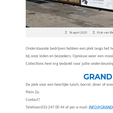
16 april 2021
Erik van B
Onderstaande bedrijven hebben een plek langs het h
bij onze leden en bezoekers. Opnieuw weer een mooie
Collections heel erg bedankt voor jullie ondersteunin
GRAND 
De plek voor een heerlijke lunch, borrel, diner of ev
Plein 2a.
Contact?
Telefoon:033-247 00 44 of per e-mail:
INFO@GRANDC