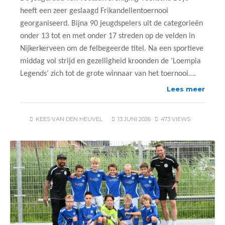
heeft een zeer geslaagd Frikandellentoernooi
georganiseerd. Bijna 90 jeugdspelers uit de categorieën
onder 13 tot en met onder 17 streden op de velden in
Nijkerkerveen om de felbegeerde titel. Na een sportieve
middag vol strijd en gezelligheid kroonden de ‘Loempia
Legends’ zich tot de grote winnaar van het toernooi….
Lees meer
KEES VAN DEN HEUVEL
13 JUNI 2026
473 VIEWS