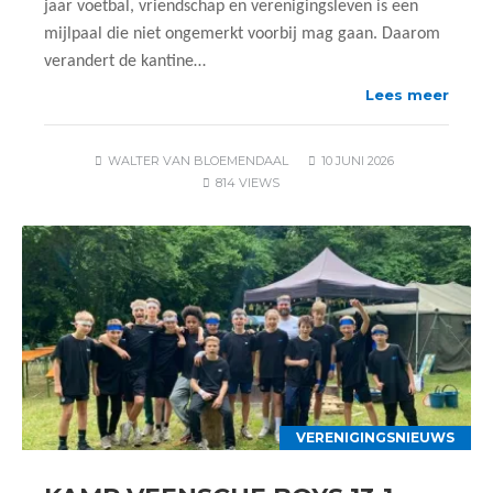
jaar voetbal, vriendschap en verenigingsleven is een
mijlpaal die niet ongemerkt voorbij mag gaan. Daarom
verandert de kantine…
Lees meer
WALTER VAN BLOEMENDAAL
10 JUNI 2026
814 VIEWS
VERENIGINGSNIEUWS