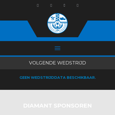
VOLGENDE WEDSTRIJD
GEEN WEDSTRIJDDATA BESCHIKBAAR.
DIAMANT SPONSOREN