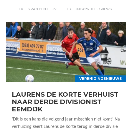
KEES VAN DEN HEUVEL
16 JUNI 2026
853 VIEWS
VERENIGINGSNIEUWS
LAURENS DE KORTE VERHUIST
NAAR DERDE DIVISIONIST
EEMDIJK
‘Dit is een kans die volgend jaar misschien niet komt’ Na
verhuizing keert Laurens de Korte terug in derde divisie