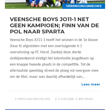
VERENIGINGSNIEUWS
VEENSCHE BOYS JO11-1 NET
GEEN KAMPIOEN; FINN VAN DE
POL NAAR SPARTA
Veensche Boys JO11-1 heeft het seizoen in de 1e klasse
(fase 4) afgesloten met een overtuigende 6-1
overwinning op FC Horst. Dankzij deze sterke
slotbijeenkomst eindigt het talentvolle jeugdteam op
een knappe tweede plaats in de competitie. Tot de
allerlaatste speeldag streed de ploeg vol overgave mee
om de titel, maar was daarbij afhankelijk van…
Lees meer
KEES VAN DEN HEUVEL
11 JUNI 2026
830 VIEWS