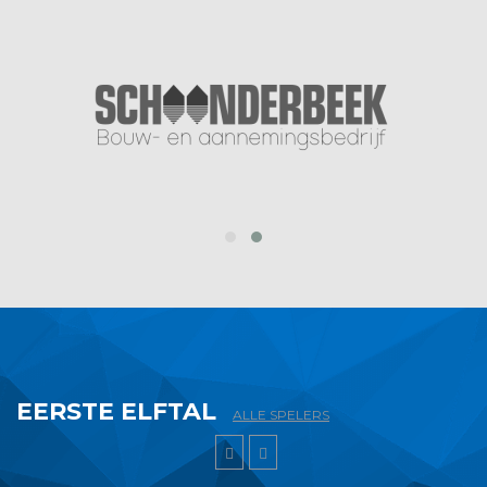
prev
next
EERSTE ELFTAL
ALLE SPELERS