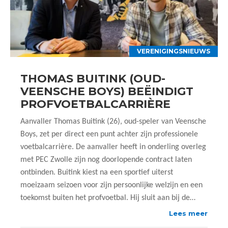
VERENIGINGSNIEUWS
THOMAS BUITINK (OUD-
VEENSCHE BOYS) BEËINDIGT
PROFVOETBALCARRIÈRE
Aanvaller Thomas Buitink (26), oud-speler van Veensche
Boys, zet per direct een punt achter zijn professionele
voetbalcarrière. De aanvaller heeft in onderling overleg
met PEC Zwolle zijn nog doorlopende contract laten
ontbinden. Buitink kiest na een sportief uiterst
moeizaam seizoen voor zijn persoonlijke welzijn en een
toekomst buiten het profvoetbal. Hij sluit aan bij de…
Lees meer