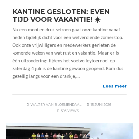
KANTINE GESLOTEN: EVEN
TIJD VOOR VAKANTIE! ☀️
Na een mooi en druk seizoen gaat onze kantine vanaf
heden tijdelijk dicht voor een welverdiende zomerstop.
Ook onze vrijwilligers en medewerkers genieten de
komende weken van wat rust en vakantie. Maar er is
één uitzondering: tijdens het voetvolleytoernooi op
zaterdag 4 juli is de kantine gewoon geopend. Kom dus
gezellig langs voor een drankje,…
Lees meer
WALTER VAN BLOEMENDAAL
15 JUNI 2026
503 VIEWS