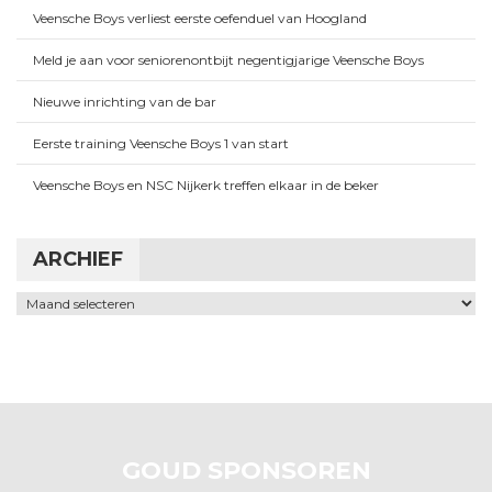
Veensche Boys verliest eerste oefenduel van Hoogland
Meld je aan voor seniorenontbijt negentigjarige Veensche Boys
Nieuwe inrichting van de bar
Eerste training Veensche Boys 1 van start
Veensche Boys en NSC Nijkerk treffen elkaar in de beker
ARCHIEF
Archief
GOUD SPONSOREN