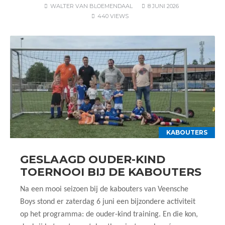
WALTER VAN BLOEMENDAAL
8 JUNI 2026
440 VIEWS
KABOUTERS
GESLAAGD OUDER-KIND
TOERNOOI BIJ DE KABOUTERS
Na een mooi seizoen bij de kabouters van Veensche
Boys stond er zaterdag 6 juni een bijzondere activiteit
op het programma: de ouder-kind training. En die kon,