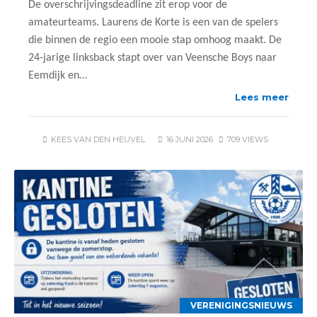
De overschrijvingsdeadline zit erop voor de
amateurteams. Laurens de Korte is een van de spelers
die binnen de regio een mooie stap omhoog maakt. De
24-jarige linksback stapt over van Veensche Boys naar
Eemdijk en…
Lees meer
KEES VAN DEN HEUVEL
16 JUNI 2026
709 VIEWS
VERENIGINGSNIEUWS