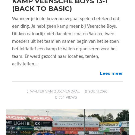
KAMP VEENSCHE BOYS 13-1
(BACK TO BASIC)
Wanneer je in de bovenbouw gaat spelen betekend dat
een ding. Je hebt geen kamp meer bij Veensche Boys.
Dit kon natuurlijk niet dachten Irma en Sascha, twee
moeders uit het team en namen begin van het seizoen
het initiatief een kamp te willen organiseren voor het
team. Er werd gezocht naar locaties, tenten,
activiteiten…
Lees meer
WALTER VAN BLOEMENDAAL
9 JUNI 2026
734 VIEWS