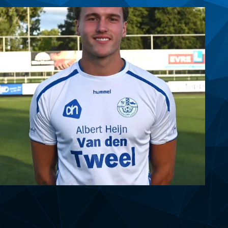
1
WESSEL BOSMAN