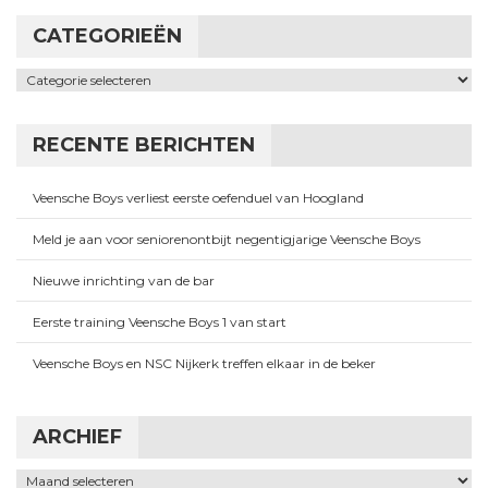
CATEGORIEËN
Categorieën
RECENTE BERICHTEN
Veensche Boys verliest eerste oefenduel van Hoogland
Meld je aan voor seniorenontbijt negentigjarige Veensche Boys
Nieuwe inrichting van de bar
Eerste training Veensche Boys 1 van start
Veensche Boys en NSC Nijkerk treffen elkaar in de beker
ARCHIEF
Archief