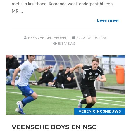
met zijn kruisband. Komende week ondergaat hij een
MRI…
Lees meer
KEES VAN DEN HEUVEL
2 AUGUSTUS 2026
565 VIEWS
VERENIGINGSNIEUWS
VEENSCHE BOYS EN NSC