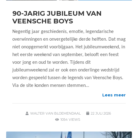
90-JARIG JUBILEUM VAN
VEENSCHE BOYS
Negentig jaar geschiedenis, emotie, legendarische
overwinningen en onvergetelijke derde helften. Dat mag
niet onopgemerkt voorbijgaan. Het jubileumweekend, in
het eerste weekend van september, belooft een feest
voor jong en oud te worden. Tijdens dit
jubileumweekend zal er ook een onderlinge wedstrijd
worden gespeeld tussen de legends van Veensche Boys.
Via de site konden mensen stemmen…
Lees meer
WALTER VAN BLOEMENDAAL
22 JULI 2026
1054 VIEWS