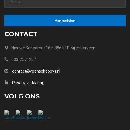
CONTACT
Nieuwe Kerkstraat 16e, 3864 ED Nijkerkerveen
033-2571257
contact@veenscheboys.nl
Privacy verklaring
VOLG ONS