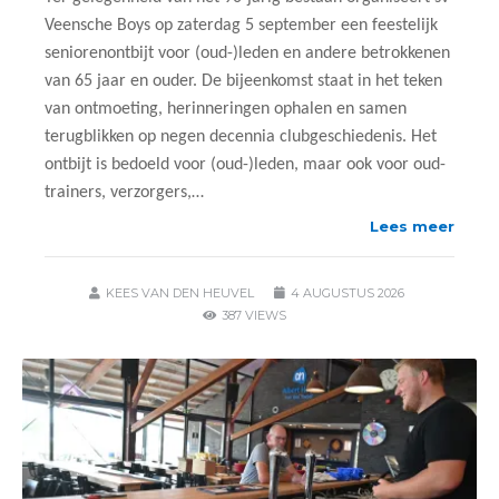
Veensche Boys op zaterdag 5 september een feestelijk
seniorenontbijt voor (oud-)leden en andere betrokkenen
van 65 jaar en ouder. De bijeenkomst staat in het teken
van ontmoeting, herinneringen ophalen en samen
terugblikken op negen decennia clubgeschiedenis. Het
ontbijt is bedoeld voor (oud-)leden, maar ook voor oud-
trainers, verzorgers,…
Lees meer
KEES VAN DEN HEUVEL
4 AUGUSTUS 2026
387 VIEWS