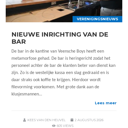
VERENIGINGSNIEUWS
NIEUWE INRICHTING VAN DE
BAR
De bar in de kantine van Veensche Boys heeft een
metamorfose gehad. De bar is heringericht zodat het
personeel achter de bar de klanten beter van dienst kan
zijn. Zo is de westelijke kassa een slag gedraaid en is
daar straks ook koffie te krijgen. Hierdoor wordt
filevorming voorkomen. Met grote dank aan de
klusjesmannen…
Lees meer
KEES VAN DEN HEUVEL
2 AUGUSTUS 2026
605 VIEWS