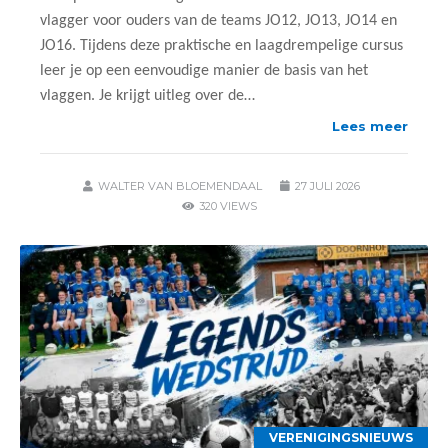
vlagger voor ouders van de teams JO12, JO13, JO14 en
JO16. Tijdens deze praktische en laagdrempelige cursus
leer je op een eenvoudige manier de basis van het
vlaggen. Je krijgt uitleg over de…
Lees meer
WALTER VAN BLOEMENDAAL
27 JULI 2026
320 VIEWS
VERENIGINGSNIEUWS