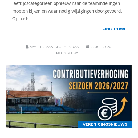
leeftijdscategorieën opnieuw naar de teamindelingen
moeten kijken en waar nodig wijzigingen doorgevoerd.
Op basis…
Lees meer
WALTER VAN BLOEMENDAAL
22 JULI 2026
836 VIEWS
VERENIGINGSNIEUWS