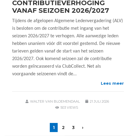
CONTRIBUTIEVERHOGING
VANAF SEIZOEN 2026/2027
Tijdens de afgelopen Algemene Ledenvergadering (ALV)
is besloten om de contributie met ingang van het
seizoen 2026/2027 te verhogen. Alle aanwezige leden
hebben unaniem vóór dit voorstel gestemd. De nieuwe
tarieven gelden vanaf de start van het seizoen
2026/2027. Ook komend seizoen zal de contributie
worden geïncasseerd via ClubCollect. Net als
voorgaande seizoenen vindt de…
Lees meer
WALTER VAN BLOEMENDAAL
21 JULI 2026
503 VIEWS
1
2
3
›