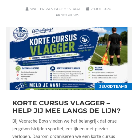
WALTER VAN BLOEMENDAAL
28 JULI 2026
788 VIEWS
JEUGDTEAMS
KORTE CURSUS VLAGGER –
HELP JIJ MEE LANGS DE LIJN?
Bij Veensche Boys vinden we het belangrijk dat onze
jeugdwedstrijden sportief, eerlijk en met plezier
verlopen. Daarom organiseren we een korte cursus