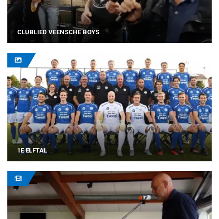
CLUBLIED VEENSCHE BOYS
1E ELFTAL