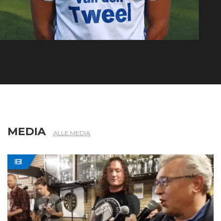
1
WESSEL BOSMAN
MEDIA
ALLE MEDIA