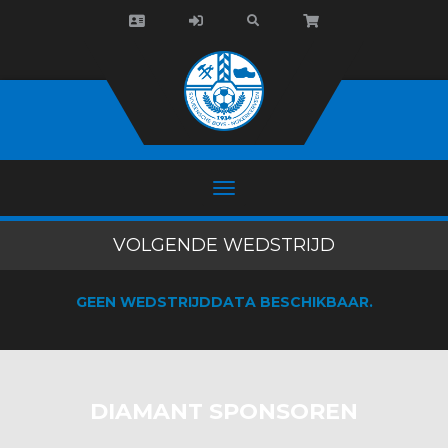
VOLGENDE WEDSTRIJD
GEEN WEDSTRIJDDATA BESCHIKBAAR.
DIAMANT SPONSOREN