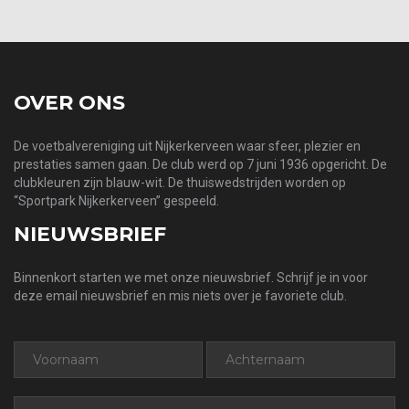
OVER ONS
De voetbalvereniging uit Nijkerkerveen waar sfeer, plezier en
prestaties samen gaan. De club werd op 7 juni 1936 opgericht. De
clubkleuren zijn blauw-wit. De thuiswedstrijden worden op
“Sportpark Nijkerkerveen” gespeeld.
NIEUWSBRIEF
Binnenkort starten we met onze nieuwsbrief. Schrijf je in voor
deze email nieuwsbrief en mis niets over je favoriete club.