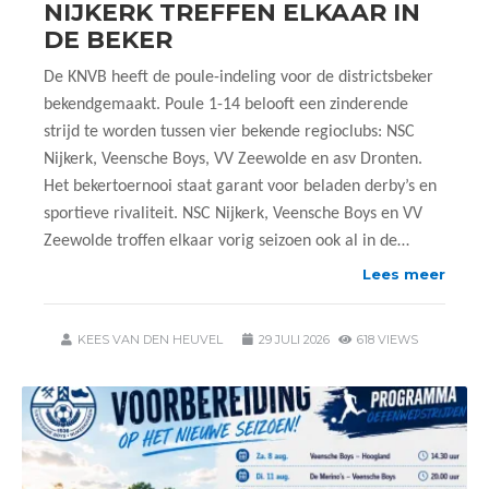
NIJKERK TREFFEN ELKAAR IN
DE BEKER
De KNVB heeft de poule-indeling voor de districtsbeker
bekendgemaakt. Poule 1-14 belooft een zinderende
strijd te worden tussen vier bekende regioclubs: NSC
Nijkerk, Veensche Boys, VV Zeewolde en asv Dronten.
Het bekertoernooi staat garant voor beladen derby’s en
sportieve rivaliteit. NSC Nijkerk, Veensche Boys en VV
Zeewolde troffen elkaar vorig seizoen ook al in de…
Lees meer
KEES VAN DEN HEUVEL
29 JULI 2026
618 VIEWS