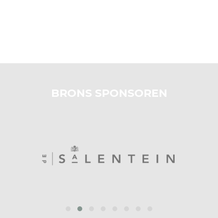
BRONS SPONSOREN
prev
next