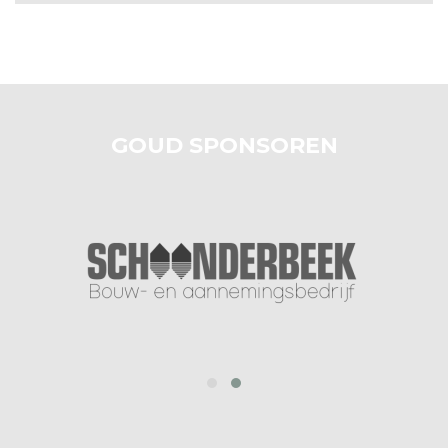
GOUD SPONSOREN
prev
next